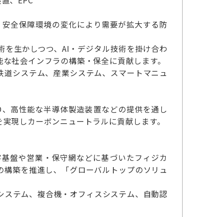
置、EPC
、安全保障環境の変化により需要が拡大する防
を生かしつつ、AI・デジタル技術を掛け合わ
能な社会インフラの構築・保全に貢献します。
鉄道システム、産業システム、スマートマニュ
D、高性能な半導体製造装置などの提供を通し
を実現しカーボンニュートラルに貢献します。
客基盤や営業・保守網などに基づいたフィジカ
の構築を推進し、「グローバルトップのソリュ
システム、複合機・オフィスシステム、自動認