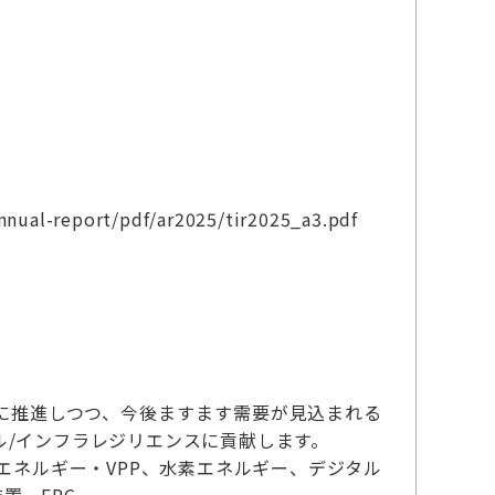
annual-report/pdf/ar2025/tir2025_a3.pdf
に推進しつつ、今後ますます需要が見込まれる
/インフラレジリエンスに貢献します。
エネルギー・VPP、水素エネルギー、デジタル