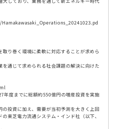
増大しており、業務を通して新エネルギー時代
df/Hamakawasaki_Operations_20241023.pd
を取り巻く環境に柔軟に対応することが求めら
業を通じて求められる社会課題の解決に向けた
tml
7年度までに総額約550億円の増産投資を実施
0億円の投資に加え、需要が当初予測を大きく上回
ドの東芝電力流通システム・インド社（以下、