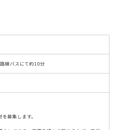
路線バスにて約10分
財を募集します。