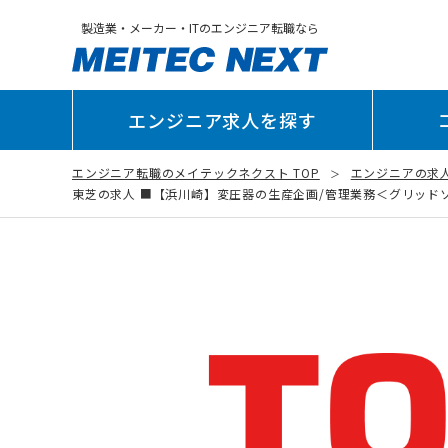
製造業・メーカー・ITのエンジニア転職なら
エンジニア求人を探す
エンジニア転職のメイテックネクスト TOP
エンジニアの求
東芝の求人 ■【浜川崎】変圧器の生産企画/管理業務＜グリッドソリュ