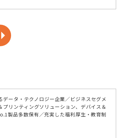
るデータ・テクノロジー企業／ビジネスセグメ
＆プリンティングソリューション、デバイス＆
No.1製品多数保有／充実した福利厚生・教育制