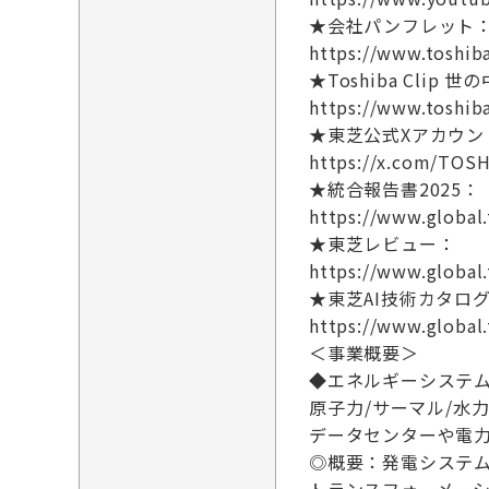
★会社パンフレット
https://www.toshib
★Toshiba Cli
https://www.toshib
★東芝公式Xアカウン
https://x.com/TOS
★統合報告書2025：
https://www.global.
★東芝レビュー：
https://www.global
★東芝AI技術カタロ
https://www.global.
＜事業概要＞
◆エネルギーシステ
原子力/サーマル/
データセンターや電
◎概要：発電システム