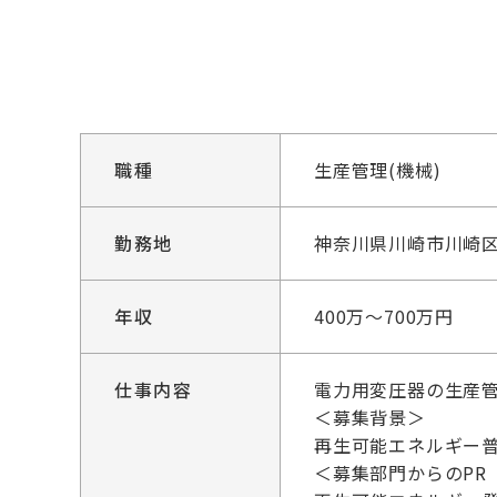
職種
生産管理(機械)
勤務地
神奈川県川崎市川崎区
年収
400万～700万円
仕事内容
電力用変圧器の生産
＜募集背景＞
再生可能エネルギー
＜募集部門からのPR