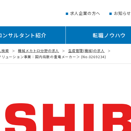
求人企業の方へ
お知ら
コンサルタント紹介
転職ノウハウ
人検索
機械メカトロ分野の求人
生産管理(機械)の求人
ーション事業：国内有数の重電メーカー＞ (No.0269234)