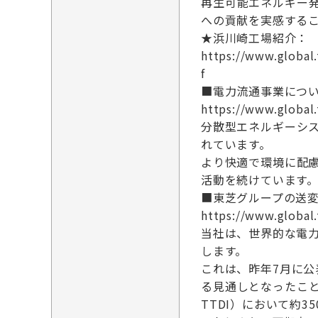
再生可能エネルギー
への貢献を実感する
★浜川崎工場紹介：
https://www.globa
f
■電力流通事業につ
https://www.global.
分散型エネルギーシ
れています。
より快適で環境に配
活動を続けています
■東芝グループの送
https://www.global
当社は、世界的な電力
します。
これは、昨年7月に公
る見通しとなったこ
TTDI）において約