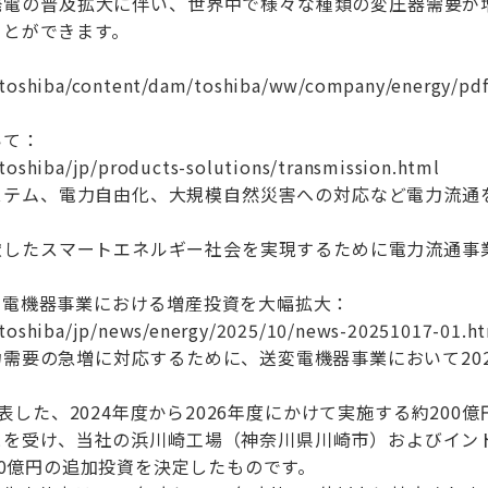
発電の普及拡大に伴い、世界中で様々な種類の変圧器需要が
ことができます。
l.toshiba/content/dam/toshiba/ww/company/energy/p
いて：
toshiba/jp/products-solutions/transmission.html
ステム、電力自由化、大規模自然災害への対応など電力流通
慮したスマートエネルギー社会を実現するために電力流通事
。
変電機器事業における増産投資を大幅拡大：
.toshiba/jp/news/energy/2025/10/news-20251017-01.h
需要の急増に対応するために、送変電機器事業において202
表した、2024年度から2026年度にかけて実施する約20
とを受け、当社の浜川崎工場（神奈川県川崎市）およびイン
350億円の追加投資を決定したものです。