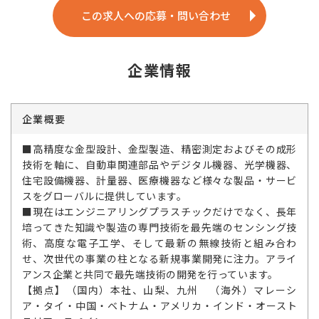
この求人への応募・問い合わせ
企業情報
企業概要
■高精度な金型設計、金型製造、精密測定およびその成形
技術を軸に、自動車関連部品やデジタル機器、光学機器、
住宅設備機器、計量器、医療機器など様々な製品・サービ
スをグローバルに提供しています。
■現在はエンジニアリングプラスチックだけでなく、長年
培ってきた知識や製造の専門技術を最先端のセンシング技
術、高度な電子工学、そして最新の無線技術と組み合わ
せ、次世代の事業の柱となる新規事業開発に注力。アライ
アンス企業と共同で最先端技術の開発を行っています。
【拠点】（国内）本社、山梨、九州 （海外）マレーシ
ア・タイ・中国・ベトナム・アメリカ・インド・オースト