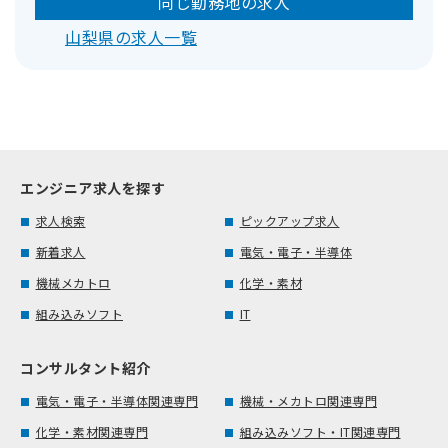
同じ勤務地の求人
山梨県の求人一覧
エンジニア求人を探す
求人検索
ピックアップ求人
新着求人
電気・電子・半導体
機械メカトロ
化学・素材
組み込みソフト
IT
コンサルタント紹介
電気・電子・半導体関連専門
機械・メカトロ関連専門
化学・素材関連専門
組み込みソフト・IT関連専門