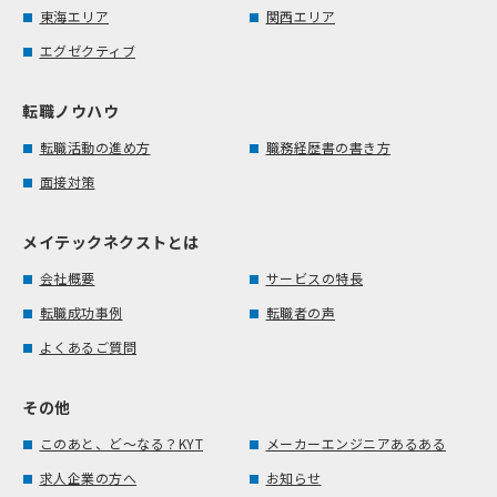
東海エリア
関西エリア
エグゼクティブ
転職ノウハウ
転職活動の進め方
職務経歴書の書き方
面接対策
メイテックネクストとは
会社概要
サービスの特長
転職成功事例
転職者の声
よくあるご質問
その他
このあと、ど～なる？KYT
メーカーエンジニアあるある
求人企業の方へ
お知らせ