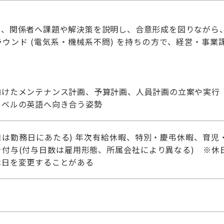
に、関係者へ課題や解決策を説明し、合意形成を図りながら
ウンド (電気系・機械系不問) を持ちの方で、経営・事
向けたメンテナンス計画、予算計画、人員計画の立案や実行
レベルの英語へ向き合う姿勢
日は勤務日にあたる) 年次有給休暇、特別・慶弔休暇、育
を付与(付与日数は雇用形態、所属会社により異なる) ※休
休日を変更することがある