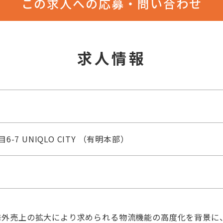
この求人への応募・問い合わせ
求人情報
-7 UNIQLO CITY （有明本部）
海外売上の拡大により求められる物流機能の高度化を背景に