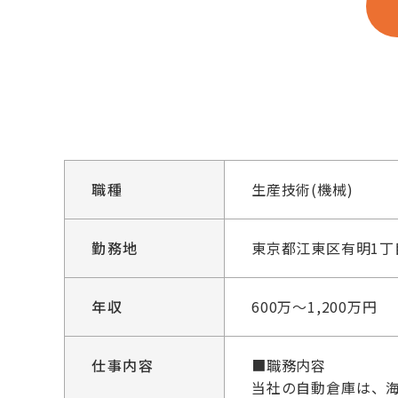
職種
生産技術(機械)
勤務地
東京都江東区有明1丁目6
年収
600万～1,200万円
仕事内容
■職務内容
当社の自動倉庫は、