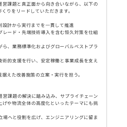
経営課題と真正面から向き合いながら、以下の
づくりをリードしていただきます。
制設計から実行までを一貫して推進
グレード・先端技術導入を含む恒久対策を仕組
がら、業務標準化およびグローバルベストプラ
技術的支援を行い、安定稼働と事業成長を支え
見据えた改善施策の立案・実行を担う。
経営課題の解決に踏み込み、サプライチェーン
上げや物流全体の高度化といったテーマにも挑
立場へと役割を広げ、エンジニアリングに留ま