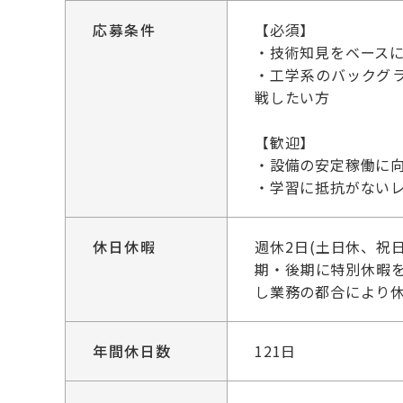
応募条件
【必須】
・技術知見をベース
・工学系のバックグラ
戦したい方
【歓迎】
・設備の安定稼働に
・学習に抵抗がない
休日休暇
週休2日(土日休、祝
期・後期に特別休暇
し業務の都合により
年間休日数
121日