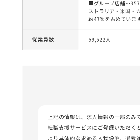
■グループ店舗…3
ストラリア・米国・
約47％を占めていま
従業員数
59,522人
上記の情報は、求人情報の一部のみ
転職支援サービスにご登録いただく
より具体的な求める人物像や、選考