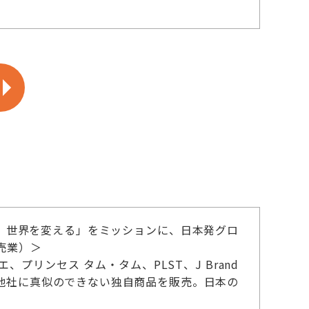
え、世界を変える」をミッションに、日本発グロ
売業）＞
リンセス タム・タム、PLST、J Brand
他社に真似のできない独自商品を販売。日本の