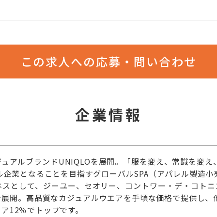
この求人への応募・問い合わせ
企業情報
ュアルブランドUNIQLOを展開。「服を変え、常識を変
レル企業となることを目指すグローバルSPA（アパレル製造小
スとして、ジーユー、セオリー、コントワー・デ・コトニエ、プ
を展開。高品質なカジュアルウエアを手頃な価格で提供し、
ア12％でトップです。