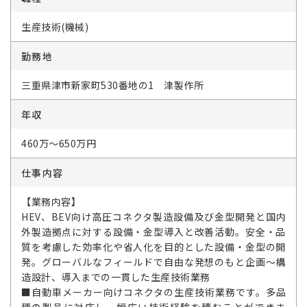
生産技術(機械)
勤務地
三重県津市新家町530番地の1 津製作所
年収
460万～650万円
仕事内容
【業務内容】
HEV、BEV向け高圧コネクタ製造設備及び金型開発と国内
外製造拠点に対する設備・金型導入と改善活動。安全・品
質を考慮した効率化や省人化を目的とした設備・金型の開
発。グローバルなフィールドで自由な発想のもと企画～構
造設計、導入までの一貫した生産技術業務
■自動車メーカー向けコネクタの生産技術業務です。多品