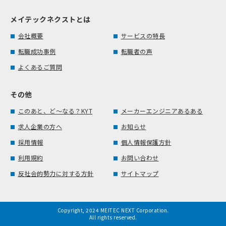
メイテックネクストとは
会社概要
サービスの特長
転職成功事例
転職者の声
よくあるご質問
その他
このあと、ど～なる？KYT
メーカーエンジニアあるある
求人企業の方へ
お知らせ
採用情報
個人情報保護方針
利用規約
お問い合わせ
反社会的勢力に対する方針
サイトマップ
Copyright, 2024 MEITEC NEXT Corporation.
All rights reserved.