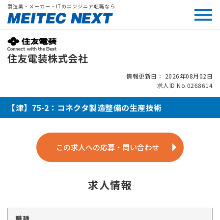
製造業・メーカー・ITのエンジニア転職なら
住友電装株式会社
情報更新日： 2026年08月02日
求人ID No.0268614
【津】75-2：コネクタ製造整備の生産技術
この求人への応募・問い合わせ
求人情報
職種