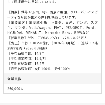
して環境保全に貢献しています。
【拠点】世界32ヵ国、約96拠点に展開、グローバルにスピ
ーディな対応が出来る体制を構築しています。
【主要顧客】主要取引先：トヨタ、日産、ホンダ、スズ
キ、マツダ、VolksWagen、FIAT、PEUGEOT、Ford、
HYUNDAI、RENAULT、Mercedes-Benz、BMWなど
【従業員数】単独：7396名／グローバル：約26万人
【売上】単独：10258億円（2026年3月期）／連結：2兆
2889億円（2026年3月期）
【平均勤続年数】14.9年
【平均残業時間】16.9/月
【平均有給取得】16.2日
【育児休暇取得】女性100％、男性100％
従業員数
260,000人