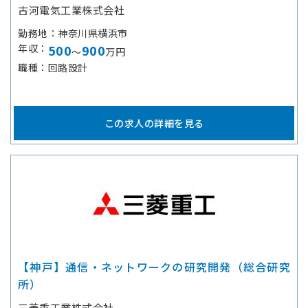
古河電気工業株式会社
勤務地
神奈川県横浜市
年収
500
900
～
万円
職種
回路設計
この求人の詳細を見る
【神戸】通信・ネットワークの研究開発（総合研究
所）
三菱重工業株式会社