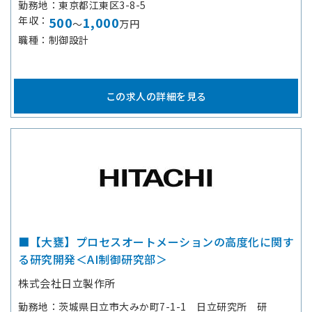
勤務地
東京都江東区3-8-5
年収
500
1,000
～
万円
職種
制御設計
この求人の詳細を見る
■【大甕】プロセスオートメーションの高度化に関す
る研究開発＜AI制御研究部＞
株式会社日立製作所
勤務地
茨城県日立市大みか町7-1-1 日立研究所 研