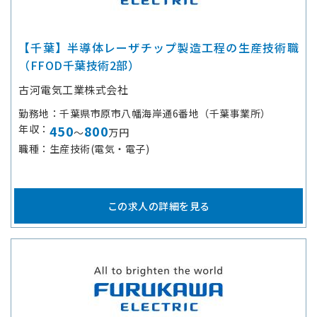
【千葉】半導体レーザチップ製造工程の生産技術職
（FFOD千葉技術2部）
古河電気工業株式会社
勤務地
千葉県市原市八幡海岸通6番地（千葉事業所）
年収
450
800
～
万円
職種
生産技術(電気・電子)
この求人の詳細を見る