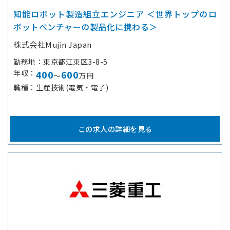
知能ロボット製造組立エンジニア ＜世界トップのロ
ボットベンチャーの製品化に携わる＞
株式会社Mujin Japan
勤務地
東京都江東区3-8-5
年収
400
600
～
万円
職種
生産技術(電気・電子)
この求人の詳細を見る