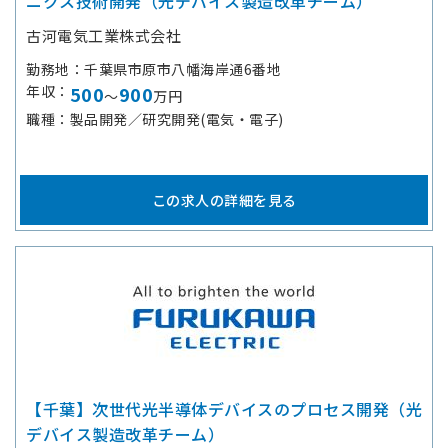
ニクス技術開発（光デバイス製造改革チーム）
古河電気工業株式会社
勤務地
千葉県市原市八幡海岸通6番地
年収
500
900
～
万円
職種
製品開発／研究開発(電気・電子)
この求人の詳細を見る
【千葉】次世代光半導体デバイスのプロセス開発（光
デバイス製造改革チーム）