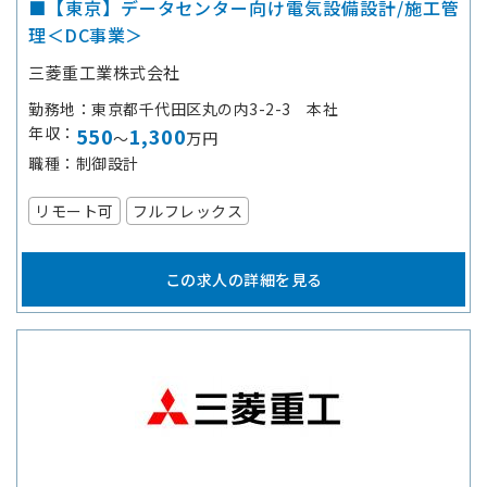
■【東京】データセンター向け電気設備設計/施工管
理＜DC事業＞
三菱重工業株式会社
勤務地
東京都千代田区丸の内3-2-3 本社
年収
550
1,300
～
万円
職種
制御設計
リモート可
フルフレックス
この求人の詳細を見る