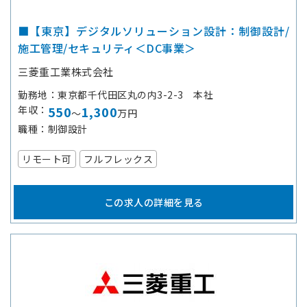
■【東京】デジタルソリューション設計：制御設計/
施工管理/セキュリティ＜DC事業＞
三菱重工業株式会社
勤務地
東京都千代田区丸の内3-2-3 本社
年収
550
1,300
～
万円
職種
制御設計
リモート可
フルフレックス
この求人の詳細を見る