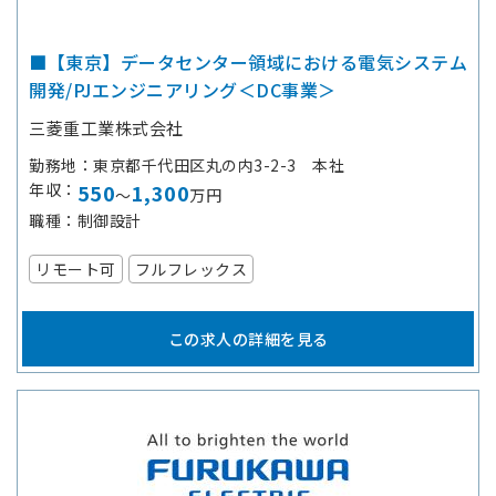
■【東京】データセンター領域における電気システム
開発/PJエンジニアリング＜DC事業＞
三菱重工業株式会社
勤務地
東京都千代田区丸の内3-2-3 本社
年収
550
1,300
～
万円
職種
制御設計
リモート可
フルフレックス
この求人の詳細を見る