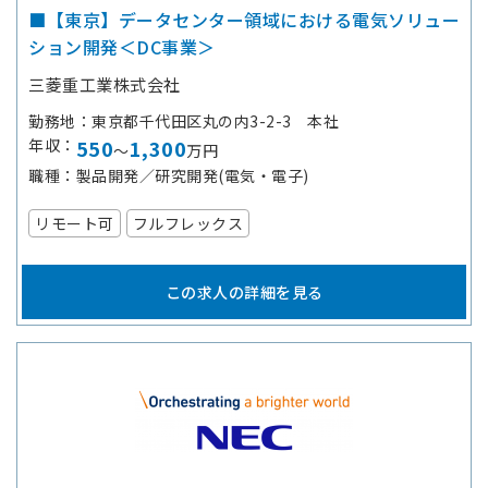
■【東京】データセンター領域における電気ソリュー
ション開発＜DC事業＞
三菱重工業株式会社
勤務地
東京都千代田区丸の内3-2-3 本社
年収
550
1,300
～
万円
職種
製品開発／研究開発(電気・電子)
リモート可
フルフレックス
この求人の詳細を見る