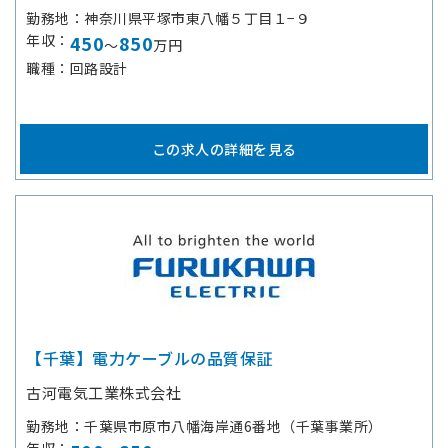
勤務地
神奈川県平塚市東八幡５丁目１−９
年収
450
850
～
万円
職種
回路設計
この求人の詳細を見る
【千葉】電力ケーブルの品質保証
古河電気工業株式会社
勤務地
千葉県市原市八幡海岸通6番地（千葉事業所）