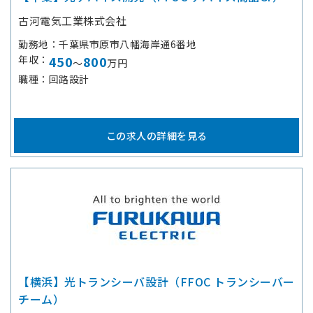
古河電気工業株式会社
勤務地
千葉県市原市八幡海岸通6番地
年収
450
800
～
万円
職種
回路設計
この求人の詳細を見る
【横浜】光トランシーバ設計（FFOC トランシーバー
チーム）