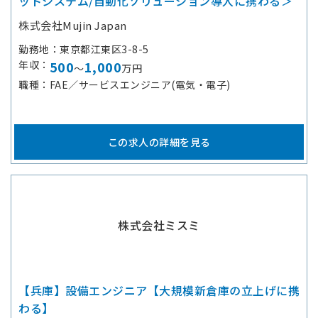
ットシステム/自動化ソリューション導入に携わる＞
株式会社Mujin Japan
勤務地
東京都江東区3-8-5
年収
500
1,000
～
万円
職種
FAE／サービスエンジニア(電気・電子)
この求人の詳細を見る
株式会社ミスミ
【兵庫】設備エンジニア【大規模新倉庫の立上げに携
わる】