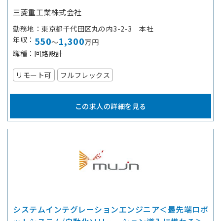
三菱重工業株式会社
勤務地
東京都千代田区丸の内3-2-3 本社
年収
550
1,300
～
万円
職種
回路設計
リモート可
フルフレックス
この求人の詳細を見る
システムインテグレーションエンジニア＜最先端ロボ