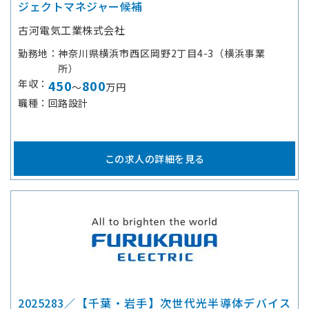
ジェクトマネジャー候補
古河電気工業株式会社
勤務地
神奈川県横浜市西区岡野2丁目4-3（横浜事業
所）
年収
450
800
～
万円
職種
回路設計
この求人の詳細を見る
2025283／【千葉・岩手】次世代光半導体デバイス