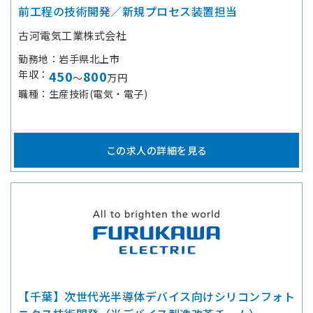
前工程の技術開発／新規プロセス装置担当
古河電気工業株式会社
勤務地
岩手県北上市
年収
450
800
～
万円
職種
生産技術(電気・電子)
この求人の詳細を見る
【千葉】次世代光半導体デバイス向けシリコンフォト