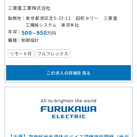
三菱重工業株式会社
勤務地
東京都港区芝5-33-11 田町タワー 三菱重
工機械システム 東京本社
年収
500
950
～
万円
職種
制御設計
リモート可
フルフレックス
この求人の詳細を見る
【千葉】次世代光半導体デバイス評価技術開発（光デ