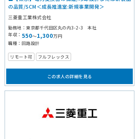
の品質/SCM＜成長推進室:新規事業開発＞
三菱重工業株式会社
勤務地
東京都千代田区丸の内3-2-3 本社
年収
550
1,300
～
万円
職種
回路設計
リモート可
フルフレックス
この求人の詳細を見る