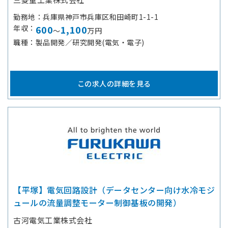
勤務地
兵庫県神戸市兵庫区和田崎町1-1-1
年収
600
1,100
～
万円
職種
製品開発／研究開発(電気・電子)
この求人の詳細を見る
【平塚】電気回路設計（データセンター向け水冷モジ
ュールの流量調整モーター制御基板の開発）
古河電気工業株式会社