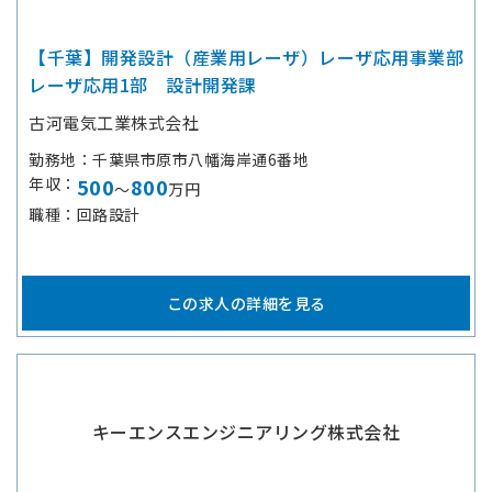
【千葉】開発設計（産業用レーザ）レーザ応用事業部
レーザ応用1部 設計開発課
古河電気工業株式会社
勤務地
千葉県市原市八幡海岸通6番地
年収
500
800
～
万円
職種
回路設計
この求人の詳細を見る
キーエンスエンジニアリング株式会社