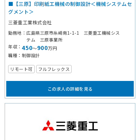
■【三原】印刷紙工機械の制御設計＜機械システムセ
グメント＞
三菱重工業株式会社
勤務地
広島県三原市糸崎南1-1-1 三菱重工機械シス
テム 三原事業所
年収
450
900
～
万円
職種
制御設計
リモート可
フルフレックス
この求人の詳細を見る