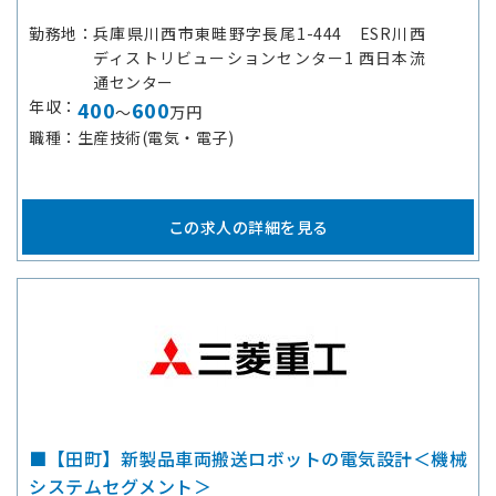
勤務地
兵庫県川西市東畦野字長尾1-444 ESR川西
ディストリビューションセンター1 西日本流
通センター
年収
400
600
～
万円
職種
生産技術(電気・電子)
この求人の詳細を見る
■【田町】新製品車両搬送ロボットの電気設計＜機械
システムセグメント＞