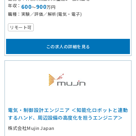
年収
600
900
～
万円
職種
実験／評価／解析(電気・電子)
リモート可
この求人の詳細を見る
電気・制御設計エンジニア ＜知能化ロボットと連動
するハンド、周辺設備の高度化を担うエンジニア＞
株式会社Mujin Japan