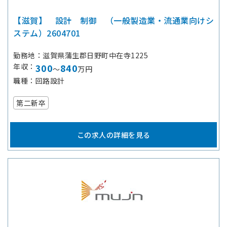
【滋賀】 設計 制御 （一般製造業・流通業向けシ
ステム）2604701
勤務地
滋賀県蒲生郡日野町中在寺1225
年収
300
840
～
万円
職種
回路設計
第二新卒
この求人の詳細を見る