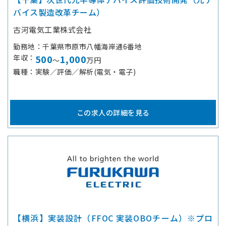
バイス製造改革チーム）
古河電気工業株式会社
勤務地
千葉県市原市八幡海岸通6番地
年収
500
1,000
～
万円
職種
実験／評価／解析(電気・電子)
この求人の詳細を見る
【横浜】実装設計（FFOC 実装OBOチーム）※プロ