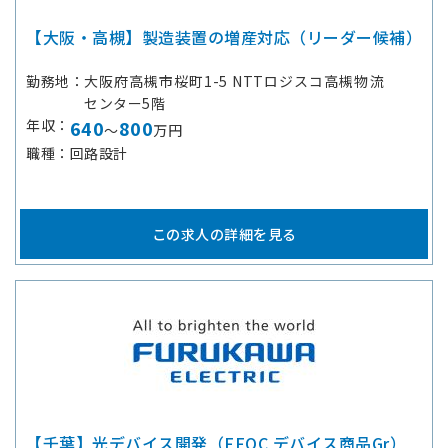
【大阪・高槻】製造装置の増産対応（リーダー候補）
勤務地
大阪府高槻市桜町1-5 NTTロジスコ高槻物流
センター5階
年収
640
800
～
万円
職種
回路設計
この求人の詳細を見る
【千葉】光デバイス開発（FFOC デバイス商品Gr）