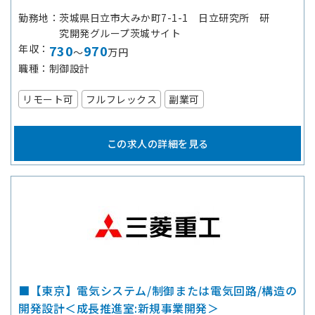
勤務地
茨城県日立市大みか町7-1-1 日立研究所 研
究開発グループ茨城サイト
年収
730
970
～
万円
職種
制御設計
リモート可
フルフレックス
副業可
この求人の詳細を見る
■【東京】電気システム/制御または電気回路/構造の
開発設計＜成長推進室:新規事業開発＞