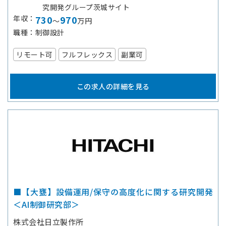
究開発グループ茨城サイト
年収
730
970
～
万円
職種
制御設計
リモート可
フルフレックス
副業可
この求人の詳細を見る
■【大甕】設備運用/保守の高度化に関する研究開発
＜AI制御研究部＞
株式会社日立製作所