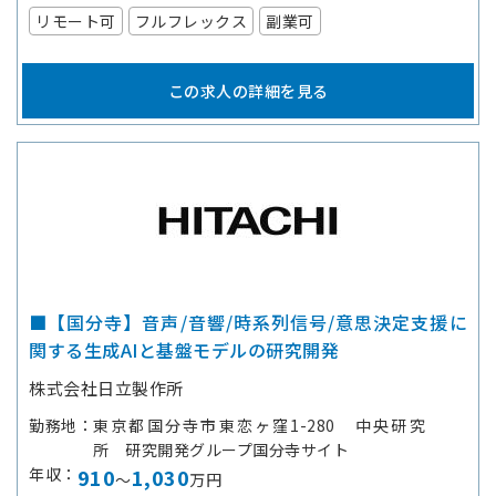
リモート可
フルフレックス
副業可
この求人の詳細を見る
■【国分寺】音声/音響/時系列信号/意思決定支援に
関する生成AIと基盤モデルの研究開発
株式会社日立製作所
勤務地
東京都国分寺市東恋ヶ窪1-280 中央研究
所 研究開発グループ国分寺サイト
年収
910
1,030
～
万円