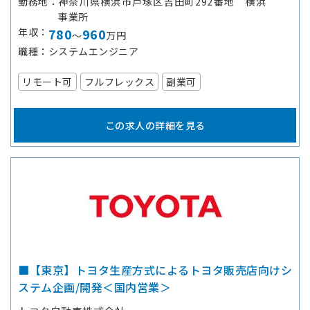
勤務地
神奈川県横浜市戸塚区吉田町292番地 横浜
事業所
年収
780
960
～
万円
職種
システムエンジニア
リモート可
フルフレックス
副業可
この求人の詳細を見る
■【東京】トヨタ生産方式によるトヨタ販売店向けシ
ステム企画/開発＜国内営業＞