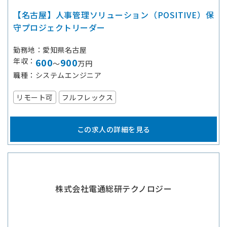
【名古屋】人事管理ソリューション（POSITIVE）保
守プロジェクトリーダー
勤務地
愛知県名古屋
年収
600
900
～
万円
職種
システムエンジニア
リモート可
フルフレックス
この求人の詳細を見る
株式会社電通総研テクノロジー