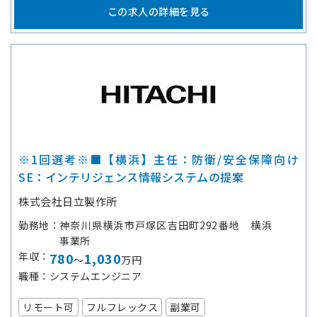
この求人の詳細を見る
※1回選考※■【横浜】主任：防衛/安全保障向け
SE：インテリジェンス情報システムの提案
株式会社日立製作所
勤務地
神奈川県横浜市戸塚区吉田町292番地 横浜
事業所
年収
780
1,030
～
万円
職種
システムエンジニア
リモート可
フルフレックス
副業可