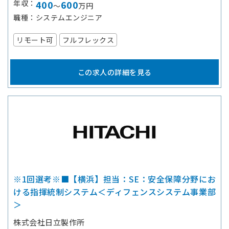
年収
400
600
～
万円
職種
システムエンジニア
リモート可
フルフレックス
この求人の詳細を見る
※1回選考※■【横浜】担当：SE：安全保障分野にお
ける指揮統制システム＜ディフェンスシステム事業部
＞
株式会社日立製作所