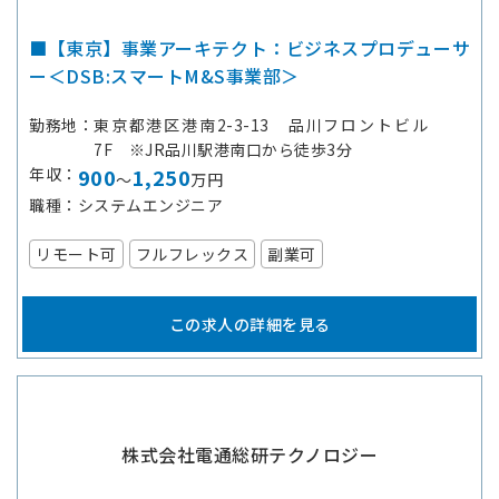
■【東京】事業アーキテクト：ビジネスプロデューサ
ー＜DSB:スマートM&S事業部＞
勤務地
東京都港区港南2-3-13 品川フロントビル
7F ※JR品川駅港南口から徒歩3分
年収
900
1,250
～
万円
職種
システムエンジニア
リモート可
フルフレックス
副業可
この求人の詳細を見る
株式会社電通総研テクノロジー