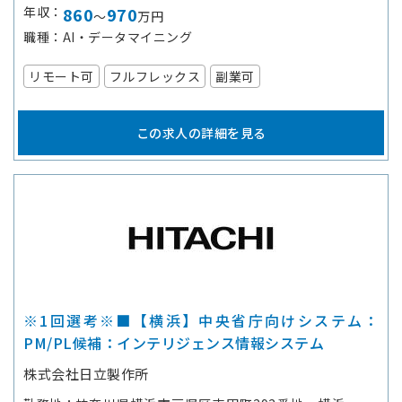
年収
860
970
～
万円
職種
AI・データマイニング
リモート可
フルフレックス
副業可
この求人の詳細を見る
※1回選考※■【横浜】中央省庁向けシステム：
PM/PL候補：インテリジェンス情報システム
株式会社日立製作所