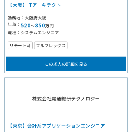
【大阪】ITアーキテクト
勤務地
大阪府大阪
年収
520
850
～
万円
職種
システムエンジニア
リモート可
フルフレックス
この求人の詳細を見る
株式会社電通総研テクノロジー
【東京】会計系アプリケーションエンジニア