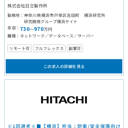
株式会社日立製作所
勤務地
神奈川県横浜市戸塚区吉田町 横浜研究所
研究開発グループ横浜サイト
年収
730
970
～
万円
職種
ネットワーク／データベース／サーバー
リモート可
フルフレックス
副業可
この求人の詳細を見る
※1回選考※■【横浜】担当：防衛/安全保障向け