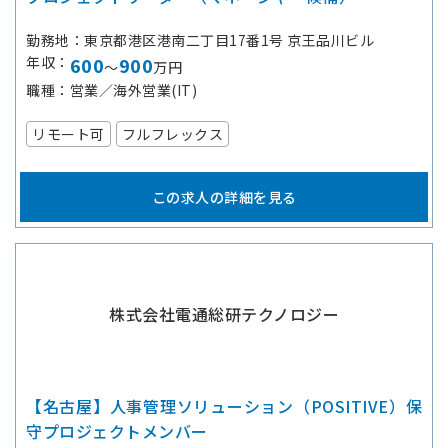
勤務地
東京都港区港南二丁目17番1号 京王品川ビル
年収
600
900
～
万円
職種
営業／海外営業(IT)
リモート可
フルフレックス
この求人の詳細を見る
株式会社電通総研テクノロジー
【名古屋】人事管理ソリューション（POSITIVE）保
守プロジェクトメンバー