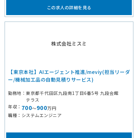
この求人の詳細を見る
株式会社ミスミ
【東京本社】AIエージェント推進/meviy(担当リーダ
ー/機械加工品の自動見積りサービス)
勤務地
東京都千代田区九段南1丁目6番5号 九段会館
テラス
年収
700
900
～
万円
職種
システムエンジニア