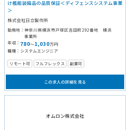
け艦艇装備品の品質保証＜ディフェンスシステム事業
＞
株式会社日立製作所
勤務地
神奈川県横浜市戸塚区吉田町292番地 横浜
事業所
年収
780
1,030
～
万円
職種
システムエンジニア
リモート可
フルフレックス
副業可
この求人の詳細を見る
オムロン株式会社