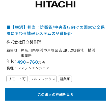
■【横浜】担当：防衛省/中央省庁向けの国家安全保
障に関わる情報システムの品質保証
株式会社日立製作所
勤務地
神奈川県横浜市戸塚区吉田町292番地 横浜
事業所
年収
490
760
～
万円
職種
システムエンジニア
リモート可
フルフレックス
副業可
この求人の詳細を見る