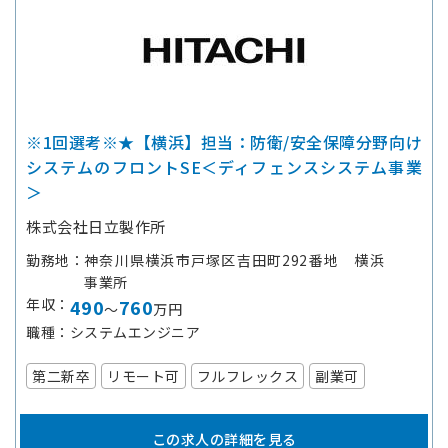
※1回選考※★【横浜】担当：防衛/安全保障分野向け
システムのフロントSE＜ディフェンスシステム事業
＞
株式会社日立製作所
勤務地
神奈川県横浜市戸塚区吉田町292番地 横浜
事業所
年収
490
760
～
万円
職種
システムエンジニア
第二新卒
リモート可
フルフレックス
副業可
この求人の詳細を見る