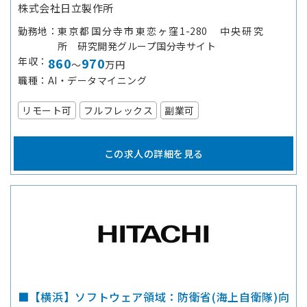
株式会社日立製作所
勤務地
東京都国分寺市東恋ヶ窪1-280 中央研究
所 研究開発グループ国分寺サイト
年収
860
970
～
万円
職種
AI・データマイニング
リモート可
フルフレックス
副業可
この求人の詳細を見る
■【横浜】ソフトウェア領域：防衛省(海上自衛隊)向