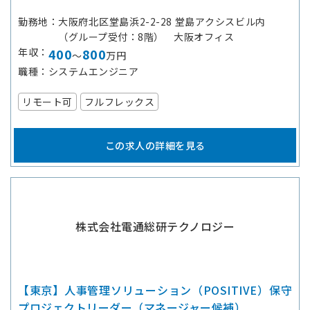
勤務地
大阪府北区堂島浜2-2-28 堂島アクシスビル内
（グループ受付：8階） 大阪オフィス
年収
400
800
～
万円
職種
システムエンジニア
リモート可
フルフレックス
この求人の詳細を見る
株式会社電通総研テクノロジー
【東京】人事管理ソリューション（POSITIVE）保守
プロジェクトリーダー（マネージャー候補）