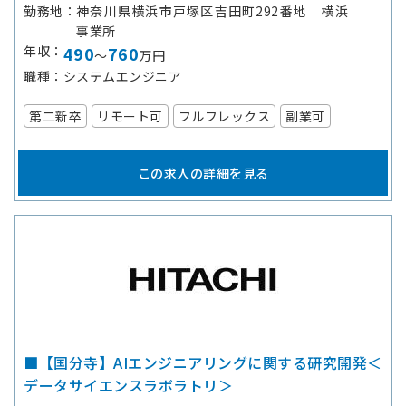
勤務地
神奈川県横浜市戸塚区吉田町292番地 横浜
事業所
年収
490
760
～
万円
職種
システムエンジニア
第二新卒
リモート可
フルフレックス
副業可
この求人の詳細を見る
■【国分寺】AIエンジニアリングに関する研究開発＜
データサイエンスラボラトリ＞