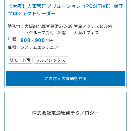
【大阪】人事管理ソリューション（POSITIVE）保守
プロジェクトリーダー
勤務地
大阪府北区堂島浜2-2-28 堂島アクシスビル内
（グループ受付：8階） 大阪オフィス
年収
600
900
～
万円
職種
システムエンジニア
リモート可
フルフレックス
この求人の詳細を見る
株式会社電通総研テクノロジー