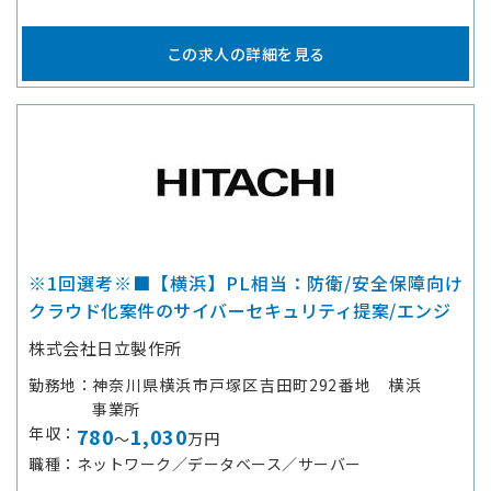
この求人の詳細を見る
※1回選考※■【横浜】PL相当：防衛/安全保障向け
クラウド化案件のサイバーセキュリティ提案/エンジ
株式会社日立製作所
勤務地
神奈川県横浜市戸塚区吉田町292番地 横浜
事業所
年収
780
1,030
～
万円
職種
ネットワーク／データベース／サーバー