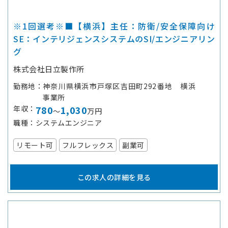
※1回選考※■【横浜】主任：防衛/安全保障向け
SE：インテリジェンスシステムのSI/エンジニアリン
グ
株式会社日立製作所
勤務地
神奈川県横浜市戸塚区吉田町292番地 横浜
事業所
年収
780
1,030
～
万円
職種
システムエンジニア
リモート可
フルフレックス
副業可
この求人の詳細を見る