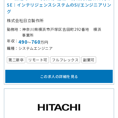
SE：インテリジェンスシステムのSI/エンジニアリン
グ
株式会社日立製作所
勤務地
神奈川県横浜市戸塚区吉田町292番地 横浜
事業所
年収
490
760
～
万円
職種
システムエンジニア
第二新卒
リモート可
フルフレックス
副業可
この求人の詳細を見る