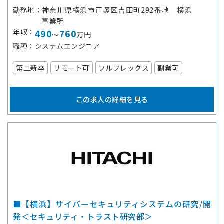
勤務地
神奈川県横浜市戸塚区吉田町292番地 横浜
事業所
年収
490
760
～
万円
職種
システムエンジニア
第二新卒
リモート可
フルフレックス
副業可
この求人の詳細を見る
■【横浜】サイバーセキュリティシステムの研究/開
発＜セキュリティ・トラスト研究部＞