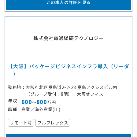
この求人の詳細を見る
株式会社電通総研テクノロジー
【大阪】パッケージビジネスインフラ導入（リーダ
ー）
勤務地
大阪府北区堂島浜2-2-28 堂島アクシスビル内
（グループ受付：8階） 大阪オフィス
年収
600
800
～
万円
職種
営業／海外営業(IT)
リモート可
フルフレックス