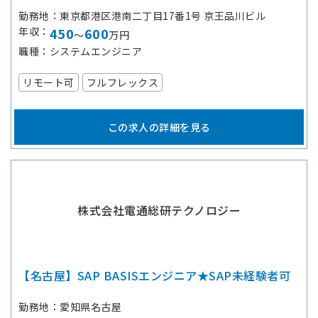
勤務地
東京都港区港南二丁目17番1号 京王品川ビル
年収
450
600
～
万円
職種
システムエンジニア
リモート可
フルフレックス
この求人の詳細を見る
株式会社電通総研テクノロジー
【名古屋】SAP BASISエンジニア★SAP未経験者可
勤務地
愛知県名古屋