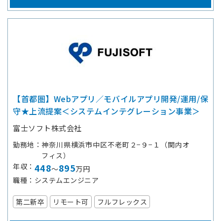
【首都圏】Webアプリ／モバイルアプリ開発/運用/保
守★上流提案＜システムインテグレーション事業＞
富士ソフト株式会社
勤務地
神奈川県横浜市中区不老町２−９−１（関内オ
フィス）
年収
448
895
～
万円
職種
システムエンジニア
第二新卒
リモート可
フルフレックス