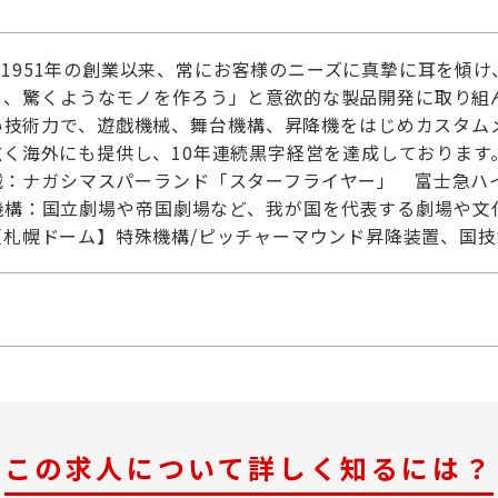
1951年の創業以来、常にお客様のニーズに真摯に耳を傾
ノ、驚くようなモノを作ろう」と意欲的な製品開発に取り組
い技術力で、遊戯機械、舞台機構、昇降機をはじめカスタム
く海外にも提供し、10年連続黒字経営を達成しております
械：ナガシマスパーランド「スターフライヤー」 富士急ハ
機構：国立劇場や帝国劇場など、我が国を代表する劇場や文
【札幌ドーム】特殊機構/ピッチャーマウンド昇降装置、国
この求人について詳しく知るには？