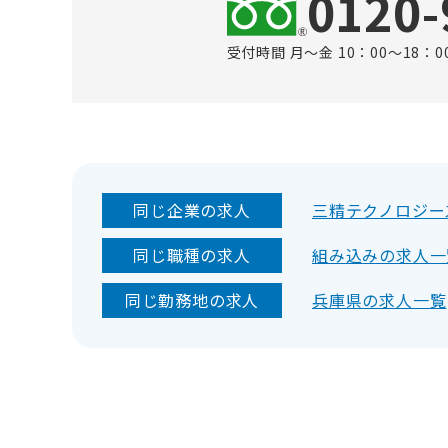
0120-
受付時間 月～金 10：00～18：0
同じ企業の求人
三精テクノロジー
同じ職種の求人
組み込みの求人一
同じ勤務地の求人
兵庫県の求人一覧