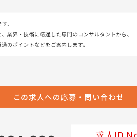
です。
と、業界・技術に精通した専門のコンサルタントから、
通過のポイントなどをご案内します。
この求人への応募・問い合わせ
求人ID No