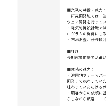
■業務の特徴・魅力
・研究開発職では、
ウェア開発を行って
・電気制御設計職で
ログラムの開発にも
・市場調査、仕様検
■社風
長期就業前提で活躍い
■業務の魅力：
・遊園地やテーマパ
開発まで携わってい
味わっていただける
・顧客からの依頼に
らしながら顧客ニー