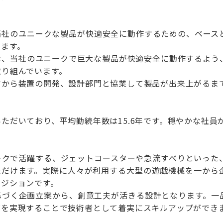
：
当社のユニークな製品が快適安全に動作するための、ベース
います。
は、当社のユニークで巨大な製品が快適安全に動作するよう
取り組んでいます。
討から装置の開発、設計部門と協業して製品が出来上がるま
ただいており、平均勤続年数は15.6年です。穏やかな社員
ークで活躍する、ジェットコースターや急流すべりといった
ただけます。実際に人々が利用する大型の遊戯機械を一から
ポジションです。
基づく企画立案から、創意工夫が活きる設計となります。一
ズを実現することで技術者として着実にスキルアップができ