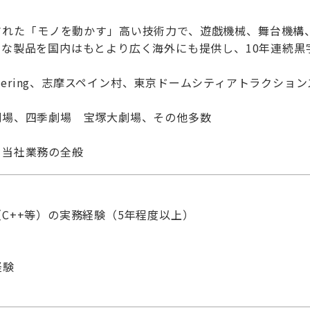
された「モノを動かす」高い技術力で、遊戯機械、舞台機構
な製品を国内はもとより広く海外にも提供し、10年連続黒
 Imagineering、志摩スペイン村、東京ドームシティアトラ
劇場、四季劇場 宝塚大劇場、その他多数
】当社業務の全般
C++等）の実務経験（5年程度以上）
経験