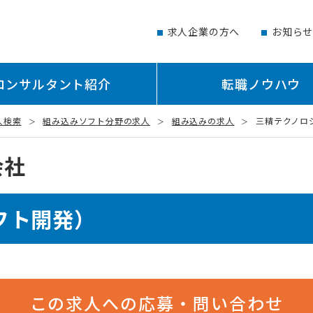
求人企業の方へ
お知ら
コンサルタント紹介
転職ノウハウ
人検索
組み込みソフト分野の求人
組み込みの求人
三精テクノロジ
会社
フト開発）
この求人への応募・問い合わせ