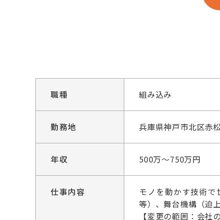
職種
組み込み
勤務地
兵庫県神戸市北区赤松
年収
500万～750万円
仕事内容
モノを動かす技術で
等）、舞台機構（迫
【変更の範囲：会社