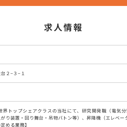
求人情報
台２−３−１
世界トップシェアクラスの当社にて、研究開発職（電気分
上がり装置・回り舞台・吊物バトン等）、昇降機（エレベー
の定める業務】