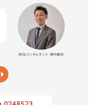
（担当コンサルタント: 陣内健志）
.0248523