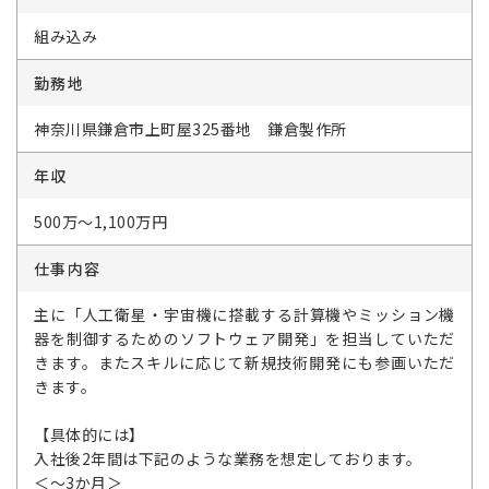
組み込み
勤務地
神奈川県鎌倉市上町屋325番地 鎌倉製作所
年収
500万～1,100万円
仕事内容
主に「人工衛星・宇宙機に搭載する計算機やミッション機
器を制御するためのソフトウェア開発」を担当していただ
きます。またスキルに応じて新規技術開発にも参画いただ
きます。
【具体的には】
入社後2年間は下記のような業務を想定しております。
＜～3か月＞