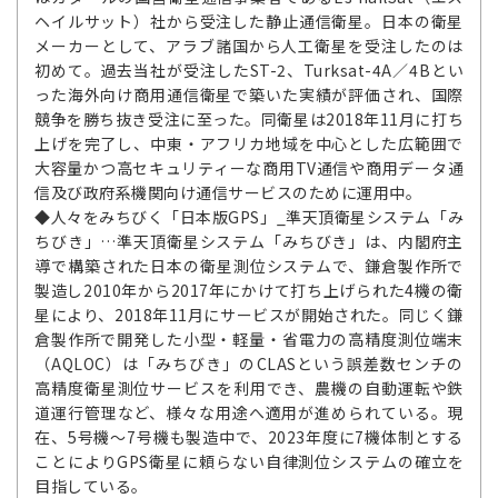
ヘイルサット）社から受注した静止通信衛星。日本の衛星
メーカーとして、アラブ諸国から人工衛星を受注したのは
初めて。過去当社が受注したST-2、Turksat-4A／4Bとい
った海外向け商用通信衛星で築いた実績が評価され、国際
競争を勝ち抜き受注に至った。同衛星は2018年11月に打ち
上げを完了し、中東・アフリカ地域を中心とした広範囲で
大容量かつ高セキュリティーな商用TV通信や商用データ通
信及び政府系機関向け通信サービスのために運用中。
◆人々をみちびく「日本版GPS」_準天頂衛星システム「み
ちびき」…準天頂衛星システム「みちびき」は、内閣府主
導で構築された日本の衛星測位システムで、鎌倉製作所で
製造し2010年から2017年にかけて打ち上げられた4機の衛
星により、2018年11月にサービスが開始された。同じく鎌
倉製作所で開発した小型・軽量・省電力の高精度測位端末
（AQLOC）は「みちびき」のCLASという誤差数センチの
高精度衛星測位サービスを利用でき、農機の自動運転や鉄
道運行管理など、様々な用途へ適用が進められている。現
在、5号機～7号機も製造中で、2023年度に7機体制とする
ことによりGPS衛星に頼らない自律測位システムの確立を
目指している。