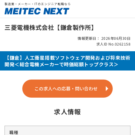
製造業・メーカー・ITのエンジニア転職なら
三菱電機株式会社【鎌倉製作所】
情報更新日： 2026年06月30日
求人ID No.0262158
【鎌倉】人工衛星搭載ソフトウェア開発および将来技術
開発＜総合電機メーカーで時価総額トップクラス＞
この求人への応募・問い合わせ
求人情報
職種