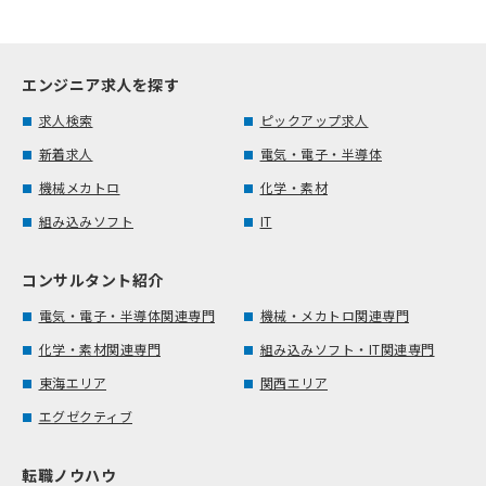
エンジニア求人を探す
求人検索
ピックアップ求人
新着求人
電気・電子・半導体
機械メカトロ
化学・素材
組み込みソフト
IT
コンサルタント紹介
電気・電子・半導体関連専門
機械・メカトロ関連専門
化学・素材関連専門
組み込みソフト・IT関連専門
東海エリア
関西エリア
エグゼクティブ
転職ノウハウ