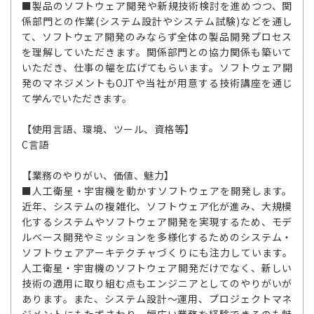
■製品のソフトウェア開発や新規技術検討を進めつつ、関
係部門との作業(システム設計やシステム試験)などを通し
て、ソフトウェア開発のみならず全体の製品開発プロセス
を理解していただきます。関係部門との協力関係も築いて
いただき、仕事の幅を広げてもらいます。ソフトウェア開
発のマネジメントもOJTや当社が用意する技術講座を通じ
て学んでいただきます。
【使用言語、環境、ツール、資格等】
C言語
【業務のやりがい、価値、魅力】
■人工衛星・宇宙機を動かすソフトウェアを開発します。
近年、システムの複雑化、ソフトウェア化が進み、大規模
化するシステムやソフトウェア開発を実現するため、モデ
ルベース開発やミッションを多様化するためのシステム・
ソフトウェアアーキテクチャづくりにも注力しています。
人工衛星・宇宙機のソフトウェア開発だけでなく、新しい
技術の適用に取り組む点もエンジニアとしてのやりがいが
あります。また、システム設計～運用、プロジェクトマネ