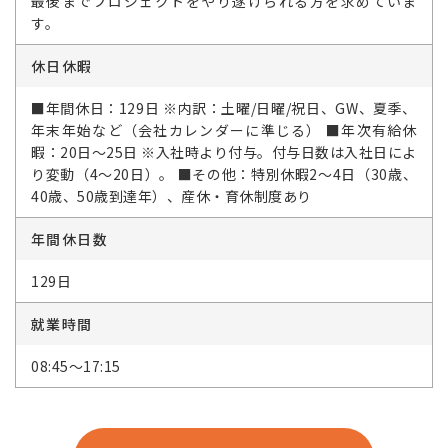
最後までプロジェクトをやり遂げられる方を求めていま
す。
休日休暇
■年間休日：129日 ※内訳：土曜/日曜/祝日、GW、夏季、
年末年始など（会社カレンダーに準じる） ■年次有給休
暇：20日～25日 ※入社時より付与。付与日数は入社日によ
り変動（4～20日）。 ■その他：特別休暇2～4日（30歳、
40歳、50歳到達年）、産休・育休制度あり
年間休日数
129日
就業時間
08:45～17:15