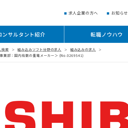
求人企業の方へ
お知ら
コンサルタント紹介
転職ノウハウ
人検索
組み込みソフト分野の求人
組み込みの求人
：国内有数の重電メーカー＞ (No.0269541)