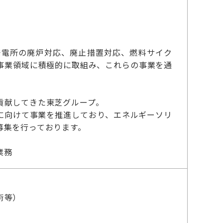
発電所の廃炉対応、廃止措置対応、燃料サイク
事業領域に積極的に取組み、これらの事業を通
貢献してきた東芝グループ。
に向けて事業を推進しており、エネルギーソリ
募集を行っております。
業務
術等）