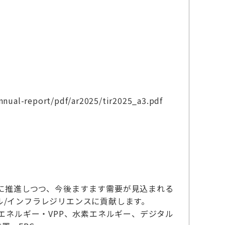
annual-report/pdf/ar2025/tir2025_a3.pdf
に推進しつつ、今後ますます需要が見込まれる
/インフラレジリエンスに貢献します。
エネルギー・VPP、水素エネルギー、デジタル