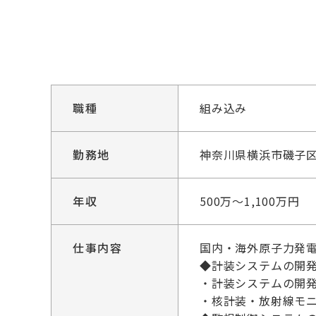
職種
組み込み
勤務地
神奈川県横浜市磯子
年収
500万～1,100万円
仕事内容
国内・海外原子力発
◆計装システムの開発
・計装システムの開発
・核計装・放射線モニ