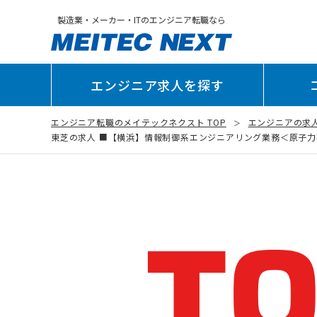
製造業・メーカー・ITのエンジニア転職なら
エンジニア求人を探す
エンジニア転職のメイテックネクスト TOP
エンジニアの求
東芝の求人 ■【横浜】情報制御系エンジニアリング業務＜原子力事業部