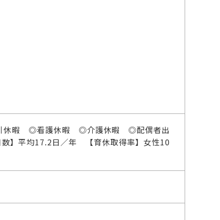
引休暇 ◎看護休暇 ◎介護休暇 ◎配偶者出
数】平均17.2日／年 【育休取得率】女性10