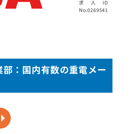
求人ID
No.0269541
業部：国内有数の重電メー