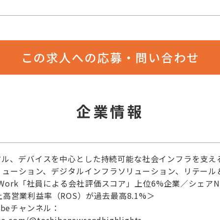
この求人への応募・問い合わせ
企業情報
タル、デバイスを中心とした持続可能な社会インフラを支え
リューション、デジタルインフラソリューション、リテール
nWork「社員による会社評価スコア」上位6%企業／シェア
上高営業利益率（ROS）が過去最高8.1%＞
ubeチャンネル：