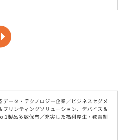
るデータ・テクノロジー企業／ビジネスセグメ
＆プリンティングソリューション、デバイス＆
No.1製品多数保有／充実した福利厚生・教育制