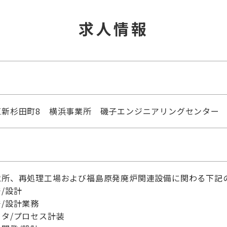
求人情報
区新杉田町8 横浜事業所 磯子エンジニアリングセンター
電所、再処理工場および福島原発廃炉関連設備に関わる下記
/設計
/設計業務
タ/プロセス計装