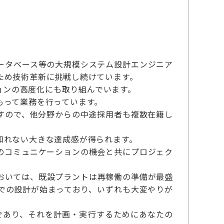
ータベース等の大規模システム設計エンジニア
ため技術革新に挑戦し続けています。
ションの高度化にも取り組んでいます。
もって業務を行っています。
すので、他分野からの中途採用者も複数在籍し
知れない大きな達成感が得られます。
のコミュニケーションの機会と共にプロジェク
おいては、既設プラントは再稼働の準備が最盛
での設計が始まっており、いずれも大変やりが
であり、それを計画・実行するためにあなたの