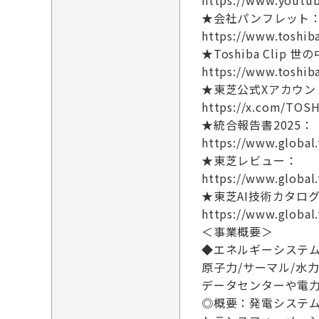
https://www.youtu
★会社パンフレット
https://www.toshib
★Toshiba Cli
https://www.toshib
★東芝公式Xアカウン
https://x.com/TOS
★統合報告書2025：
https://www.global.
★東芝レビュー：
https://www.global
★東芝AI技術カタロ
https://www.global.
＜事業概要＞
◆エネルギーシステ
原子力/サーマル/
データセンターや電
◎概要：発電システム