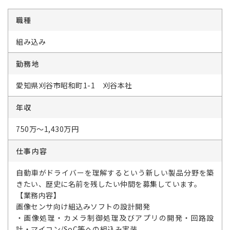
職種
組み込み
勤務地
愛知県刈谷市昭和町1-1 刈谷本社
年収
750万～1,430万円
仕事内容
自動車がドライバーを理解するという新しい製品分野を築
きたい、歴史に名前を残したい仲間を募集しています。
【業務内容】
画像センサ向け組込みソフトの設計開発
・画像処理・カメラ制御処理及びアプリの開発・回路設
計・マイコン/SoC等への組込み実装