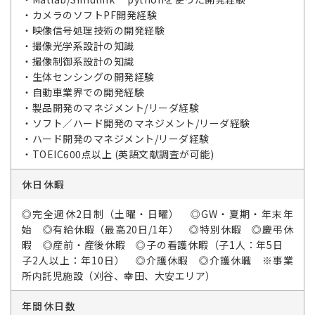
・カメラのソフトPF開発経験
・映像信号処理技術の開発経験
・撮像光学系設計の知識
・撮像制御系設計の知識
・生体センシングの開発経験
・自動車業界での開発経験
・製品開発のマネジメント/リーダ経験
・ソフト／ハード開発のマネジメント/リーダ経験
・ハード開発のマネジメント/リーダ経験
・TOEIC600点以上 (英語文献調査が可能)
休日休暇
◎完全週休2日制（土曜・日曜） ◎GW・夏期・年末年
始 ◎有給休暇（最高20日/1年） ◎特別休暇 ◎慶弔休
暇 ◎産前・産後休暇 ◎子の看護休暇（子1人：年5日
子2人以上：年10日） ◎介護休暇 ◎介護休職 ※事業
所内託児施設（刈谷、幸田、大安エリア）
年間休日数