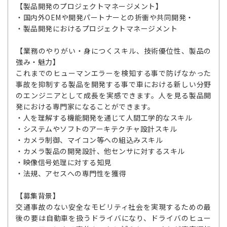
【製品開発のプロジェクトマネージメント】
・国内外OEMや開発パートナーとの折衝や共同開発・
・製品開発におけるプロジェクトマネージメント
【業務のやりがい・身につくスキル、技術優位性、製品の
強み・魅力】
これまでのヒューマンエラーを検知する事で防げなかった
事故を抑制する製品を開発する事で車における新しい分野
のエンジニアとして成長を実感できます。人を見る製品開
発における専門家になることができます。
・人を理解する機能開発を通じて人間工学的なスキル
・システムやソフトのアーキテクチャ設計スキル
・カメラ制御、マイコン等への組込みスキル
・カメラ製品の開発設計、他センサに対するスキル
・映像信号処理に対する知見
・法規、アセスへの専門性を獲得
【募集背景】
交通事故のない安全なモビリティ社会を実現するための最
後の要は自動車を扱うドライバになり、ドライバのヒュー