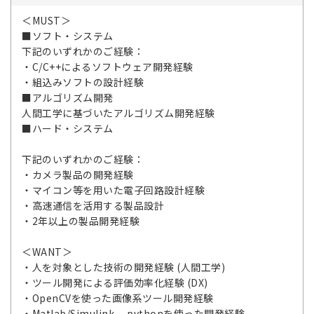
＜MUST＞
■ソフト・システム
下記のいずれかのご経験：
・C/C++によるソフトウェア開発経験
・組込みソフトの設計経験
■アルゴリズム開発
人間工学に基づいたアルゴリズム開発経験
■ハード・システム
下記のいずれかのご経験：
・カメラ製品の開発経験
・マイコン等を用いた電子回路設計経験
・高速通信を活用する製品設計
・2年以上の製品開発経験
＜WANT＞
・人を対象とした技術の開発経験 (人間工学)
・ツール開発による評価効率化経験 (DX)
・OpenCVを使った画像系ツール開発経験
・Matlab/Simulink pythonを使った開発経験