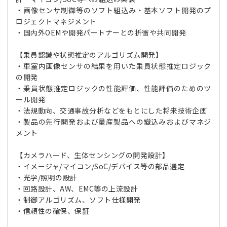
・画像センサ制御等のソフト組込み・基本ソフト開発のプ
ロジェクトマネジメント
・国内外OEMや開発パートナーとの折衝や共同開発
【乗員認識や状態推定のアルゴリズム開発】
・車室内画像センサの結果を用いた乗員状態推定ロジック
の開発
・乗員状態推定ロジックの性能評価、性能評価のためのツ
ール開発
・法規動向、交通事故分析などをもとにした将来技術企画
・製品の先行開発および量産製品への織込みおよびマネジ
メント
【カメラハード、生体センシングの開発設計】
・イメージャ/マイコン/SoC/デバイス等の部品選定
・光学/照明の設計
・回路設計、AW、EMC等の上流設計
・制御アルゴリズム、ソフト仕様開発
・信頼性の確保、保証