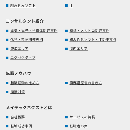
組み込みソフト
IT
コンサルタント紹介
電気・電子・半導体関連専門
機械・メカトロ関連専門
化学・素材関連専門
組み込みソフト・IT関連専門
東海エリア
関西エリア
エグゼクティブ
転職ノウハウ
転職活動の進め方
職務経歴書の書き方
面接対策
メイテックネクストとは
会社概要
サービスの特長
転職成功事例
転職者の声