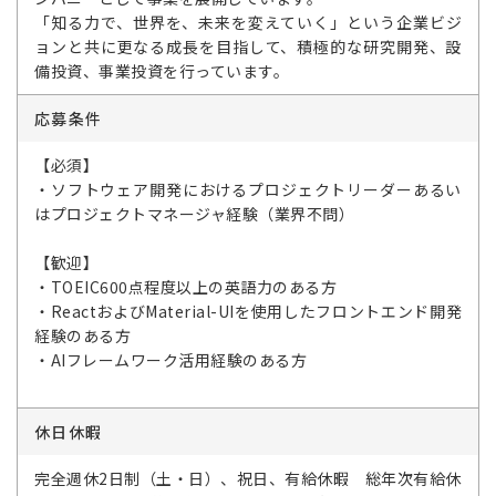
「知る力で、世界を、未来を変えていく」という企業ビジ
ョンと共に更なる成長を目指して、積極的な研究開発、設
備投資、事業投資を行っています。
応募条件
【必須】
・ソフトウェア開発におけるプロジェクトリーダーあるい
はプロジェクトマネージャ経験（業界不問）
【歓迎】
・TOEIC600点程度以上の英語力のある方
・ReactおよびMaterial-UIを使用したフロントエンド開発
経験のある方
・AIフレームワーク活用経験のある方
休日休暇
完全週休2日制（土・日）、祝日、有給休暇 総年次有給休