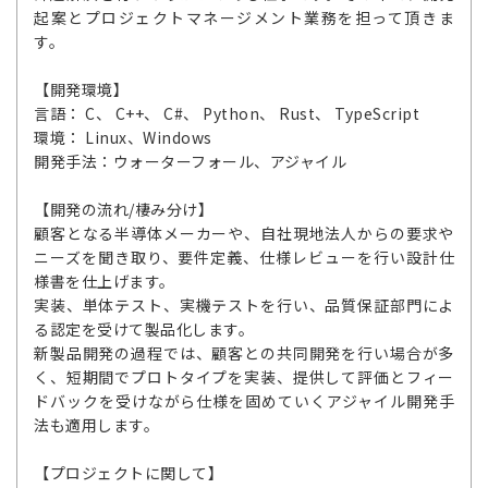
起案とプロジェクトマネージメント業務を担って頂きま
す。
【開発環境】
言語： C、 C++、 C#、 Python、 Rust、 TypeScript
環境： Linux、Windows
開発手法：ウォーターフォール、アジャイル
【開発の流れ/棲み分け】
顧客となる半導体メーカーや、自社現地法人からの要求や
ニーズを聞き取り、要件定義、仕様レビューを行い設計仕
様書を仕上げます。
実装、単体テスト、実機テストを行い、品質保証部門によ
る認定を受けて製品化します。
新製品開発の過程では、顧客との共同開発を行い場合が多
く、短期間でプロトタイプを実装、提供して評価とフィー
ドバックを受けながら仕様を固めていくアジャイル開発手
法も適用します。
【プロジェクトに関して】