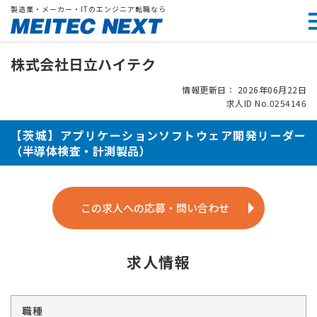
製造業・メーカー・ITのエンジニア転職なら
株式会社日立ハイテク
情報更新日： 2026年06月22日
求人ID No.0254146
【茨城】アプリケーションソフトウェア開発リーダー
（半導体検査・計測製品）
この求人への応募・問い合わせ
求人情報
職種