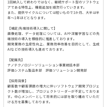
1回納入して終わりではなく、継続サポート型のソフトウェ
アである特性上、機能追加を順次行っていきます。
また、提供サイクルについては短いもので1か月、大半は半
年～1年ほどとなります。
【補足/先端技術導入に関して】
画像処理、データ処理については、AIや深層学習などの先
端技術の導入を積極的に推進しております。
開発業務の生産性向上、業務効率改善を目的として、生成
AIなどの技術導入も進めております。
【配属先】
ナノテクノロジーソリューション事業統括本部
評価システム製品本部 評価ソリューション開発部
【採用背景】
顧客数や顧客課題の増大に伴いソフトウェア開発プロジェ
クト数が増加し、プロジェクトリーダーが不足しておりま
す。中心メンバーとして将来的には部を取り纏めていただ
ける方を募集しております。