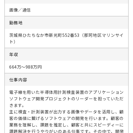
画像／通信
勤務地
茨城県ひたちなか市新光町552番53（那珂地区マリンサイ
ト）
年収
664万～988万円
仕事内容
電子線を用いた半導体用計測検査装置のアプリケーション
ソフトウェア開発プロジェクトのリーダーを担っていただ
きます。
主に検査・計測装置が出力する画像やデータを活用し、顧
客の価値に繋げるソフトウェアの開発を行います。顧客の
業務を理解し、課題を推定し、顧客と共にスピーディーに
課題解決を行うやりがいのある仕事です。その中で、開発