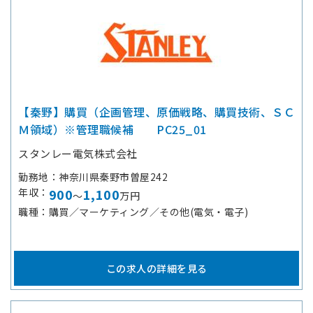
【秦野】購買（企画管理、原価戦略、購買技術、ＳＣ
Ｍ領域）※管理職候補 PC25_01
スタンレー電気株式会社
勤務地
神奈川県秦野市曽屋242
年収
900
1,100
～
万円
職種
購買／マーケティング／その他(電気・電子)
この求人の詳細を見る