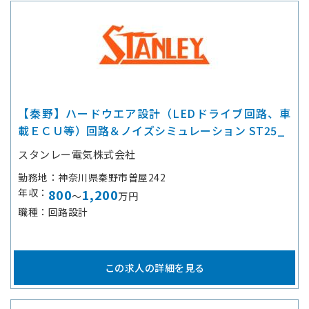
【秦野】ハードウエア設計（LEDドライブ回路、車
載ＥＣＵ等）回路＆ノイズシミュレーション ST25_
スタンレー電気株式会社
勤務地
神奈川県秦野市曽屋242
年収
800
1,200
～
万円
職種
回路設計
この求人の詳細を見る