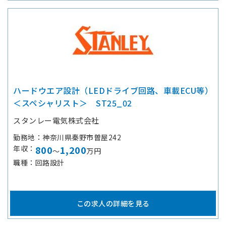
ハードウエア設計（LEDドライブ回路、車載ECU等）
＜スペシャリスト＞ ST25_02
スタンレー電気株式会社
勤務地
神奈川県秦野市曽屋242
年収
800
1,200
～
万円
職種
回路設計
この求人の詳細を見る