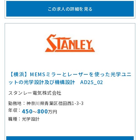
この求人の詳細を見る
【横浜】MEMSミラーとレーザーを使った光学ユニ
ットの光学設計及び機構設計 AD25_02
スタンレー電気株式会社
勤務地
神奈川県青葉区荏田西1-3-3
年収
450
800
～
万円
職種
光学設計