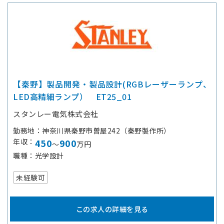
【秦野】製品開発・製品設計(RGBレーザーランプ、
LED高精細ランプ） ET25_01
スタンレー電気株式会社
勤務地
神奈川県秦野市曽屋242（秦野製作所）
年収
450
900
～
万円
職種
光学設計
未経験可
この求人の詳細を見る