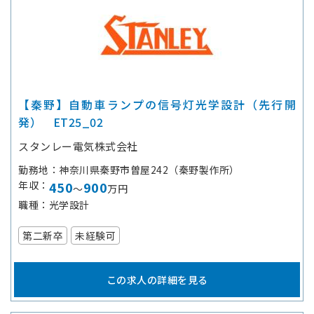
【秦野】自動車ランプの信号灯光学設計（先行開
発） ET25_02
スタンレー電気株式会社
勤務地
神奈川県秦野市曽屋242（秦野製作所）
年収
450
900
～
万円
職種
光学設計
第二新卒
未経験可
この求人の詳細を見る