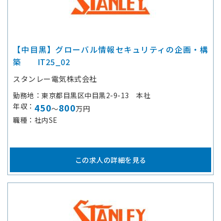
【中目黒】グローバル情報セキュリティの企画・構
築 IT25_02
スタンレー電気株式会社
勤務地
東京都目黒区中目黒2-9-13 本社
年収
450
800
～
万円
職種
社内SE
この求人の詳細を見る