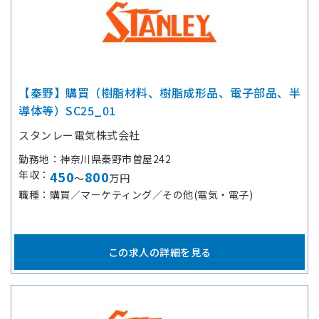
【秦野】購買（樹脂材料、樹脂成形品、電子部品、半
導体等）SC25_01
スタンレー電気株式会社
勤務地
神奈川県秦野市曽屋242
年収
450
800
～
万円
職種
購買／マーケティング／その他(電気・電子)
この求人の詳細を見る