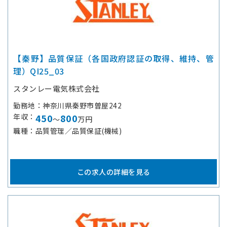
【秦野】品質保証（各国政府認証の取得、維持、管
理）QI25_03
スタンレー電気株式会社
勤務地
神奈川県秦野市曽屋242
年収
450
800
～
万円
職種
品質管理／品質保証(機械)
この求人の詳細を見る