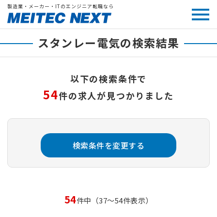
製造業・メーカー・ITのエンジニア転職なら
スタンレー電気の検索結果
以下の検索条件で
54
件の求人が見つかりました
検索条件を変更する
54
件中（37～54件表示）