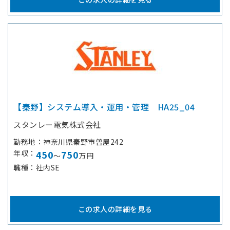
【秦野】システム導入・運用・管理 HA25_04
スタンレー電気株式会社
勤務地
神奈川県秦野市曽屋242
年収
450
750
～
万円
職種
社内SE
この求人の詳細を見る