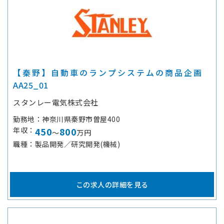
【秦野】自動車のランプシステムの商品企画
AA25_01
スタンレー電気株式会社
勤務地
神奈川県秦野市曽屋400
年収
450
800
～
万円
職種
製品開発／研究開発(機械)
この求人の詳細を見る