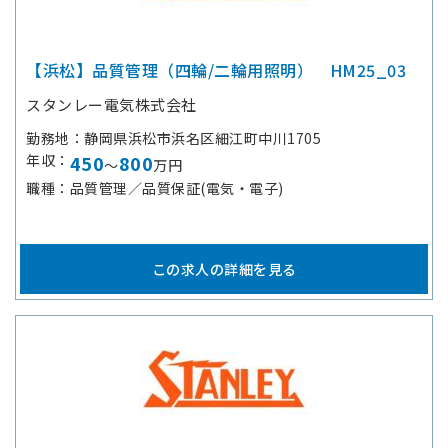
【浜松】品質管理（四輪/二輪用照明） HM25_03
スタンレー電気株式会社
勤務地
静岡県浜松市浜名区細江町中川1705
年収
450
800
～
万円
職種
品質管理／品質保証(電気・電子)
この求人の詳細を見る