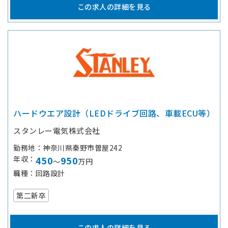
この求人の詳細を見る
ハードウエア設計（LEDドライブ回路、車載ECU等）
スタンレー電気株式会社
勤務地
神奈川県秦野市曽屋242
年収
450
950
～
万円
職種
回路設計
第二新卒
この求人の詳細を見る