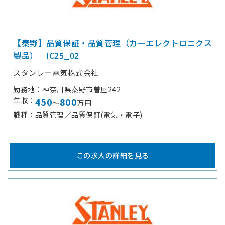
【秦野】品質保証・品質管理（カーエレクトロニクス
製品） IC25_02
スタンレー電気株式会社
勤務地
神奈川県秦野市曽屋242
年収
450
800
～
万円
職種
品質管理／品質保証(電気・電子)
この求人の詳細を見る