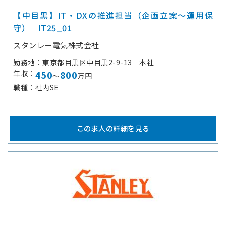
【中目黒】IT・DXの推進担当（企画立案～運用保
守） IT25_01
スタンレー電気株式会社
勤務地
東京都目黒区中目黒2-9-13 本社
年収
450
800
～
万円
職種
社内SE
この求人の詳細を見る