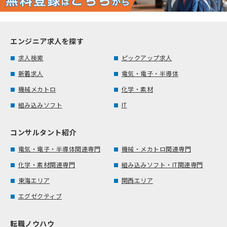
エンジニア求人を探す
求人検索
ピックアップ求人
新着求人
電気・電子・半導体
機械メカトロ
化学・素材
組み込みソフト
IT
コンサルタント紹介
電気・電子・半導体関連専門
機械・メカトロ関連専門
化学・素材関連専門
組み込みソフト・IT関連専門
東海エリア
関西エリア
エグゼクティブ
転職ノウハウ