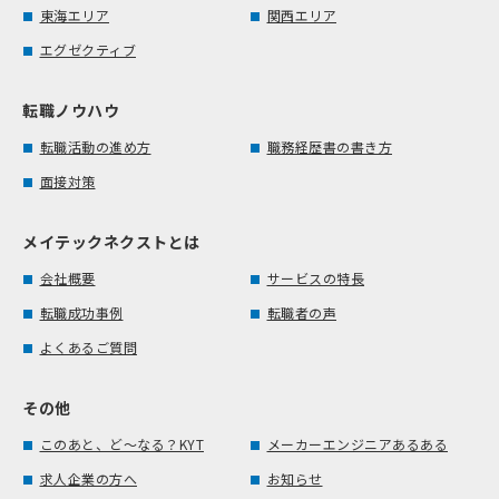
東海エリア
関西エリア
エグゼクティブ
転職ノウハウ
転職活動の進め方
職務経歴書の書き方
面接対策
メイテックネクストとは
会社概要
サービスの特長
転職成功事例
転職者の声
よくあるご質問
その他
このあと、ど～なる？KYT
メーカーエンジニアあるある
求人企業の方へ
お知らせ