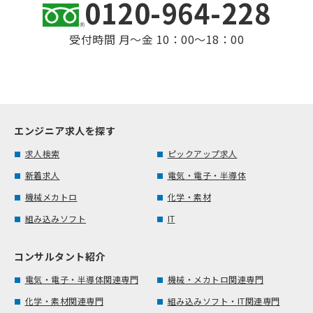
0120-964-228
受付時間 月～金 10：00～18：00
エンジニア求人を探す
求人検索
ピックアップ求人
新着求人
電気・電子・半導体
機械メカトロ
化学・素材
組み込みソフト
IT
コンサルタント紹介
電気・電子・半導体関連専門
機械・メカトロ関連専門
化学・素材関連専門
組み込みソフト・IT関連専門