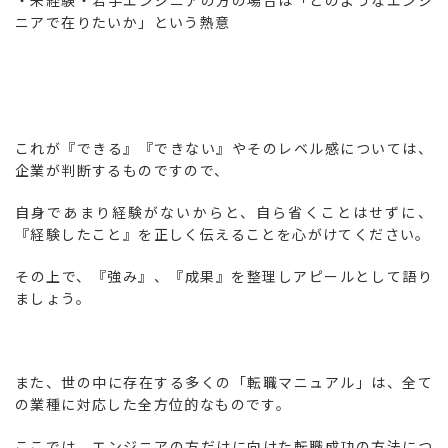
・未経験・若手エンジニアの方の場合は「どのようなエンジ
ニアで在りたいか」という熱意
これが『できる』『できない』やそのレベル感については、
企業が判断するものですので、
自身であまり経験がないからと、自ら省くことはせずに、
『経験したこと』を正しく伝えることを心がけてください。
その上で、『強み』、『成果』を整理しアピールとして語り
ましょう。
また、世の中に存在する多くの「転職マニュアル」は、全て
の業種に対応した全方位的なものです。
ここでは、エンジニアの方だけに向けた転職成功の方法につ