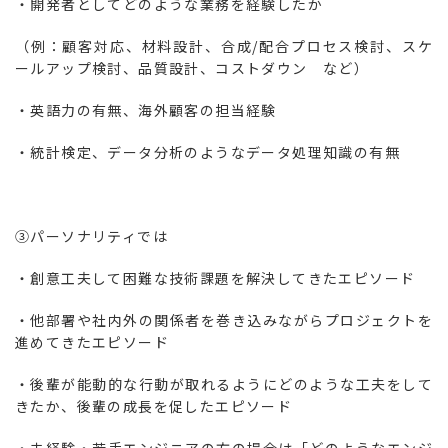
・開発者としてどのような業務を経験したか
（例：顧客対応、材料設計、合成/配合プロセス検討、スケ
ールアップ検討、品質設計、コストダウン など）
・英語力の有無、海外顧客の担当経験
・統計検定、データ分析のようなデータ処理知識の有無
③パーソナリティでは
・創意工夫して困難な技術課題を解決してきたエピソード
・他部署や社内外の関係者を巻き込みながらプロジェクトを
進めてきたエピソード
・後輩が能動的な行動が取れるようにどのような工夫をして
きたか、後輩の成長を促したエピソード