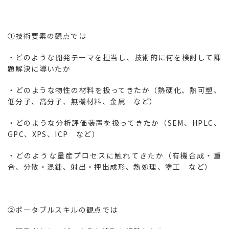
①技術要素の観点では
・どのような開発テーマを担当し、技術的に何を検討して課
題解決に導いたか
・どのような物性の材料を扱ってきたか（熱硬化、熱可塑、
低分子、高分子、無機材料、金属 など）
・どのような分析評価装置を扱ってきたか（SEM、HPLC、
GPC、XPS、ICP など）
・どのような量産プロセスに触れてきたか（有機合成・重
合、分散・混錬、射出・押出成形、熱処理、塗工 など）
②ポータブルスキルの観点では