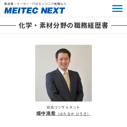
製造業・メーカー・ITのエンジニア転職なら
化学・素材分野の職務経歴書
担当コンサルタント
畑中鴻希
（はたなか ひろき）