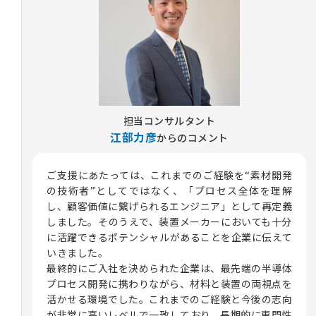
担当コンサルタント
江部力彦
からのコメント
ご支援にあたっては、これまでのご経験を“素材開発
の技術者”としてではなく、「プロセス全体を理解
し、顧客価値に繋げられるエンジニア」として再定義
しました。そのうえで、装置メーカーにおいても十分
に活躍できるポテンシャルがあることを企業に伝えて
いきました。
最終的にご入社を決められた企業は、最先端の半導体
プロセス開発に携わりながら、材料と装置の両視点を
活かせる環境でした。これまでのご経験と今後の志向
が非常に高いレベルで一致しており、長期的に専門性