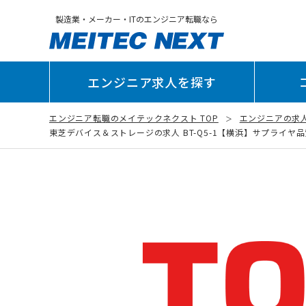
製造業・メーカー・ITのエンジニア転職なら
エンジニア求人を探す
エンジニア転職のメイテックネクスト TOP
エンジニアの求
東芝デバイス＆ストレージの求人 BT-Q5-1【横浜】サプライヤ品質管理