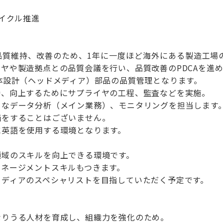
サイクル推進
品質維持、改善のため、1年に一度ほど海外にある製造工場
ヤや製造拠点との品質会議を行い、品質改善のPDCAを進
体設計（ヘッドメディア）部品の品質管理となります。
持、向上するためにサプライヤの工程、監査などを実施。
々なデータ分析（メイン業務）、モニタリングを担当します
価をすることはございません。
に英語を使用する環境となります。
領域のスキルを向上できる環境です。
マネージメントスキルもつきます。
メディアのスペシャリストを目指していただく予定です。
なりうる人材を育成し、組織力を強化のため。