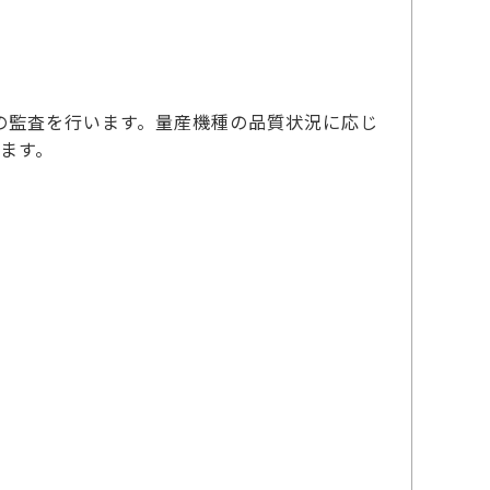
の監査を行います。量産機種の品質状況に応じ
めます。
。