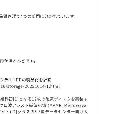
品品質管理で4つの部門に分かれています。
以内がほとんどです。
BクラスHDDの製品化を計画
/10/storage-20251014-1.html
業界初[1]となる12枚の磁気ディスクを実装す
スト磁気記録 (MAMR: Microwave-
B(テラバイト)[2]クラスの3.5型データセンター向け大