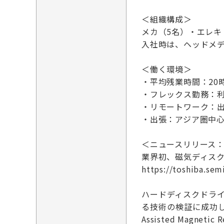
＜組織構成＞
メカ（5名）・エレキ
入社時は、ヘッドメ
＜働く環境＞
・平均残業時間：20
・フレックス勤務：
・リモートワーク：
・出張：アジア圏中心
＜ニュースリリース：2
業界初、磁気ディスク
https://toshiba.se
ハードディスクドライ
る技術の検証に成功しま
Assisted Magn