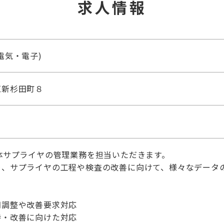
求人情報
電気・電子)
区新杉田町８
体サプライヤの管理業務を担当いただきます。
め、サプライヤの工程や検査の改善に向けて、様々なデータ
期調整や改善要求対応
持・改善に向けた対応