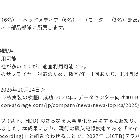
（6名）・ヘッドメディア（6名）・（モーター（3名）部
ディア部品部隊に所属します。
時間/月
利用可能
出社が多いですが、適宜利用可能です。
のサプライヤー対応のため、数回/年 1回あたり、1週間
025年10月14日＞
12枚実装の検証に成功-2027年にデータセンター向け40T
micon-storage.com/jp/company/news/news-topics/2025
ブ (以下、HDD) のさらなる大容量化を実現するにあたり、
した。本成果により、現行の磁気記録技術である「マイクロ波アシ
etic Recording)」と組み合わせることで、2027年に40T