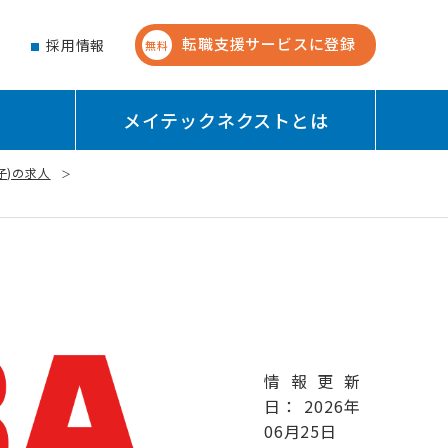
転職支援サービスに登録
せ
採用情報
無料
メイテックネクストとは
子)の求人
情報更新
日： 2026年
06月25日