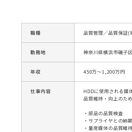
職種
品質管理／品質保証(
勤務地
神奈川県横浜市磯子
年収
450万～1,200万円
仕事内容
HDDに使用される媒
品質維持・向上のた
・部品の品質検査
・サプライヤとの納
・量産媒体の品質維