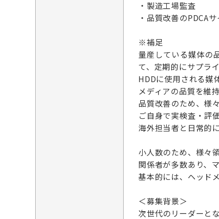
・製造工場監査
・品質改善のPDCA
※補足
量産している媒体の
て、定期的にサプライ
HDDに使用される媒
メディアの品質を維
品質改善のため、様
ご自身で実検査・評
海外担当者と日常的
小人数のため、様々
関係者が多数あり、
基本的には、ヘッド
＜募集背景＞
次世代のリーダーと