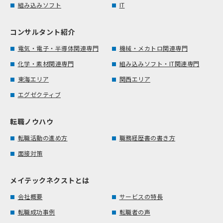
組み込みソフト
IT
コンサルタント紹介
電気・電子・半導体関連専門
機械・メカトロ関連専門
化学・素材関連専門
組み込みソフト・IT関連専門
東海エリア
関西エリア
エグゼクティブ
転職ノウハウ
転職活動の進め方
職務経歴書の書き方
面接対策
メイテックネクストとは
会社概要
サービスの特長
転職成功事例
転職者の声