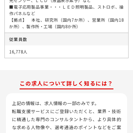
光センサー、ＬＣＤ（液晶表示素子）など
■電子応用製品事業・・・ＬＥＤ照明製品、ストロボ、操
作パネルなど
【拠点】 本社、研究所（国内7か所）、営業所（国内18
か所）、製作所・工場（国内8か所）
従業員数
16,778人
この求人について詳しく知るには？
上記の情報は、求人情報の一部のみです。
転職支援サービスにご登録いただくと、業界・技術
に精通した専門のコンサルタントから、
より具体的
な求める人物像や、選考通過のポイントなどをご案