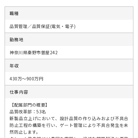
職種
品質管理／品質保証(電気・電子)
勤務地
神奈川県秦野市曽屋242
年収
430万～900万円
仕事内容
【配属部門の概要】
品質改革部：53名
新製品立上げにおいて、設計品質の作り込みおよび不具合
防止工程の構築を行い、ゲート管理により不具合発生を未
然防止します。