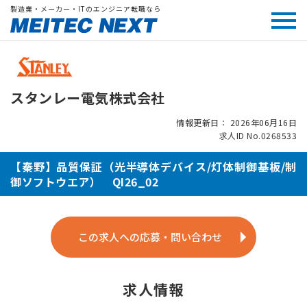
製造業・メーカー・ITのエンジニア転職なら
スタンレー電気株式会社
情報更新日： 2026年06月16日
求人ID No.0268533
【秦野】品質保証（光半導体デバイス/灯体制御基板/制
御ソフトウエア） QI26_02
この求人への応募・問い合わせ
求人情報