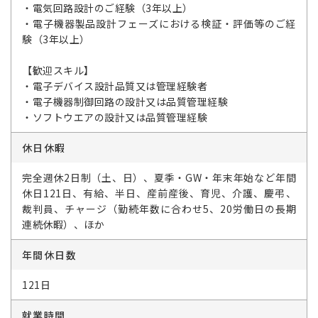
・電気回路設計のご経験（3年以上）
・電子機器製品設計フェーズにおける検証・評価等のご経
験（3年以上）
【歓迎スキル】
・電子デバイス設計品質又は管理経験者
・電子機器制御回路の設計又は品質管理経験
・ソフトウエアの設計又は品質管理経験
休日休暇
完全週休2日制（土、日）、夏季・GW・年末年始など年間
休日121日、有給、半日、産前産後、育児、介護、慶弔、
裁判員、チャージ（勤続年数に合わせ5、20労働日の長期
連続休暇）、ほか
年間休日数
121日
就業時間