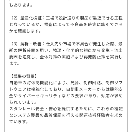
もあります。
（2）量産化検証：工場で設計通りの製品が製造できる工程
となっているか、検査によって不良品を確実に識別できる
かを確認します。
（3）解析・改善：仕入先や市場で不具合が発生した際、最
新の解析装置を用い、物理・化学的な視点から発生・流出
要因を追究し、全体対策の実施および再発防止策を実行し
ます。
【募集の背景】
自動車の灯体高機能化により、光源、制御回路、制御ソフ
トウェアは複雑化しており、自動車メーカーからは機能安
全やサイバーセキュリティなどの要求があり、対応が求め
られています。
スタンレーは安全・安心を提供するために、これらの複雑
なシステム製品の品質保証を行える関連技術経験者を求め
ています。