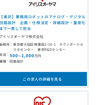
【東京】業務用ロボットのアナログ・デジタル
回路設計 企画・仕様決定・詳細設計・量産化
まで一貫して担当
アイリスオーヤマ株式会社
勤務地
東京都大田区南蒲田2-16-1 テクノポートカ
マタセンター 東京R&Dセンター
年収
500
1,000
～
万円
職種
回路設計
この求人の詳細を見る