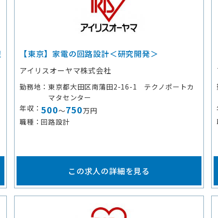
辺
【東京】家電の回路設計＜研究開発＞
アイリスオーヤマ株式会社
勤務地
東京都大田区南蒲田2-16-1 テクノポートカ
マタセンター
年収
500
750
～
万円
職種
回路設計
この求人の詳細を見る