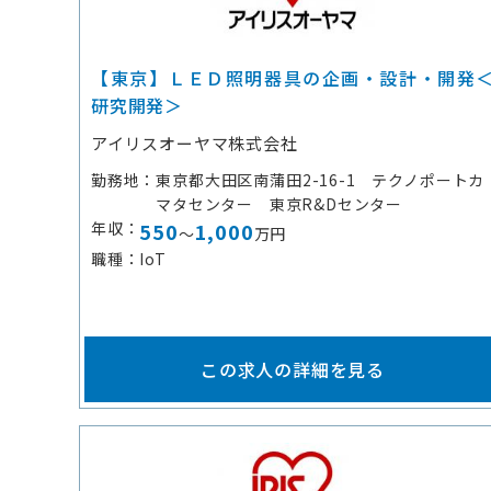
【東京】ＬＥＤ照明器具の企画・設計・開発
研究開発＞
アイリスオーヤマ株式会社
勤務地
東京都大田区南蒲田2-16-1 テクノポートカ
マタセンター 東京R&Dセンター
年収
550
1,000
～
万円
職種
IoT
この求人の詳細を見る