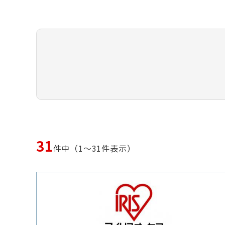
31
件中（1～31件表示）