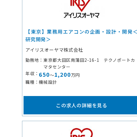
【東京】業務用エアコンの企画・設計・開発
研究開発＞
アイリスオーヤマ株式会社
勤務地
東京都大田区南蒲田2-16-1 テクノポートカ
マタセンター
年収
650
1,200
～
万円
職種
機械設計
この求人の詳細を見る