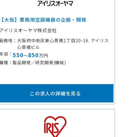
【大阪】業務用空調機器の企画・開発
アイリスオーヤマ株式会社
勤務地
大阪府中央区東心斎橋1丁目20-16. アイリス
心斎橋ビル
年収
550
850
～
万円
職種
製品開発／研究開発(機械)
この求人の詳細を見る