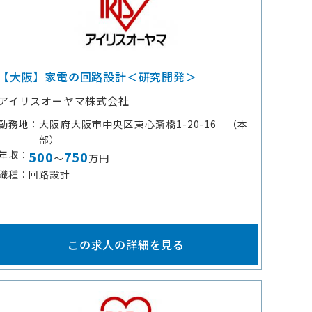
【大阪】家電の回路設計＜研究開発＞
アイリスオーヤマ株式会社
勤務地
大阪府大阪市中央区東心斎橋1-20-16 （本
部）
年収
500
750
～
万円
職種
回路設計
この求人の詳細を見る