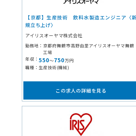
【京都】生産技術 飲料水製造エンジニア〈
規立ち上げ〉
アイリスオーヤマ株式会社
勤務地
京都府舞鶴市高野由里アイリスオーヤマ舞鶴
工場
年収
550
750
～
万円
職種
生産技術(機械)
この求人の詳細を見る