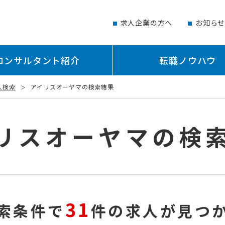
求人企業の方へ
お知ら
コンサルタント紹介
転職ノウハウ
人検索
アイリスオーヤマの検索結果
リスオーヤマの検
31
索条件で
件の求人が見つ