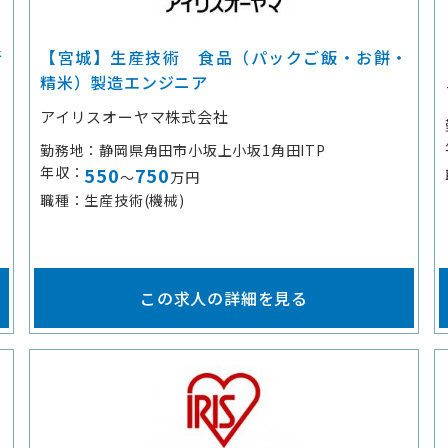
新
【宮城】生産技術 食品（パックご飯・お餅・
精米）製造エンジニア
アイリスオーヤマ株式会社
勤務地
静岡県角田市小坂上小坂1角田ITP
年収
550
750
～
万円
職種
生産技術(機械)
この求人の詳細を見る