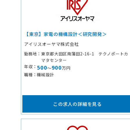
【東京】家電の機構設計＜研究開発＞
アイリスオーヤマ株式会社
勤務地
東京都大田区南蒲田2-16-1 テクノポートカ
マタセンター
年収
500
900
～
万円
職種
機械設計
この求人の詳細を見る