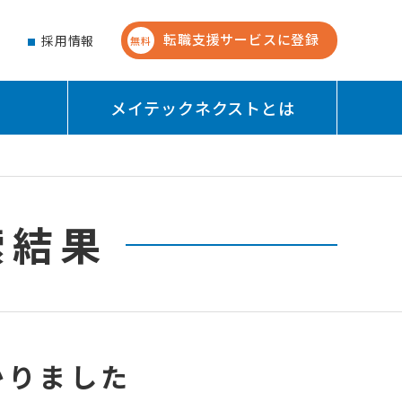
転職支援サービスに登録
せ
採用情報
無料
メイテックネクストとは
索結果
かりました