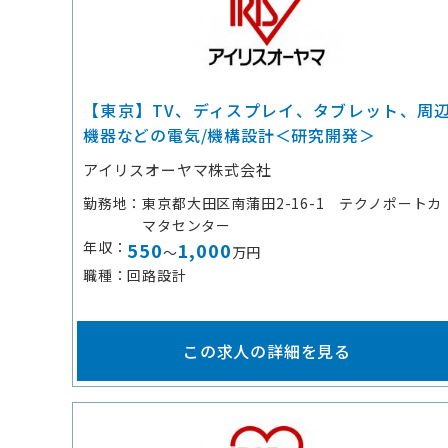
【東京】TV、ディスプレイ、タブレット、周
機器などの電気/機構設計＜研究開発＞
アイリスオーヤマ株式会社
勤務地
東京都大田区南蒲田2-16-1 テクノポートカ
マタセンター
年収
550
1,000
～
万円
職種
回路設計
この求人の詳細を見る