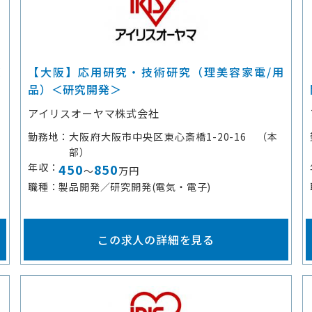
＜
【大阪】応用研究・技術研究（理美容家電/用
品）＜研究開発＞
アイリスオーヤマ株式会社
勤務地
大阪府大阪市中央区東心斎橋1-20-16 （本
部）
年収
450
850
～
万円
職種
製品開発／研究開発(電気・電子)
この求人の詳細を見る