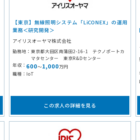
＜
【東京】無線照明システム「LiCONEX」の運用
業務＜研究開発＞
アイリスオーヤマ株式会社
勤務地
東京都大田区南蒲田2-16-1 テクノポートカ
マタセンター 東京R&Dセンター
年収
600
1,000
～
万円
職種
IoT
この求人の詳細を見る