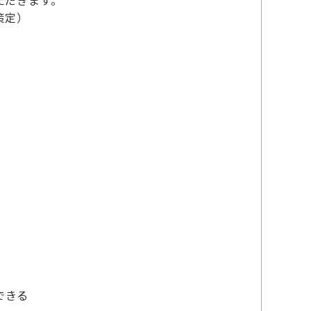
ただきます。
策定）
できる