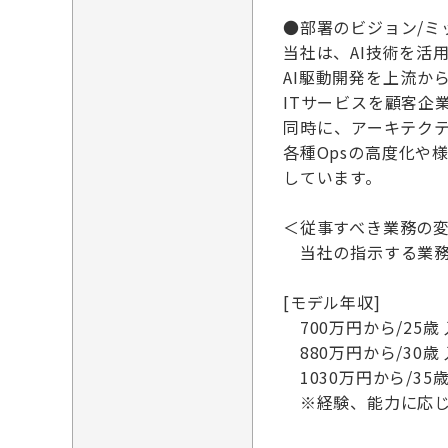
●部署のビジョン/ミ
当社は、AI技術を活
AI駆動開発を上流
ITサービスを顧客企
同時に、アーキテク
各種Opsの高度化や
しています。
＜従事すべき業務の
当社の指示する業務
[モデル年収]
700万円から/25歳
880万円から/30歳
1030万円から/35
※経験、能力に応じ