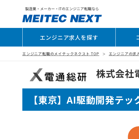
製造業・メーカー・ITのエンジニア転職なら
エンジニア求人を探す
エンジニア転職のメイテックネクスト TOP
エンジニアの求
株式会社電
【東京】AI駆動開発テッ