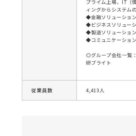
プライム上場、IT
ィングからシステムの
◆金融ソリューション 
◆ビジネスソリューショ
◆製造ソリューション (
◆コミュニケーションI
◎グループ会社一覧：
研ブライト
従業員数
4,413人