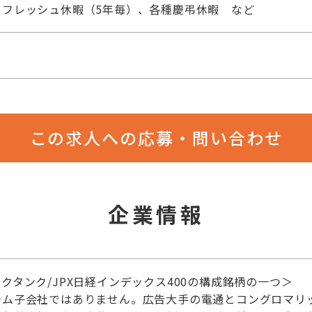
リフレッシュ休暇（5年毎）、各種慶弔休暇 など
この求人への応募・問い合わせ
企業情報
クタンク/JPX日経インデックス400の構成銘柄の一つ＞
テム子会社ではありません。広告大手の電通とコングロマリッ