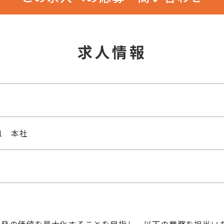
求人情報
グ
-1 本社