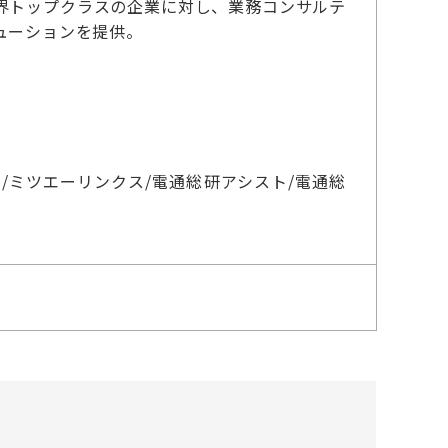
界トップクラスの企業に対し、業務コンサルテ
ューションを提供。
）
ン/ミツエーリンクス/電通総研アシスト/電通総