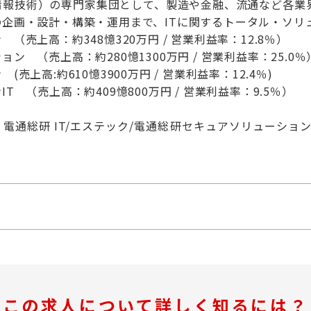
（情報技術）の専門家集団として、製造や金融、流通など各業
企画・設計・構築・運用まで、ITに関するトータル・ソリ
（売上高：約348憶320万円 / 営業利益率：12.8％）
ン （売上高：約280憶1300万円 / 営業利益率：25.0％
売上高:約610憶3900万円 / 営業利益率：12.4％)
T （売上高：約409憶800万円 / 営業利益率：9.5％）
電通総研 IT/エステック/電通総研セキュアソリューショ
この求人について詳しく知るには？