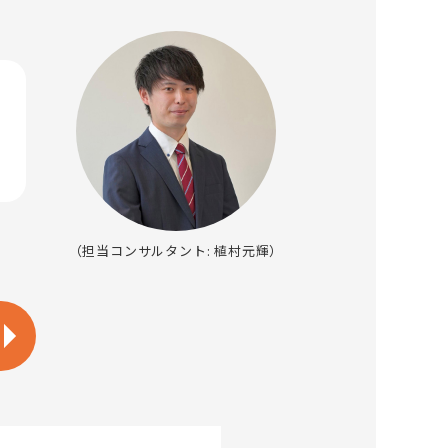
（担当コンサルタント: 植村元輝）