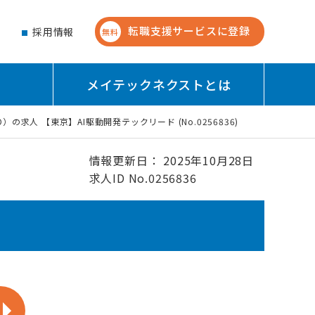
転職支援サービスに登録
せ
採用情報
無料
メイテックネクストとは
D）の求人 【東京】AI駆動開発テックリード (No.0256836)
情報更新日： 2025年10月28日
求人ID No.0256836