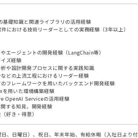
の基礎知識と関連ライブラリの活用経験
案件における技術リーダーとしての実務経験（3年以上）
やエージェントの開発経験（LangChain等）
マイズ経験
分析や設計開発プロセスに関する実践知識
計などの上流工程におけるリーダー経験
ingなどのフレームワークを用いたバックエンド開発経験
formを用いた環境構築経験
re OpenAI Serviceの活用経験
に関する知見、開発経験
般（好き・得意）
曜日、日曜日）、祝日、年末年始、有給休暇（入社日より付与