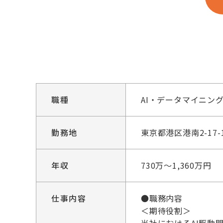
職種
AI・データマイニン
勤務地
東京都港区港南2-17
年収
730万～1,360万円
仕事内容
●職務内容
＜期待役割＞