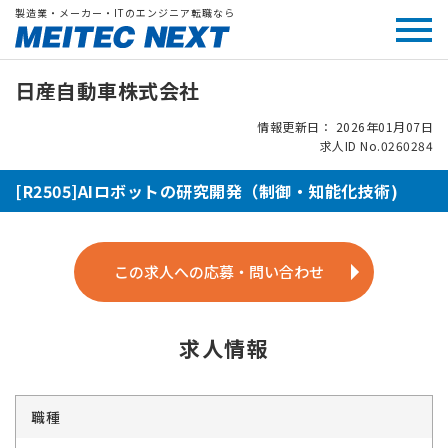
製造業・メーカー・ITのエンジニア転職なら
日産自動車株式会社
情報更新日： 2026年01月07日
求人ID No.0260284
[R2505]AIロボットの研究開発（制御・知能化技術)
この求人への応募・問い合わせ
求人情報
職種