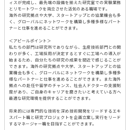
ィスが完成し、最先端の設備を揃えた研究室での実験業務
とリモートワークを両立させた活気のある職場です。
海外の研究拠点や大学、スタートアップとの協業機会も多
く、グローバルにネットワークを構築し多種多様なパート
ナーと仕事を進めることができます。
＜アピールポイント＞
私たちの部門は研究所でありながら、生産技術部門との関
わりが多く、工場採用が決定するとすぐに工場への導入が
始まるため、自分たちの研究の成果を間近で感じることが
できます。海外の研究拠点や大学、スタートアップとの協
業機会も多く、グローバルにネットワークを構築し多種多
様なパートナーと仕事を進めることができます。また海外
拠点への赴任や留学のチャンス、社会人ドクターの支援制
度があり、ご自身のキャリアを磨きたいと考えている方へ
最適な研究環境を提供することができます。
将来的には専門的な技術を深め技術開発をリードするエキ
スパート職と研究プロジェクトを企画立案し実行をリード
するマネージャー職を目指すことができます。