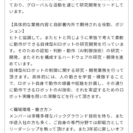
ており、グローバルな活動を通じて研究開発をリードして
います。
【具体的な業務内容と自部署内外で期待される役割、ポジ
ション】
ヒトと協調して。またヒトと同じように単独で考えて柔軟
に動作ができる自律型AIロボットの研究開発を行っていま
す。そのための認知・判断・動作（AI制御技術）の研究・
開発、またそれを構成するハードウェアの研究・開発を進
めています。
自律型AIロボットの制御に関する研究・開発業務を行って
頂きます。具体的には、人の動きを学習・模倣すること
で、ロボット自身で動作の順番や経路を計画し、その通り
に動作できるロボットのAI技術、それを実証するためのロ
ボット実機を用いた実験などを行って頂きます。
＜職場環境・働き方＞
メンバーは多種多様なバックグラウンド技術を持ち、また
中途入社の方も多く、ご自身の専門分野では即戦力として
リーダーシップを執って頂けます。また3年前に新しいオフ