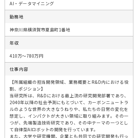
AI・データマイニング
勤務地
神奈川県横須賀市夏島町1番地
年収
410万～780万円
仕事内容
【所属組織の担当開発領域、業務概要とR&D内における役
割、ポジション】
当研究所は、R&Dにおける最上流の研究開発部署であり、
2040年以降の社会予測にもとづいて、カーボンニュートラ
ルのような世界の大きなうねりや、私たちの日常の変化を
想定し、インパクトが大きい領域に取り組みます。その一
つが、先端製造技術研究であり、その中テーマの一つとし
て自律型AIロボットの開発を行っています。
また、大学や研究機関、企業とも共同での研究開発も行っ