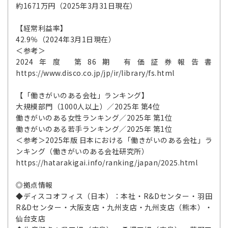
約1671万円（2025年3月31日現在）
【経常利益率】
42.9％（2024年3月1日現在）
＜参考＞
2024年度 第86期 有価証券報告書
https://www.disco.co.jp/jp/ir/library/fs.html
【「働きがいのある会社」ランキング】
大規模部門（1000人以上）／2025年 第4位
働きがいのある女性ランキング／2025年 第1位
働きがいのある若手ランキング／2025年 第1位
＜参考＞2025年版 日本における「働きがいのある会社」ラ
ンキング（働きがいのある会社研究所）
https://hatarakigai.info/ranking/japan/2025.html
◎拠点情報
◆ディスコオフィス（日本）：本社・R&Dセンター・羽田
R&Dセンター・大阪支店・九州支店・九州支店（熊本）・
仙台支店