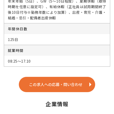
年末年始（5日）、GW（5～10日程度）、夏期休暇（取得
時期を任意に設定可）、有給休暇（正社員は試用期間終了
後10日付与※勤務年数により加算）、出産・育児・介護・
結婚・忌引・配偶者出産休暇
年間休日数
125日
就業時間
08:25～17:10
この求人への応募・問い合わせ
企業情報