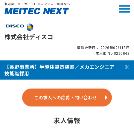
製造業・メーカー・ITのエンジニア転職なら
株式会社ディスコ
情報更新日： 2026年02月18日
求人ID No.0250643
【長野事業所】半導体製造装置／メカエンジニア ※
技能職採用
この求人への応募・問い合わせ
求人情報