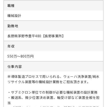
職種
機械設計
勤務地
長野県茅野市豊平480【長野事業所】
年収
550万～800万円
仕事内容
半導体製造プロセスで用いられる、ウェーハ洗浄装置/純水
リサイクル装置等の機械設計業務をご担当頂きます。
・サブミクロン単位での制御が必要な機械装置の設計業務
・搬送系、微少位置決め装置、軸受け部など装置全般を担
当