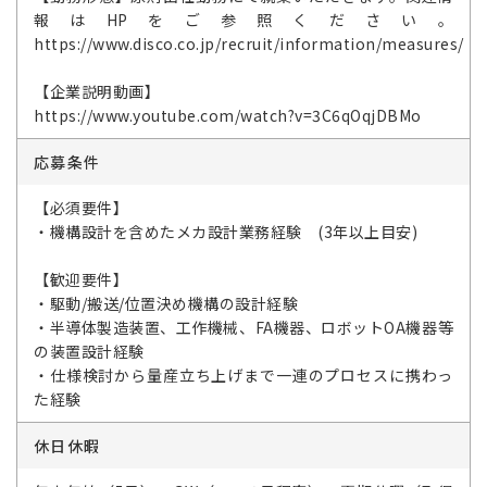
報はHPをご参照ください。
https://www.disco.co.jp/recruit/information/measures/
【企業説明動画】
https://www.youtube.com/watch?v=3C6qOqjDBMo
応募条件
【必須要件】
・機構設計を含めたメカ設計業務経験 (3年以上目安)
【歓迎要件】
・駆動/搬送/位置決め機構の設計経験
・半導体製造装置、工作機械、FA機器、ロボットOA機器等
の装置設計経験
・仕様検討から量産立ち上げまで一連のプロセスに携わっ
た経験
休日休暇