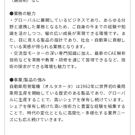
（選抜制）など
●業務の魅力
・グローバルに展開しているビジネスであり、あらゆる分
野と連携した業務となるため、ご自身の今までの経験や知
識を活かしつつ、幅の広い成長が実現できる環境です。ま
た、目に見える製品の設計であり、社会・自動車に貢献し
ている実感が得られる業務となります。
・交流型モーターの深い専門知識に加え、最新のCAE解析
技術などを実務や教育・研修を通じて習得できるなど、技
術の探求ができる環境も魅力です。
●事業/製品の強み
自動車用発電機（オルタネータ）は1962年に世界初の乗用
車用生産を開始している歴史のある製品であり、グローバ
ルに生産することで、高いシェアを保有し続けています。
シェアを保有し続けた高い技術力と豊富な経験を結集する
ことで、時代の変化とともに高度化・多様化する業界ニー
ズにも応え続けていきます。