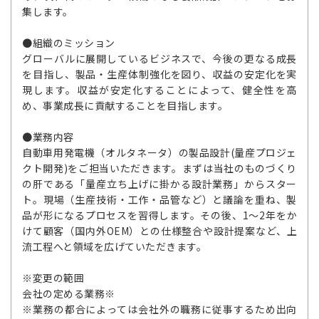
集します。
●組織のミッション
グローバルに展開しているビジネスで、今後の更なる成長
を目指し、製品・生産体制強化を図り、収益の安定化を実
現します。収益が安定化することによって、健全性を高
め、事業成長に貢献することを目指します。
●業務内容
自動車用発電機（オルタネータ）の製品設計(量産プロジェ
クト開発)をご担当いただきます。まずは当社のものづくり
の肝である「量産立ち上げに掛かる設計業務」からスター
ト。現場（生産技術・工作・品管など）と議論を重ね、製
品が形になるプロセスを習得します。その後、1～2年をか
けて顧客（国内外OEM）との仕様整合や設計提案など、上
流工程へと領域を広げていただきます。
※変更の範囲
会社の定める業務※
※業務の都合によっては会社外の職務に従事するため出向