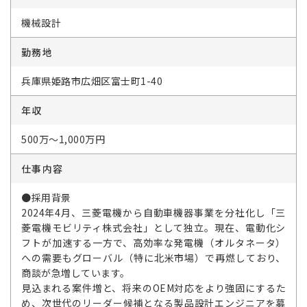
機械設計
勤務地
兵庫県姫路市広畑区富士町1-40
年収
500万～1,000万円
仕事内容
●採用背景
2024年4月、三菱電機から自動車機器事業を分社化し「三
菱電機モビリティ株式会社」として独立。現在、電動化シ
フトが加速する一方で、高効率な発電機（オルタネータ）
への需要もグローバル（特に北米市場）で再燃しており、
商談が急増しています。
見込まれる案件増と、将来のOEM対応をより強固にするた
め、次世代のリーダー候補となる製品設計エンジニアを募