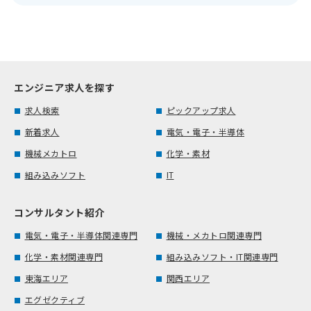
エンジニア求人を探す
求人検索
ピックアップ求人
新着求人
電気・電子・半導体
機械メカトロ
化学・素材
組み込みソフト
IT
コンサルタント紹介
電気・電子・半導体関連専門
機械・メカトロ関連専門
化学・素材関連専門
組み込みソフト・IT関連専門
東海エリア
関西エリア
エグゼクティブ