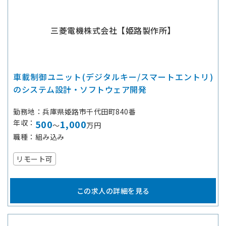
三菱電機株式会社【姫路製作所】
車載制御ユニット(デジタルキー/スマートエントリ)
のシステム設計・ソフトウェア開発
勤務地
兵庫県姫路市千代田町840番
年収
500
1,000
～
万円
職種
組み込み
リモート可
この求人の詳細を見る