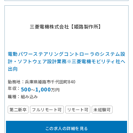
三菱電機株式会社【姫路製作所】
電動パワーステアリングコントローラのシステム設
計・ソフトウェア設計業務※三菱電機モビリティ社へ
出向
勤務地
兵庫県姫路市千代田町840
年収
500
1,000
～
万円
職種
組み込み
第二新卒
フルリモート可
リモート可
未経験可
この求人の詳細を見る