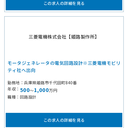
この求人の詳細を見る
三菱電機株式会社【姫路製作所】
モータジェネレータの電気回路設計※三菱電機モビリ
ティ社へ出向
勤務地
兵庫県姫路市千代田町840番
年収
500
1,000
～
万円
職種
回路設計
この求人の詳細を見る