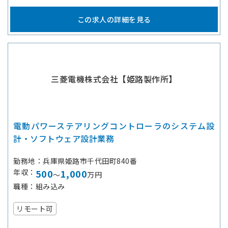
この求人の詳細を見る
三菱電機株式会社【姫路製作所】
電動パワーステアリングコントローラのシステム設
計・ソフトウェア設計業務
勤務地
兵庫県姫路市千代田町840番
年収
500
1,000
～
万円
職種
組み込み
リモート可