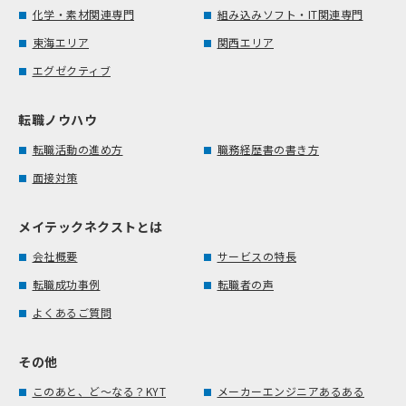
化学・素材関連専門
組み込みソフト・IT関連専門
東海エリア
関西エリア
エグゼクティブ
転職ノウハウ
転職活動の進め方
職務経歴書の書き方
面接対策
メイテックネクストとは
会社概要
サービスの特長
転職成功事例
転職者の声
よくあるご質問
その他
このあと、ど～なる？KYT
メーカーエンジニアあるある