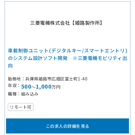
三菱電機株式会社【姫路製作所】
車載制御ユニット(デジタルキー/スマートエントリ)
のシステム設計ソフト開発 ※三菱電機モビリティ出
向
勤務地
兵庫県姫路市広畑区富士町1-40
年収
500
1,000
～
万円
職種
組み込み
リモート可
この求人の詳細を見る