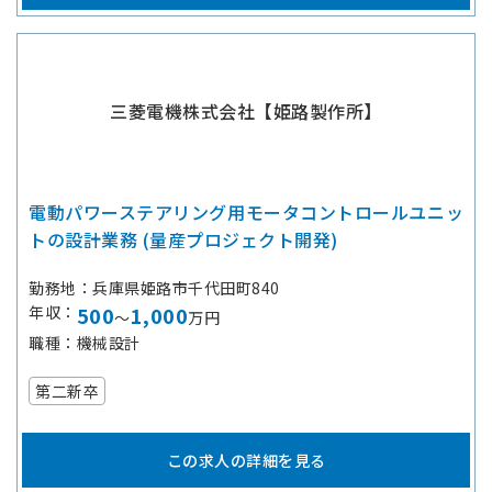
三菱電機株式会社【姫路製作所】
電動パワーステアリング用モータコントロールユニッ
トの設計業務 (量産プロジェクト開発)
勤務地
兵庫県姫路市千代田町840
年収
500
1,000
～
万円
職種
機械設計
第二新卒
この求人の詳細を見る