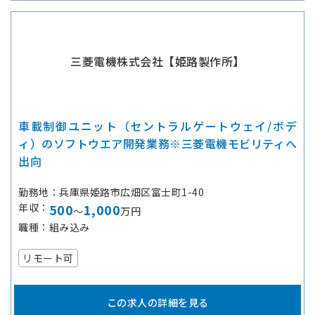
三菱電機株式会社【姫路製作所】
車載制御ユニット（セントラルゲートウェイ/ボデ
ィ）のソフトウエア開発業務※三菱電機モビリティへ
出向
勤務地
兵庫県姫路市広畑区富士町1-40
年収
500
1,000
～
万円
職種
組み込み
リモート可
この求人の詳細を見る