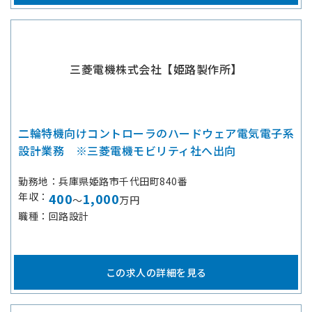
三菱電機株式会社【姫路製作所】
二輪特機向けコントローラのハードウェア電気電子系
設計業務 ※三菱電機モビリティ社へ出向
勤務地
兵庫県姫路市千代田町840番
年収
400
1,000
～
万円
職種
回路設計
この求人の詳細を見る