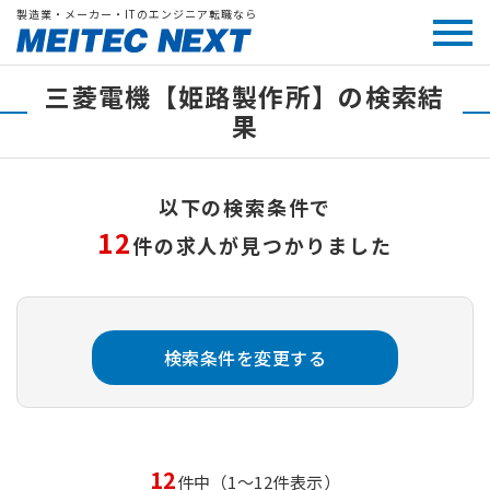
製造業・メーカー・ITのエンジニア転職なら
三菱電機【姫路製作所】の検索結
果
以下の検索条件で
12
件の求人が見つかりました
検索条件を変更する
12
件中（1～12件表示）