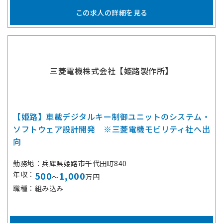
この求人の詳細を見る
三菱電機株式会社【姫路製作所】
【姫路】車載デジタルキー制御ユニットのシステム・
ソフトウェア設計開発 ※三菱電機モビリティ社へ出
向
勤務地
兵庫県姫路市千代田町840
年収
500
1,000
～
万円
職種
組み込み