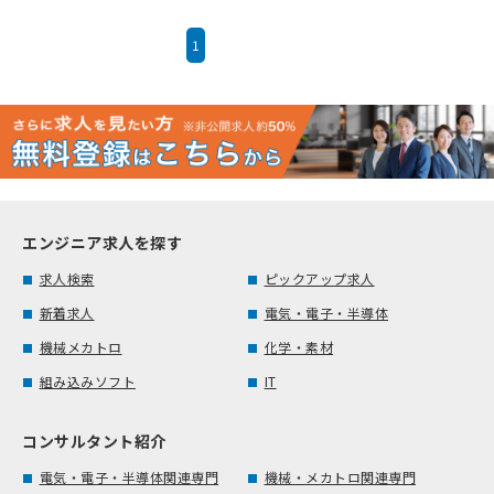
1
エンジニア求人を探す
求人検索
ピックアップ求人
新着求人
電気・電子・半導体
機械メカトロ
化学・素材
組み込みソフト
IT
コンサルタント紹介
電気・電子・半導体関連専門
機械・メカトロ関連専門