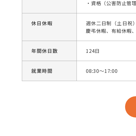
・資格（公害防止管
休日休暇
週休二日制（土日祝
慶弔休暇、有給休暇
年間休日数
124日
就業時間
08:30～17:00