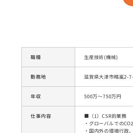
職種
生産技術(機械)
勤務地
滋賀県大津市晴嵐2-7-
年収
500万～750万円
仕事内容
■（1）CSR的業務
・グローバルでのCO2
・国内外の環境行政