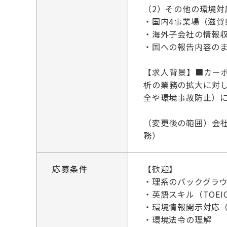
（2）その他の環境対
・国内4事業場（滋
・海外子会社の情報
・国への報告内容の
【求人背景】■カーボ
析の業務の拡大に対
全や環境事故防止）
（変更後の範囲）会
務）
応募条件
【歓迎】
・理系のバックグラ
・英語スキル（TOEI
・環境情報開示対応（C
・環境法令の理解