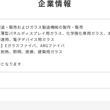
企業情報
製造・販売およびガラス製造機械の製作・販売
】薄型パネルディスプレイ用ガラス、化学強化専用ガラス、
関連用、電子デバイス用ガラス
】Eガラスファイバ、ARGファイバ
】耐熱、照明、医療、建築用ガラス
値となります