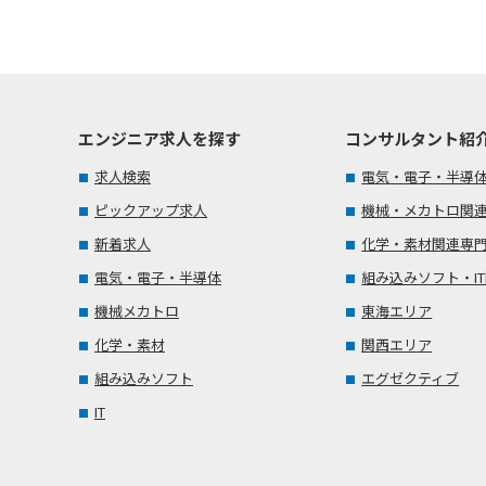
エンジニア求人を探す
コンサルタント紹
求人検索
電気・電子・半導
ピックアップ求人
機械・メカトロ関
新着求人
化学・素材関連専
電気・電子・半導体
組み込みソフト・I
機械メカトロ
東海エリア
化学・素材
関西エリア
組み込みソフト
エグゼクティブ
IT