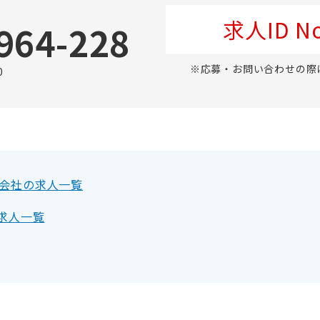
求人ID No
964-228
※応募・お問い合わせの際
0
会社の求人一覧
の求人一覧