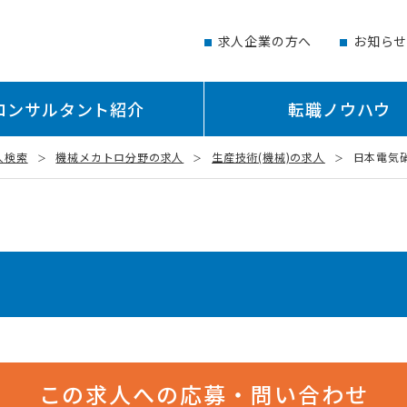
求人企業の方へ
お知ら
コンサルタント紹介
転職ノウハウ
人検索
機械メカトロ分野の求人
生産技術(機械)の求人
日本電気硝
この求人への応募・問い合わせ