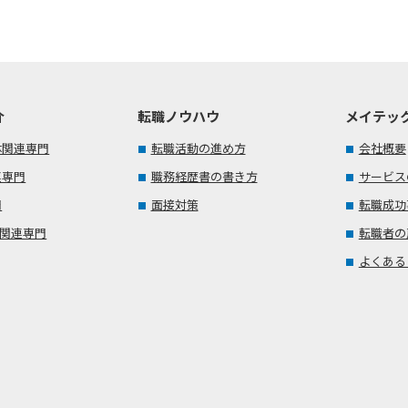
介
転職ノウハウ
メイテッ
体関連専門
転職活動の進め方
会社概要
連専門
職務経歴書の書き方
サービス
門
面接対策
転職成功
T関連専門
転職者の
よくある