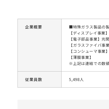
企業概要
■特殊ガラス製品の
【ディスプレイ事業
【電子部品事業】光
【ガラスファイバ事業
【コンシューマ事業
【薄膜事業】
※上記は連結での数
従業員数
5,498人