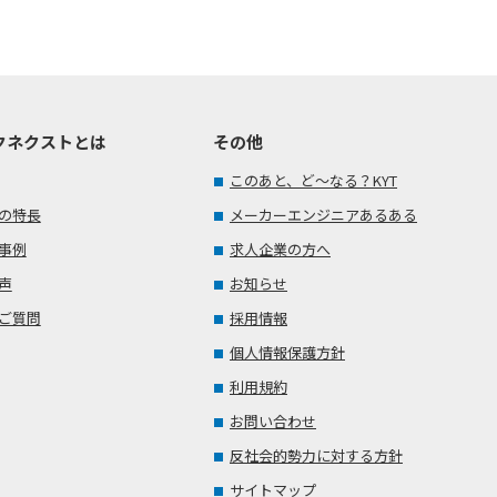
クネクストとは
その他
このあと、ど～なる？KYT
の特長
メーカーエンジニアあるある
事例
求人企業の方へ
声
お知らせ
ご質問
採用情報
個人情報保護方針
利用規約
お問い合わせ
反社会的勢力に対する方針
サイトマップ