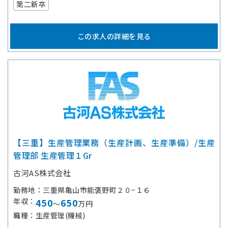
第二新卒
この求人の詳細を見る
【三重】生産管理業務（生産計画、生産準備）/生産
管理部 生産管理１Gr
古河AS株式会社
勤務地
三重県亀山市能褒野町２０−１６
年収
450
650
～
万円
職種
生産管理(機械)