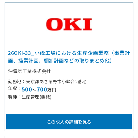
26OKI-33_小峰工場における生産企画業務（事業計
画、操業計画、棚卸計画などの取りまとめ他）
沖電気工業株式会社
勤務地
東京都あきる野市小峰台2番地
年収
500
700
～
万円
職種
生産管理(機械)
この求人の詳細を見る