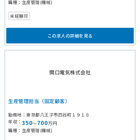
職種
生産管理(機械)
未経験可
この求人の詳細を見る
関口電気株式会社
生産管理担当（固定顧客）
勤務地
東京都八王子市四谷町１９１８
年収
350
700
～
万円
職種
生産管理(機械)