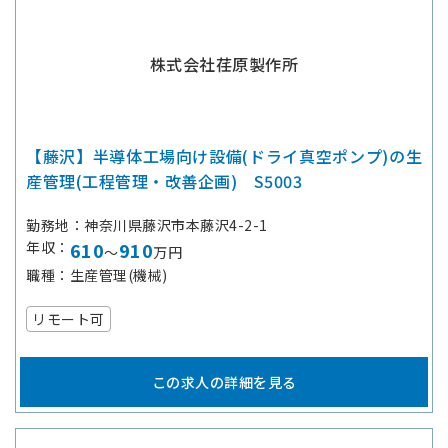
株式会社荏原製作所
【藤沢】半導体工場向け設備(ドライ真空ポンプ)の生
産管理(工程管理・改善企画) S5003
勤務地
神奈川県藤沢市本藤沢4-2-1
年収
610
910
～
万円
職種
生産管理(機械)
リモート可
この求人の詳細を見る