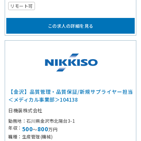
リモート可
この求人の詳細を見る
【金沢】品質管理・品質保証/新規サプライヤー担当
＜メディカル事業部＞104138
日機装株式会社
勤務地
石川県金沢市北陽台3-1
年収
500
800
～
万円
職種
生産管理(機械)