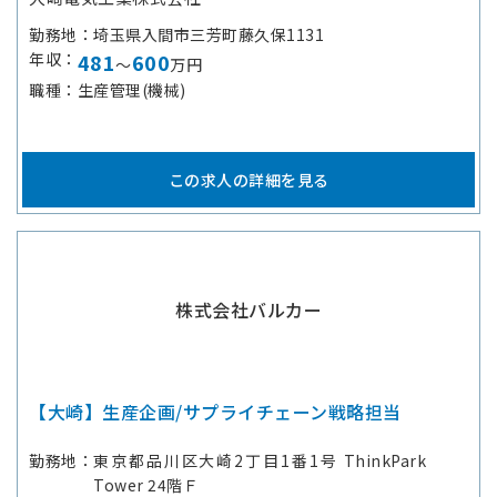
勤務地
埼玉県入間市三芳町藤久保1131
年収
481
600
～
万円
職種
生産管理(機械)
この求人の詳細を見る
株式会社バルカー
【大崎】生産企画/サプライチェーン戦略担当
勤務地
東京都品川区大崎2丁目1番1号 ThinkPark
Tower 24階Ｆ