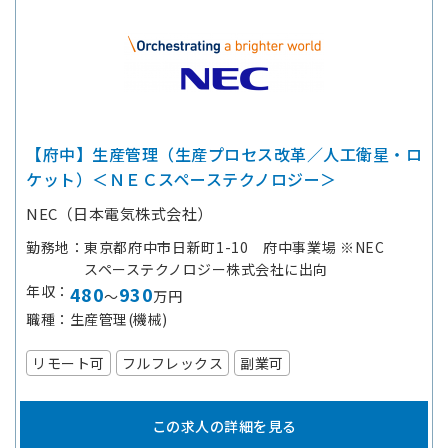
【府中】生産管理（生産プロセス改革／人工衛星・ロ
ケット）＜ＮＥＣスペーステクノロジー＞
NEC（日本電気株式会社）
勤務地
東京都府中市日新町1-10 府中事業場 ※NEC
スペーステクノロジー株式会社に出向
年収
480
930
～
万円
職種
生産管理(機械)
リモート可
フルフレックス
副業可
この求人の詳細を見る