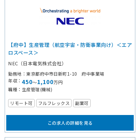
【府中】生産管理（航空宇宙・防衛事業向け）＜エア
ロスペース＞
NEC（日本電気株式会社）
勤務地
東京都府中市日新町1-10 府中事業場
年収
450
1,100
～
万円
職種
生産管理(機械)
リモート可
フルフレックス
副業可
この求人の詳細を見る