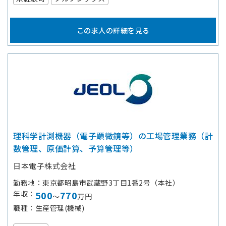
この求人の詳細を見る
理科学計測機器（電子顕微鏡等）の工場管理業務（計
数管理、原価計算、予算管理等）
日本電子株式会社
勤務地
東京都昭島市武蔵野3丁目1番2号（本社）
年収
500
770
～
万円
職種
生産管理(機械)