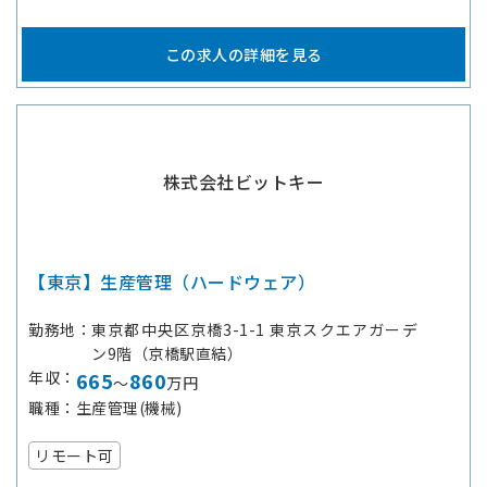
この求人の詳細を見る
株式会社ビットキー
【東京】生産管理（ハードウェア）
勤務地
東京都中央区京橋3-1-1 東京スクエアガーデ
ン9階（京橋駅直結）
年収
665
860
～
万円
職種
生産管理(機械)
リモート可