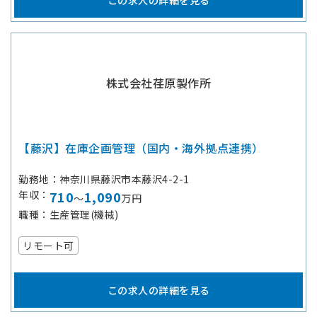
この求人の詳細を見る
株式会社荏原製作所
【藤沢】在庫企画管理（国内・海外拠点連携）
勤務地
神奈川県藤沢市本藤沢4-2-1
年収
710
1,090
～
万円
職種
生産管理(機械)
リモート可
この求人の詳細を見る