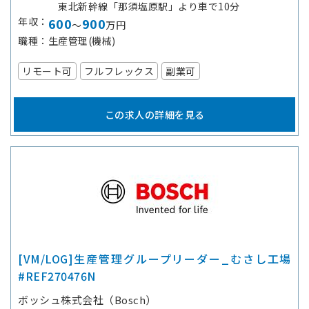
東北新幹線「那須塩原駅」より車で10分
年収
600
900
～
万円
職種
生産管理(機械)
リモート可
フルフレックス
副業可
この求人の詳細を見る
[VM/LOG]生産管理グループリーダー_むさし工場
#REF270476N
ボッシュ株式会社（Bosch）