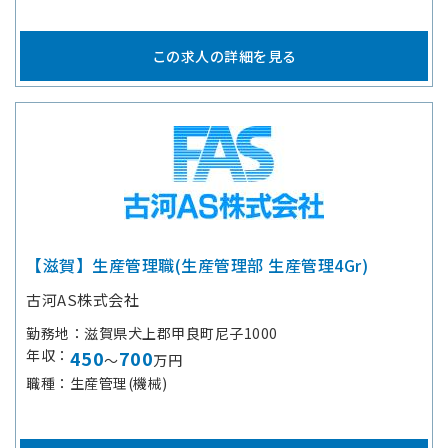
この求人の詳細を見る
【滋賀】生産管理職(生産管理部 生産管理4Gr)
古河AS株式会社
勤務地
滋賀県犬上郡甲良町尼子1000
年収
450
700
～
万円
職種
生産管理(機械)