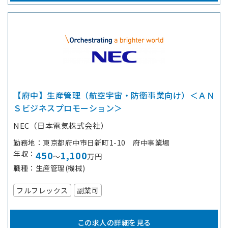
【府中】生産管理（航空宇宙・防衛事業向け）＜ＡＮ
Ｓビジネスプロモーション＞
NEC（日本電気株式会社）
勤務地
東京都府中市日新町1-10 府中事業場
年収
450
1,100
～
万円
職種
生産管理(機械)
フルフレックス
副業可
この求人の詳細を見る