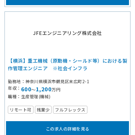
JFEエンジニアリング株式会社
【横浜】重工機械（原動機・シールド等）における製
作管理エンジニア ※社会インフラ
勤務地
神奈川県横浜市鶴見区末広町2-1
年収
600
1,200
～
万円
職種
生産管理(機械)
リモート可
残業少
フルフレックス
この求人の詳細を見る