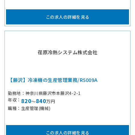
この求人の詳細を見る
荏原冷熱システム株式会社
【藤沢】冷凍機の生産管理業務/R5009A
勤務地
神奈川県藤沢市本藤沢4-2-1
年収
820
840
～
万円
職種
生産管理(機械)
この求人の詳細を見る