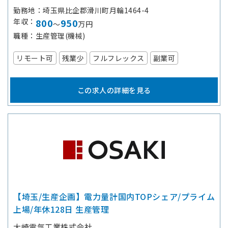
勤務地
埼玉県比企郡滑川町月輪1464-4
年収
800
950
～
万円
職種
生産管理(機械)
リモート可
残業少
フルフレックス
副業可
この求人の詳細を見る
【埼玉/生産企画】電力量計国内TOPシェア/プライム
上場/年休128日 生産管理
大崎電気工業株式会社