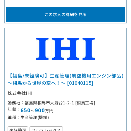
この求人の詳細を見る
【福島/未経験可】生産管理(航空機用エンジン部品)
～相馬から世界の空へ！～ [01040115]
株式会社IHI
勤務地
福島県相馬市大野台1-2-1 [相馬工場]
年収
650
900
～
万円
職種
生産管理(機械)
未経験可
フルフレックス