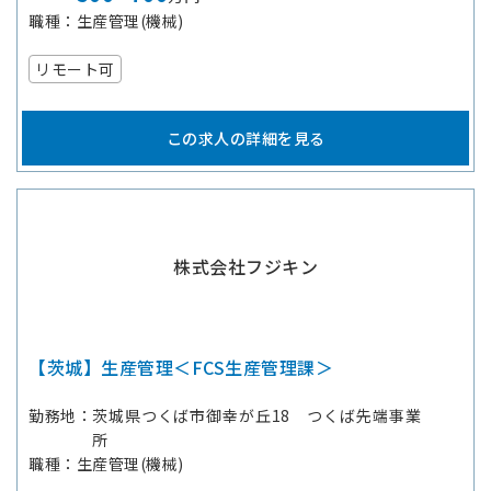
職種
生産管理(機械)
リモート可
この求人の詳細を見る
株式会社フジキン
【茨城】生産管理＜FCS生産管理課＞
勤務地
茨城県つくば市御幸が丘18 つくば先端事業
所
職種
生産管理(機械)