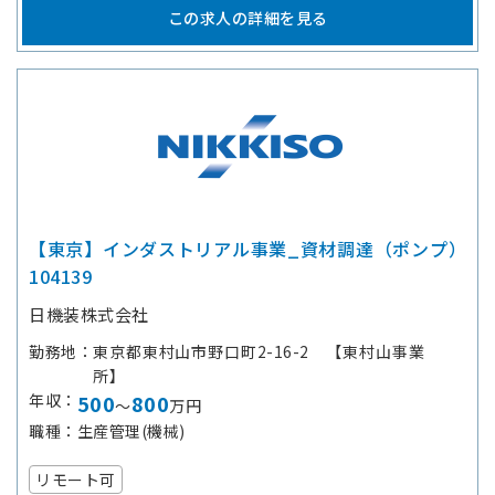
この求人の詳細を見る
【東京】インダストリアル事業_資材調達（ポンプ）
104139
日機装株式会社
勤務地
東京都東村山市野口町2-16-2 【東村山事業
所】
年収
500
800
～
万円
職種
生産管理(機械)
リモート可