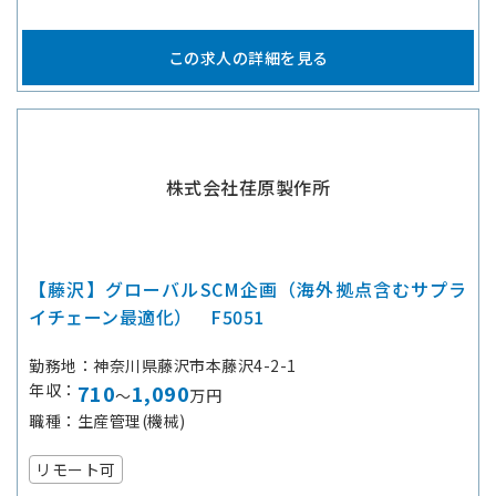
この求人の詳細を見る
株式会社荏原製作所
【藤沢】グローバルSCM企画（海外拠点含むサプラ
イチェーン最適化） F5051
勤務地
神奈川県藤沢市本藤沢4-2-1
年収
710
1,090
～
万円
職種
生産管理(機械)
リモート可