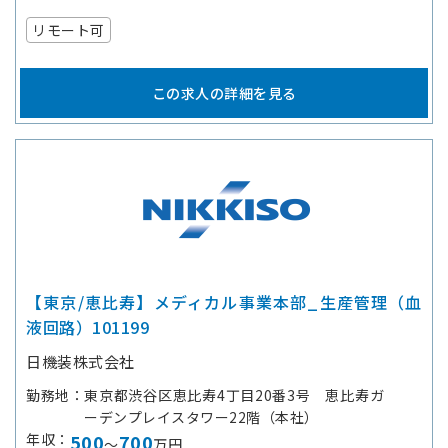
リモート可
この求人の詳細を見る
【東京/恵比寿】メディカル事業本部_生産管理（血
液回路）101199
日機装株式会社
勤務地
東京都渋谷区恵比寿4丁目20番3号 恵比寿ガ
ーデンプレイスタワー22階（本社）
年収
500
700
～
万円