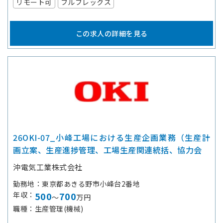
リモート可
フルフレックス
この求人の詳細を見る
26OKI-07_小峰工場における生産企画業務（生産計
画立案、生産進捗管理、工場生産関連統括、協力会
沖電気工業株式会社
勤務地
東京都あきる野市小峰台2番地
年収
500
700
～
万円
職種
生産管理(機械)