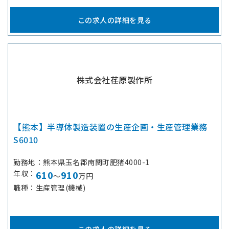
この求人の詳細を見る
株式会社荏原製作所
【熊本】半導体製造装置の生産企画・生産管理業務
S6010
勤務地
熊本県玉名郡南関町肥猪4000-1
年収
610
910
～
万円
職種
生産管理(機械)