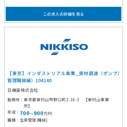
この求人の詳細を見る
【東京】インダストリアル事業_資材調達（ポンプ/
管理職候補）104140
日機装株式会社
勤務地
東京都東村山市野口町2-16-2 【東村山事業
所】
年収
700
900
～
万円
職種
生産管理(機械)