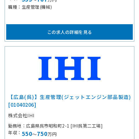
職種
生産管理(機械)
この求人の詳細を見る
【広島(呉)】生産管理(ジェットエンジン部品製造)
[01040206]
株式会社IHI
勤務地
広島県呉市昭和町2-1 [IHI呉第二工場]
年収
550
750
～
万円