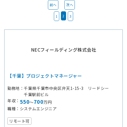
前へ
次へ
2
1
3
NECフィールディング株式会社
【千葉】プロジェクトマネージャー
勤務地
千葉県千葉市中央区弁天1-15-3 リードシー
千葉駅前ビル
年収
550
700
～
万円
職種
システムエンジニア
リモート可