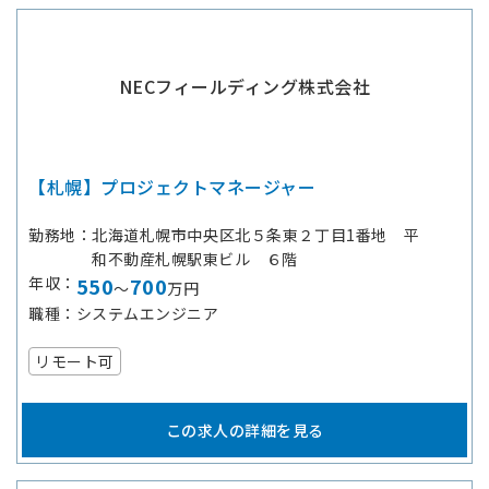
NECフィールディング株式会社
【札幌】プロジェクトマネージャー
勤務地
北海道札幌市中央区北５条東２丁目1番地 平
和不動産札幌駅東ビル ６階
年収
550
700
～
万円
職種
システムエンジニア
リモート可
この求人の詳細を見る