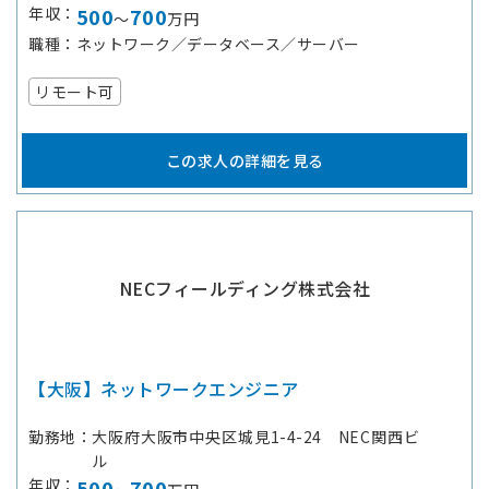
年収
500
700
～
万円
職種
ネットワーク／データベース／サーバー
リモート可
この求人の詳細を見る
NECフィールディング株式会社
【大阪】ネットワークエンジニア
勤務地
大阪府大阪市中央区城見1-4-24 NEC関西ビ
ル
年収
500
700