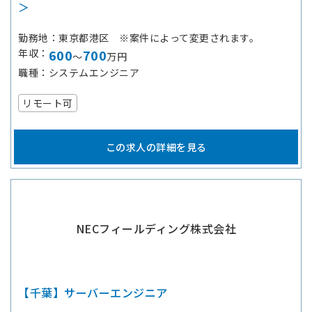
＞
勤務地
東京都港区 ※案件によって変更されます。
年収
600
700
～
万円
職種
システムエンジニア
リモート可
この求人の詳細を見る
NECフィールディング株式会社
【千葉】サーバーエンジニア