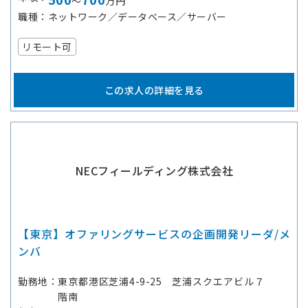
～
万円
職種
ネットワーク／データベース／サーバー
リモート可
この求人の詳細を見る
NECフィールディング株式会社
【東京】オファリングサービスの企画開発リーダ/メ
ンバ
勤務地
東京都港区芝浦4-9-25 芝浦スクエアビル７
階南