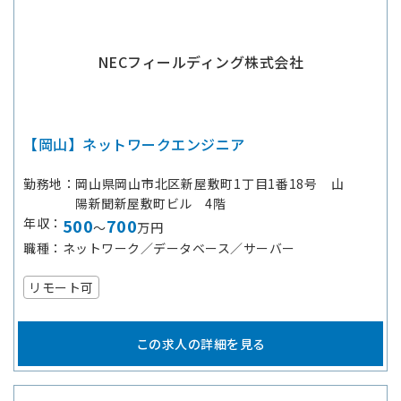
NECフィールディング株式会社
【岡山】ネットワークエンジニア
勤務地
岡山県岡山市北区新屋敷町1丁目1番18号 山
陽新聞新屋敷町ビル 4階
年収
500
700
～
万円
職種
ネットワーク／データベース／サーバー
リモート可
この求人の詳細を見る