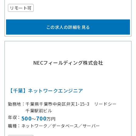
リモート可
この求人の詳細を見る
NECフィールディング株式会社
【千葉】ネットワークエンジニア
勤務地
千葉県千葉市中央区弁天1-15-3 リードシー
千葉駅前ビル
年収
500
700
～
万円
職種
ネットワーク／データベース／サーバー