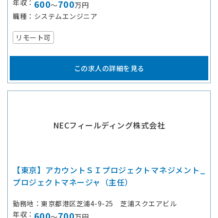
年収
600
700
～
万円
職種
システムエンジニア
リモート可
この求人の詳細を見る
NECフィールディング株式会社
【東京】アカウントＳＩプロジェクトマネジメント_
プロジェクトマネージャ（主任）
勤務地
東京都港区芝浦4-9-25 芝浦スクエアビル
年収
600
700
～
万円