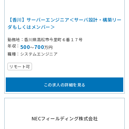
【香川】サーバーエンジニア＜サーバ設計・構築リー
ダもしくはメンバー＞
勤務地
香川県高松市今里町６番１７号
年収
500
700
～
万円
職種
システムエンジニア
リモート可
この求人の詳細を見る
NECフィールディング株式会社