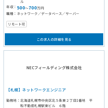
ル
年収
500
700
～
万円
職種
ネットワーク／データベース／サーバー
リモート可
この求人の詳細を見る
NECフィールディング株式会社
【札幌】ネットワークエンジニア
勤務地
北海道札幌市中央区北５条東２丁目1番地 平
和不動産札幌駅東ビル ６階