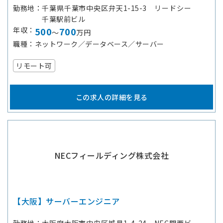
勤務地
千葉県千葉市中央区弁天1-15-3 リードシー
千葉駅前ビル
年収
500
700
～
万円
職種
ネットワーク／データベース／サーバー
リモート可
この求人の詳細を見る
NECフィールディング株式会社
【大阪】サーバーエンジニア