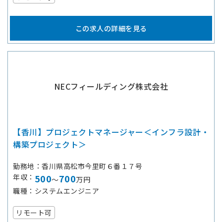
この求人の詳細を見る
NECフィールディング株式会社
【香川】プロジェクトマネージャー＜インフラ設計・
構築プロジェクト＞
勤務地
香川県高松市今里町６番１７号
年収
500
700
～
万円
職種
システムエンジニア
リモート可