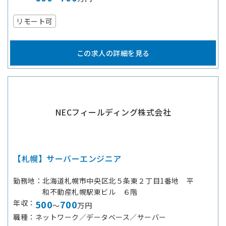
リモート可
この求人の詳細を見る
NECフィールディング株式会社
【札幌】サーバーエンジニア
勤務地
北海道札幌市中央区北５条東２丁目1番地 平
和不動産札幌駅東ビル ６階
年収
500
700
～
万円
職種
ネットワーク／データベース／サーバー