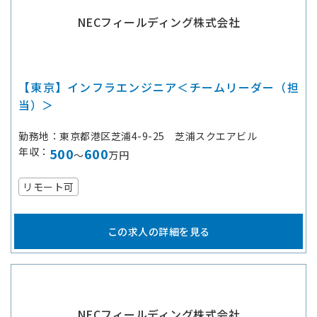
NECフィールディング株式会社
【東京】インフラエンジニア＜チームリーダー（担
当）＞
勤務地
東京都港区芝浦4-9-25 芝浦スクエアビル
年収
500
600
～
万円
リモート可
この求人の詳細を見る
NECフィールディング株式会社