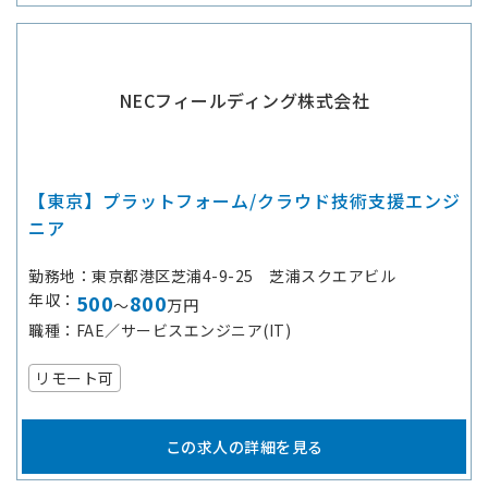
NECフィールディング株式会社
【東京】プラットフォーム/クラウド技術支援エンジ
ニア
勤務地
東京都港区芝浦4-9-25 芝浦スクエアビル
年収
500
800
～
万円
職種
FAE／サービスエンジニア(IT)
リモート可
この求人の詳細を見る