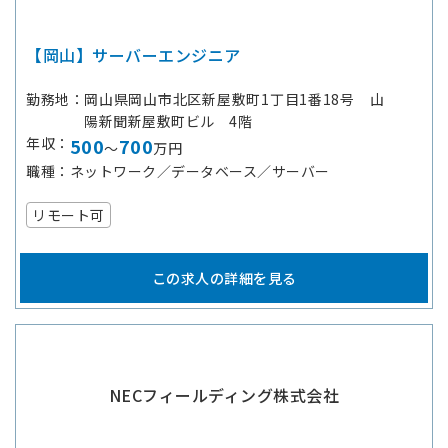
【岡山】サーバーエンジニア
勤務地
岡山県岡山市北区新屋敷町1丁目1番18号 山
陽新聞新屋敷町ビル 4階
年収
500
700
～
万円
職種
ネットワーク／データベース／サーバー
リモート可
この求人の詳細を見る
NECフィールディング株式会社