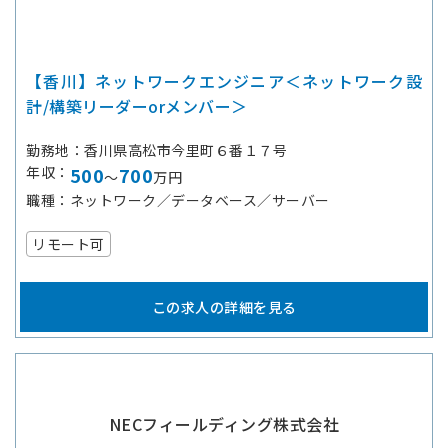
【香川】ネットワークエンジニア＜ネットワーク設
計/構築リーダーorメンバー＞
勤務地
香川県高松市今里町６番１７号
年収
500
700
～
万円
職種
ネットワーク／データベース／サーバー
リモート可
この求人の詳細を見る
NECフィールディング株式会社