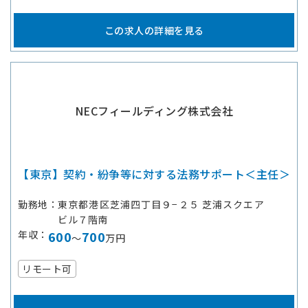
この求人の詳細を見る
NECフィールディング株式会社
【東京】契約・紛争等に対する法務サポート＜主任＞
勤務地
東京都港区芝浦四丁目９−２５ 芝浦スクエア
ビル７階南
年収
600
700
～
万円
リモート可