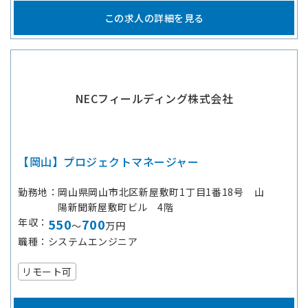
この求人の詳細を見る
NECフィールディング株式会社
【岡山】プロジェクトマネージャー
勤務地
岡山県岡山市北区新屋敷町1丁目1番18号 山
陽新聞新屋敷町ビル 4階
年収
550
700
～
万円
職種
システムエンジニア
リモート可