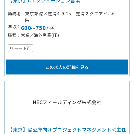
【東京】ICTソリューション営業
勤務地
東京都港区芝浦4-9-25 芝浦スクエアビル6
階
年収
600
750
～
万円
職種
営業／海外営業(IT)
リモート可
この求人の詳細を見る
NECフィールディング株式会社
【東京】官公庁向けプロジェクトマネジメント＜主任