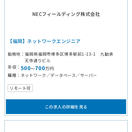
NECフィールディング株式会社
【福岡】ネットワークエンジニア
勤務地
福岡県福岡市博多区博多駅前1-13-1 九勧承
天寺通りビル
年収
500
700
～
万円
職種
ネットワーク／データベース／サーバー
リモート可
この求人の詳細を見る