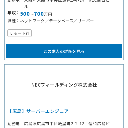
勤務地
大阪府大阪市中央区城見1-4-24 NEC関西ビ
ル
年収
500
700
～
万円
職種
ネットワーク／データベース／サーバー
リモート可
この求人の詳細を見る
NECフィールディング株式会社
【広島】サーバーエンジニア
勤務地
広島県広島市中区紙屋町2-2-12 信和広島ビ