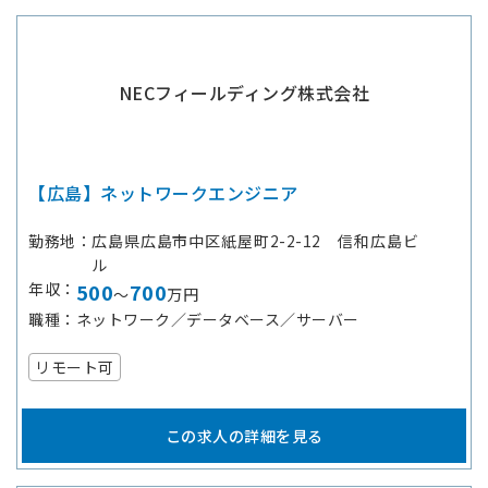
NECフィールディング株式会社
【広島】ネットワークエンジニア
勤務地
広島県広島市中区紙屋町2-2-12 信和広島ビ
ル
年収
500
700
～
万円
職種
ネットワーク／データベース／サーバー
リモート可
この求人の詳細を見る