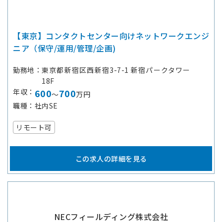
【東京】コンタクトセンター向けネットワークエンジ
ニア（保守/運用/管理/企画)
勤務地
東京都新宿区西新宿3-7-1 新宿パークタワー
18F
年収
600
700
～
万円
職種
社内SE
リモート可
この求人の詳細を見る
NECフィールディング株式会社