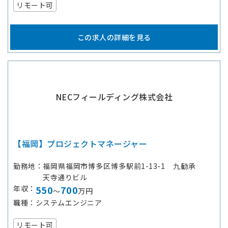
リモート可
この求人の詳細を見る
NECフィールディング株式会社
【福岡】プロジェクトマネージャー
勤務地
福岡県福岡市博多区博多駅前1-13-1 九勧承
天寺通りビル
年収
550
700
～
万円
職種
システムエンジニア
リモート可