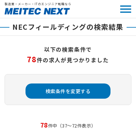
製造業・メーカー・ITのエンジニア転職なら
NECフィールディングの検索結果
以下の検索条件で
78
件の求人が見つかりました
検索条件を変更する
78
件中（37～72件表示）