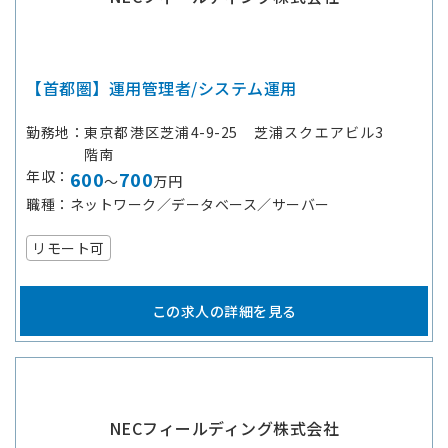
【首都圏】運用管理者/システム運用
勤務地
東京都港区芝浦4-9-25 芝浦スクエアビル3
階南
年収
600
700
～
万円
職種
ネットワーク／データベース／サーバー
リモート可
この求人の詳細を見る
NECフィールディング株式会社