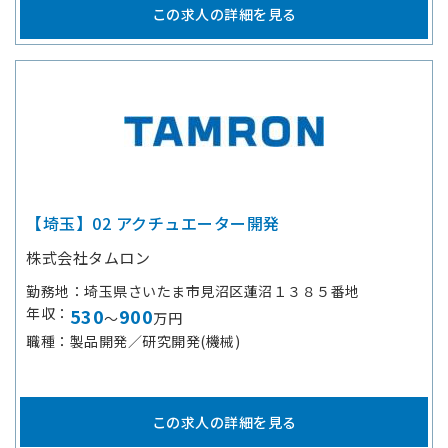
この求人の詳細を見る
【埼玉】02 アクチュエーター開発
株式会社タムロン
勤務地
埼玉県さいたま市見沼区蓮沼１３８５番地
年収
530
900
～
万円
職種
製品開発／研究開発(機械)
この求人の詳細を見る