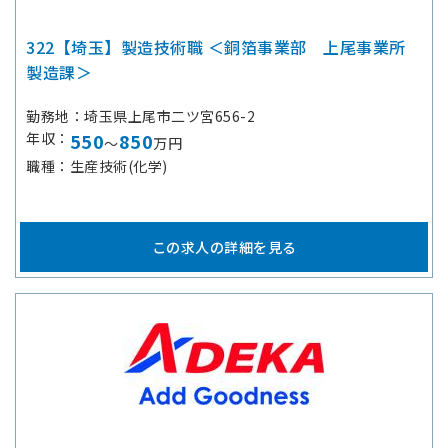
322【埼玉】製造技術職 ＜銅箔事業部 上尾事業所
製造課＞
勤務地
埼玉県上尾市二ツ宮656-2
年収
550
850
～
万円
職種
生産技術(化学)
この求人の詳細を見る