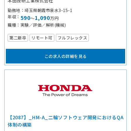
本田技研工業株式会社
勤務地
埼玉県朝霞市泉水3-15-1
年収
590
1,090
～
万円
職種
実験／評価／解析(機械)
第二新卒
リモート可
フルフレックス
この求人の詳細を見る
【2087】_HM-A_二輪ソフトウェア開発におけるQA
体制の構築