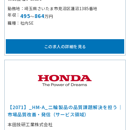
勤務地
埼玉県さいたま市見沼区蓮沼1385番地
年収
495
864
～
万円
職種
社内SE
この求人の詳細を見る
【2071】_HM-A_二輪製品の品質課題解決を担う｜
市場品質改善・発信（サービス領域）
本田技研工業株式会社