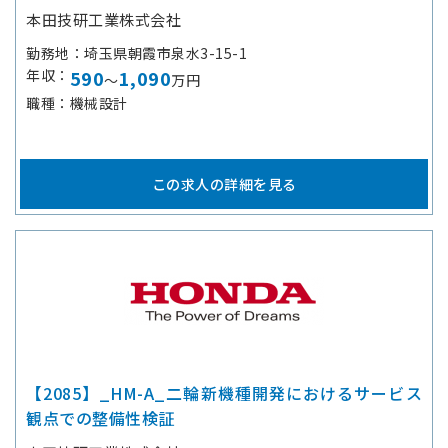
本田技研工業株式会社
勤務地
埼玉県朝霞市泉水3-15-1
年収
590
1,090
～
万円
職種
機械設計
この求人の詳細を見る
【2085】_HM-A_二輪新機種開発におけるサービス
観点での整備性検証