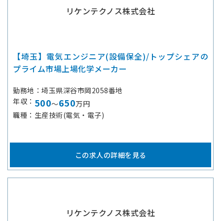
リケンテクノス株式会社
【埼玉】電気エンジニア(設備保全)/トップシェアの
プライム市場上場化学メーカー
勤務地
埼玉県深谷市岡2058番地
年収
500
650
～
万円
職種
生産技術(電気・電子)
この求人の詳細を見る
リケンテクノス株式会社