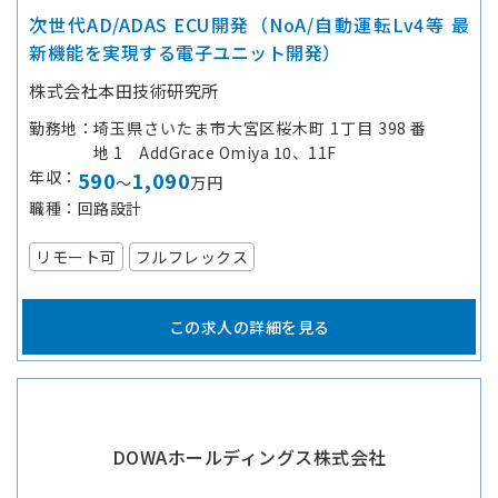
次世代AD/ADAS ECU開発（NoA/自動運転Lv4等 最
新機能を実現する電子ユニット開発）
株式会社本田技術研究所
勤務地
埼玉県さいたま市大宮区桜木町 1丁目 398 番
地 1 AddGrace Omiya 10、11F
年収
590
1,090
～
万円
職種
回路設計
リモート可
フルフレックス
この求人の詳細を見る
DOWAホールディングス株式会社