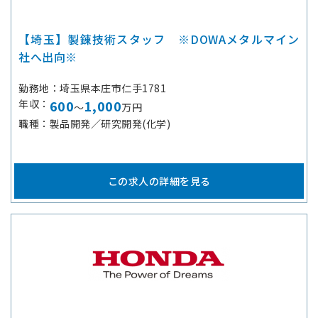
【埼玉】製錬技術スタッフ ※DOWAメタルマイン
社へ出向※
勤務地
埼玉県本庄市仁手1781
年収
600
1,000
～
万円
職種
製品開発／研究開発(化学)
この求人の詳細を見る