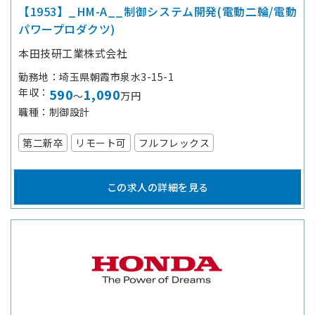
【1953】_HM-A__制御システム開発(電動二輪/電動
パワープロダクツ)
本田技研工業株式会社
勤務地
埼玉県朝霞市泉水3-15-1
年収
590
1,090
～
万円
職種
制御設計
第二新卒
リモート可
フルフレックス
この求人の詳細を見る