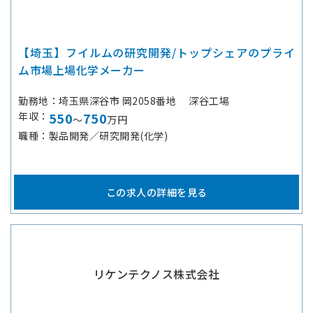
【埼玉】フイルムの研究開発/トップシェアのプライ
ム市場上場化学メーカー
勤務地
埼玉県深谷市 岡2058番地 深谷工場
年収
550
750
～
万円
職種
製品開発／研究開発(化学)
この求人の詳細を見る
リケンテクノス株式会社