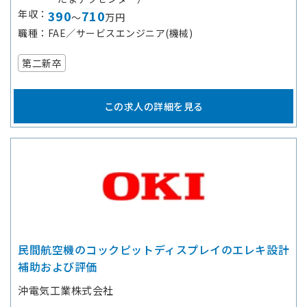
年収
390
710
～
万円
職種
FAE／サービスエンジニア(機械)
第二新卒
この求人の詳細を見る
民間航空機のコックピットディスプレイのエレキ設計
補助および評価
沖電気工業株式会社