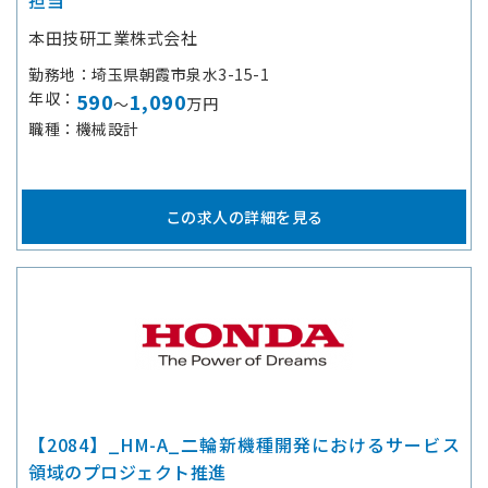
担当
本田技研工業株式会社
勤務地
埼玉県朝霞市泉水3-15-1
年収
590
1,090
～
万円
職種
機械設計
この求人の詳細を見る
【2084】_HM-A_二輪新機種開発におけるサービス
領域のプロジェクト推進