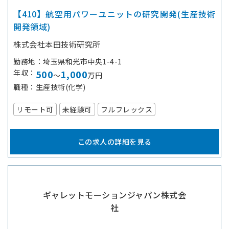
【410】航空用パワーユニットの研究開発(生産技術
開発領域)
株式会社本田技術研究所
勤務地
埼玉県和光市中央1-4-1
年収
500
1,000
～
万円
職種
生産技術(化学)
リモート可
未経験可
フルフレックス
この求人の詳細を見る
ギャレットモーションジャパン株式会
社