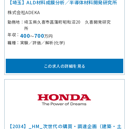
【埼玉】ALD材料成膜分析／半導体材料開発研究所
株式会社ADEKA
勤務地
埼玉県久喜市菖蒲町昭和沼20 久喜開発研究
所
年収
400
700
～
万円
職種
実験／評価／解析(化学)
この求人の詳細を見る
【2034】_HM_次世代の購買・調達企画（建築・土