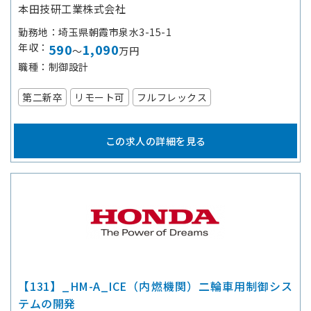
本田技研工業株式会社
勤務地
埼玉県朝霞市泉水3-15-1
年収
590
1,090
～
万円
職種
制御設計
第二新卒
リモート可
フルフレックス
この求人の詳細を見る
【131】_HM-A_ICE（内燃機関）二輪車用制御シス
テムの開発