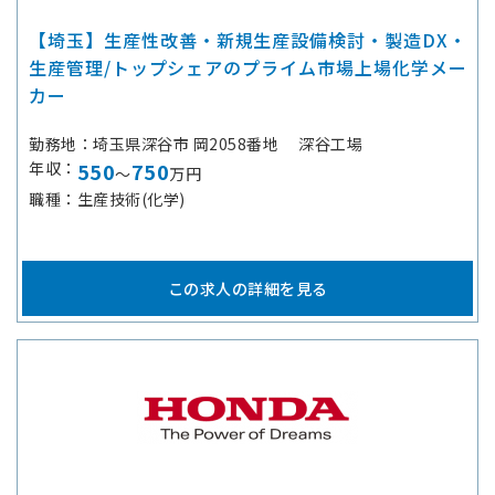
【埼玉】生産性改善・新規生産設備検討・製造DX・
生産管理/トップシェアのプライム市場上場化学メー
カー
勤務地
埼玉県深谷市 岡2058番地 深谷工場
年収
550
750
～
万円
職種
生産技術(化学)
この求人の詳細を見る