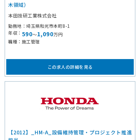
木領域）
本田技研工業株式会社
勤務地
埼玉県和光市本町8-1
年収
590
1,090
～
万円
職種
施工管理
この求人の詳細を見る
【2012】_HM-A_設備維持管理・プロジェクト推進