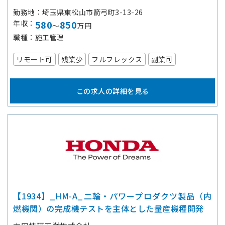
勤務地
埼玉県東松山市箭弓町3-13-26
年収
580
850
～
万円
職種
施工管理
リモート可
残業少
フルフレックス
副業可
この求人の詳細を見る
【1934】_HM-A_二輪・パワープロダクツ製品（内
燃機関）の完成機テストを主体とした量産機種開発