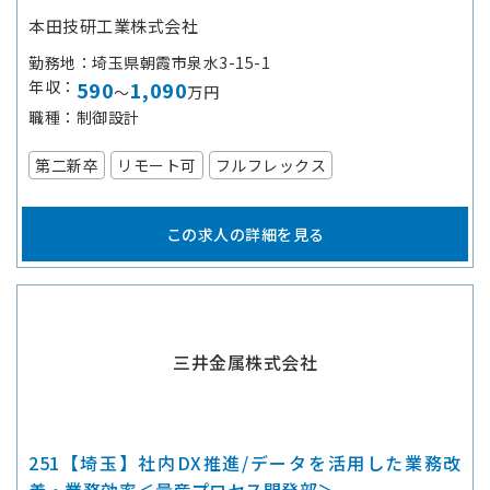
本田技研工業株式会社
勤務地
埼玉県朝霞市泉水3-15-1
年収
590
1,090
～
万円
職種
制御設計
第二新卒
リモート可
フルフレックス
この求人の詳細を見る
三井金属株式会社
251【埼玉】社内DX推進/データを活用した業務改