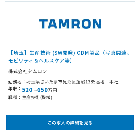
【埼玉】生産技術 (SW開発) ODM製品（写真関連、
モビリティ＆ヘルスケア等）
株式会社タムロン
勤務地
埼玉県さいたま市見沼区蓮沼1385番地 本社
年収
520
650
～
万円
職種
生産技術(機械)
この求人の詳細を見る