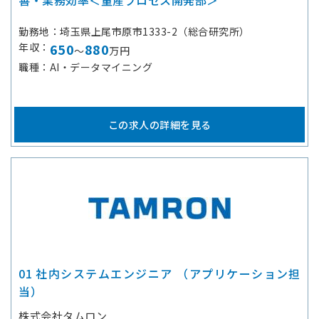
善・業務効率＜量産プロセス開発部＞
勤務地
埼玉県上尾市原市1333-2（総合研究所）
年収
650
880
～
万円
職種
AI・データマイニング
この求人の詳細を見る
01 社内システムエンジニア （アプリケーション担
当）
株式会社タムロン