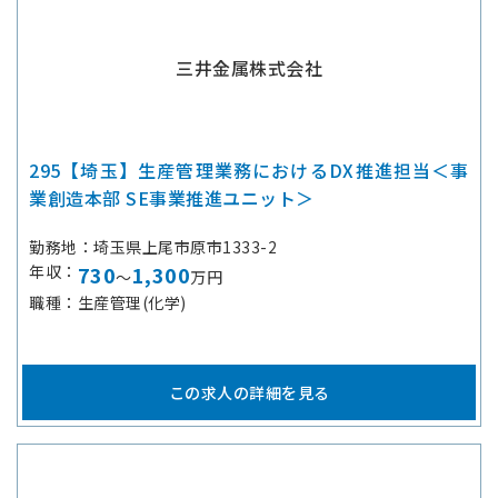
三井金属株式会社
295【埼玉】生産管理業務におけるDX推進担当＜事
業創造本部 SE事業推進ユニット＞
勤務地
埼玉県上尾市原市1333-2
年収
730
1,300
～
万円
職種
生産管理(化学)
この求人の詳細を見る