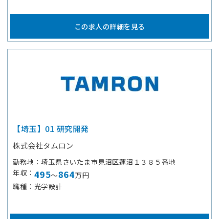
この求人の詳細を見る
【埼玉】01 研究開発
株式会社タムロン
勤務地
埼玉県さいたま市見沼区蓮沼１３８５番地
年収
495
864
～
万円
職種
光学設計