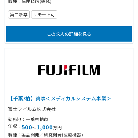
職種
生産技術(機械)
第二新卒
リモート可
この求人の詳細を見る
【千葉/柏】薬事＜メディカルシステム事業＞
富士フイルム株式会社
勤務地
千葉県柏市
年収
500
1,000
～
万円
職種
製品開発／研究開発(医療機器)