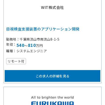
WIT株式会社
目視検査支援装置のアプリケーション開発
勤務地
千葉県流山市南流山8-1-5
年収
540
810
～
万円
職種
システムエンジニア
リモート可
この求人の詳細を見る