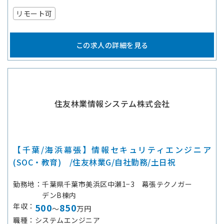
リモート可
この求人の詳細を見る
住友林業情報システム株式会社
【千葉/海浜幕張】情報セキュリティエンジニア
(SOC・教育) /住友林業G/自社勤務/土日祝
勤務地
千葉県千葉市美浜区中瀬1−3 幕張テクノガー
デンB棟内
年収
500
850
～
万円
職種
システムエンジニア