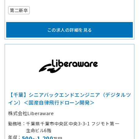
第二新卒
この求人の詳細を見る
【千葉】シニアバックエンドエンジニア（デジタルツ
イン）＜国産自律飛行ドローン開発＞
株式会社Liberaware
勤務地
千葉県千葉市中央区中央3-3-1 フジモト第一
生命ビル6階
年収
500
1,200
～
万円