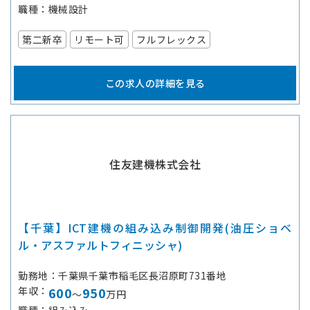
職種
機械設計
第二新卒
リモート可
フルフレックス
この求人の詳細を見る
住友建機株式会社
【千葉】ICT建機の組み込み制御開発(油圧ショベ
ル・アスファルトフィニッシャ)
勤務地
千葉県千葉市稲毛区長沼原町731番地
年収
600
950
～
万円