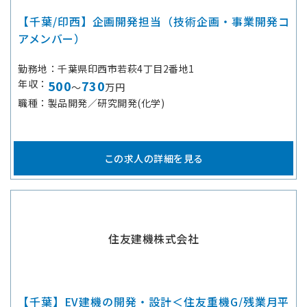
【千葉/印西】企画開発担当（技術企画・事業開発コ
アメンバー）
勤務地
千葉県印西市若萩4丁目2番地1
年収
500
730
～
万円
職種
製品開発／研究開発(化学)
この求人の詳細を見る
住友建機株式会社
【千葉】EV建機の開発・設計＜住友重機G/残業月平