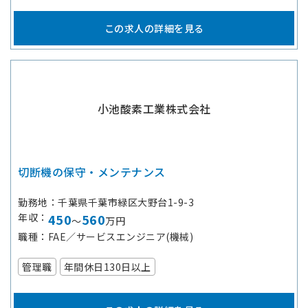
この求人の詳細を見る
小池酸素工業株式会社
切断機の保守・メンテナンス
勤務地
千葉県千葉市緑区大野台1-9-3
年収
450
560
～
万円
職種
FAE／サービスエンジニア(機械)
管理職
年間休日130日以上