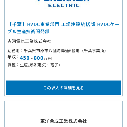
【千葉】HVDC事業部門 工場建設統括部 HVDCケー
ブル生産技術開発部
古河電気工業株式会社
勤務地
千葉県市原市八幡海岸通6番地（千葉事業所）
年収
450
800
～
万円
職種
生産技術(電気・電子)
この求人の詳細を見る
東洋合成工業株式会社