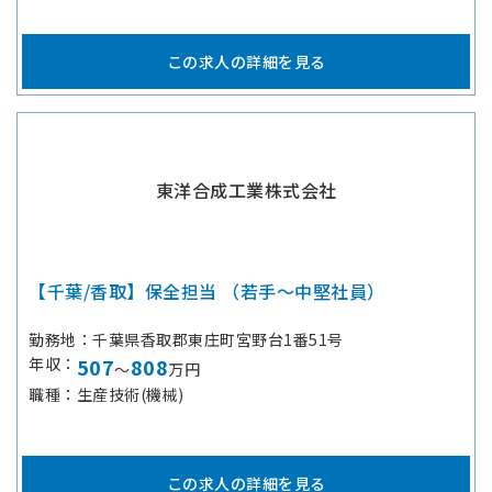
この求人の詳細を見る
東洋合成工業株式会社
【千葉/香取】保全担当 （若手～中堅社員）
勤務地
千葉県香取郡東庄町宮野台1番51号
年収
507
808
～
万円
職種
生産技術(機械)
この求人の詳細を見る