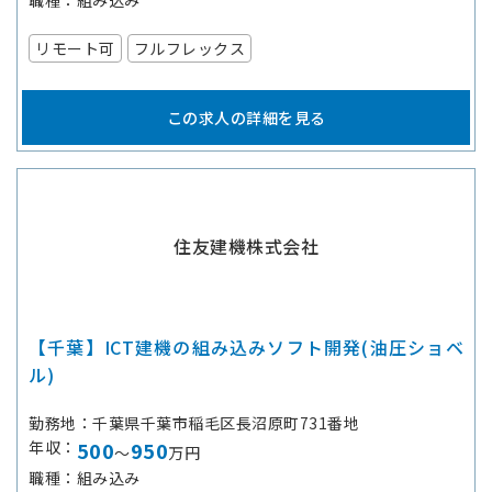
職種
組み込み
リモート可
フルフレックス
この求人の詳細を見る
住友建機株式会社
【千葉】ICT建機の組み込みソフト開発(油圧ショベ
ル)
勤務地
千葉県千葉市稲毛区長沼原町731番地
年収
500
950
～
万円
職種
組み込み