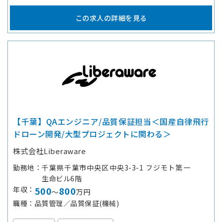
この求人の詳細を見る
【千葉】QAエンジニア/品質保証担当＜国産自律飛行
ドローン開発/大型プロジェクトに関わる＞
株式会社Liberaware
勤務地
千葉県千葉市中央区中央3-3-1 フジモト第一
生命ビル6階
年収
500
800
～
万円
職種
品質管理／品質保証(機械)