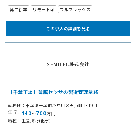
第二新卒
リモート可
フルフレックス
この求人の詳細を見る
SEMITEC株式会社
【千葉工場】薄膜センサの製造管理業務
勤務地
千葉県千葉市花見川区天戸町1319-1
年収
440
700
～
万円
職種
生産技術(化学)