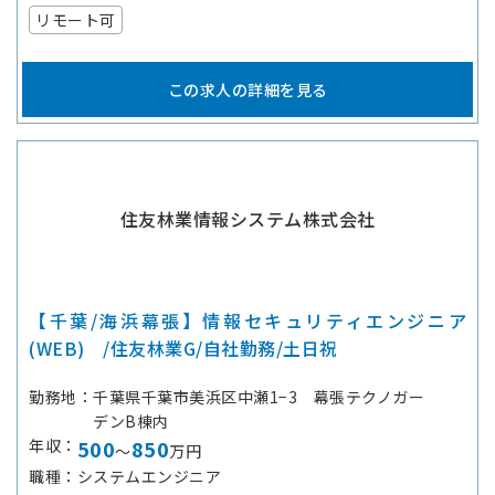
リモート可
この求人の詳細を見る
住友林業情報システム株式会社
【千葉/海浜幕張】情報セキュリティエンジニア
(WEB) /住友林業G/自社勤務/土日祝
勤務地
千葉県千葉市美浜区中瀬1−3 幕張テクノガー
デンB棟内
年収
500
850
～
万円
職種
システムエンジニア