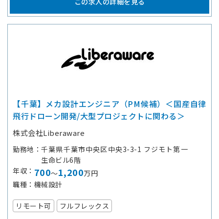
この求人の詳細を見る
【千葉】メカ設計エンジニア（PM候補）＜国産自律
飛行ドローン開発/大型プロジェクトに関わる＞
株式会社Liberaware
勤務地
千葉県千葉市中央区中央3-3-1 フジモト第一
生命ビル6階
年収
700
1,200
～
万円
職種
機械設計
リモート可
フルフレックス