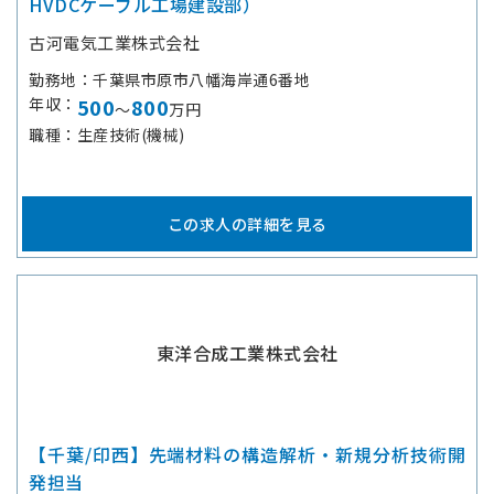
HVDCケーブル工場建設部）
古河電気工業株式会社
勤務地
千葉県市原市八幡海岸通6番地
年収
500
800
～
万円
職種
生産技術(機械)
この求人の詳細を見る
東洋合成工業株式会社
【千葉/印西】先端材料の構造解析・新規分析技術開
発担当