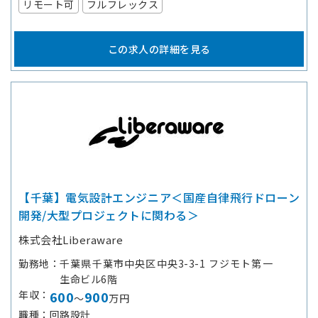
リモート可
フルフレックス
この求人の詳細を見る
【千葉】電気設計エンジニア＜国産自律飛行ドローン
開発/大型プロジェクトに関わる＞
株式会社Liberaware
勤務地
千葉県千葉市中央区中央3-3-1 フジモト第一
生命ビル6階
年収
600
900
～
万円
職種
回路設計