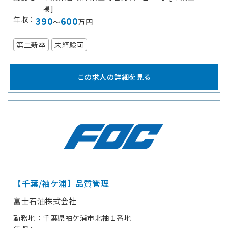
場]
年収
390
600
～
万円
第二新卒
未経験可
この求人の詳細を見る
【千葉/袖ケ浦】品質管理
富士石油株式会社
勤務地
千葉県袖ケ浦市北袖１番地