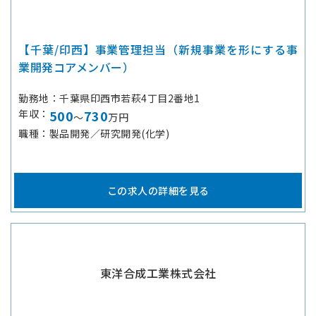
【千葉/印西】事業管理担当（新規事業を形にする事
業開発コアメンバー）
勤務地
千葉県印西市若萩4丁目2番地1
年収
500
730
～
万円
職種
製品開発／研究開発(化学)
この求人の詳細を見る
東洋合成工業株式会社