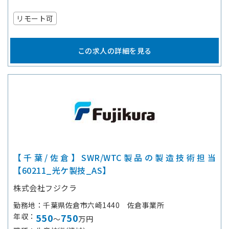
リモート可
この求人の詳細を見る
【千葉/佐倉】SWR/WTC製品の製造技術担当
【60211_光ケ製技_AS】
株式会社フジクラ
勤務地
千葉県佐倉市六崎1440 佐倉事業所
年収
550
750
～
万円