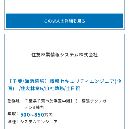
この求人の詳細を見る
住友林業情報システム株式会社
【千葉/海浜幕張】情報セキュリティエンジニア(企
画) /住友林業G/自社勤務/土日祝
勤務地
千葉県千葉市美浜区中瀬1−3 幕張テクノガー
デンB棟内
年収
500
850
～
万円
職種
システムエンジニア