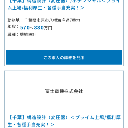
【千葉】構造設計（変圧器）/ポテンシャル＜プライ
ム上場/福利厚生・各種手当充実！＞
勤務地
千葉県市原市八幡海岸通7番地
年収
570
880
～
万円
職種
機械設計
この求人の詳細を見る
富士電機株式会社
【千葉】構造設計（変圧器）＜プライム上場/福利厚
生・各種手当充実！＞