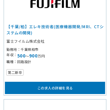
【千葉/柏】エレキ技術者(医療機器開発/MRI、CTシ
ステムの開発)
富士フイルム株式会社
勤務地
千葉県柏市
年収
500
900
～
万円
職種
回路設計
第二新卒
この求人の詳細を見る