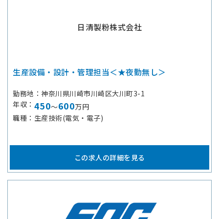
日清製粉株式会社
生産設備・設計・管理担当＜★夜勤無し＞
勤務地
神奈川県川崎市川崎区大川町3-1
年収
450
600
～
万円
職種
生産技術(電気・電子)
この求人の詳細を見る