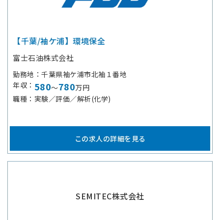
【千葉/袖ケ浦】環境保全
富士石油株式会社
勤務地
千葉県袖ケ浦市北袖１番地
年収
580
780
～
万円
職種
実験／評価／解析(化学)
この求人の詳細を見る
SEMITEC株式会社