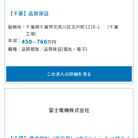
【千葉】品質保証
勤務地
千葉県千葉市花見川区天戸町1319-1 （千葉
工場）
年収
450
760
～
万円
職種
品質管理／品質保証(電気・電子)
この求人の詳細を見る
富士電機株式会社