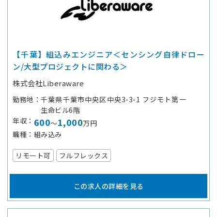
【千葉】組込みエンジニア＜センシング自律ドロー
ン/大型プロジェクトに関わる＞
株式会社Liberaware
勤務地
千葉県千葉市中央区中央3-3-1 フジモト第一
生命ビル6階
年収
600
1,000
～
万円
職種
組み込み
リモート可
フルフレックス
この求人の詳細を見る