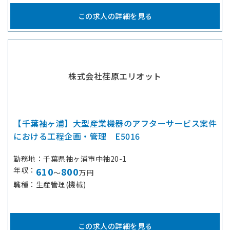
この求人の詳細を見る
株式会社荏原エリオット
【千葉袖ヶ浦】大型産業機器のアフターサービス案件
における工程企画・管理 E5016
勤務地
千葉県袖ヶ浦市中袖20-1
年収
610
800
～
万円
職種
生産管理(機械)
この求人の詳細を見る