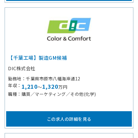
【千葉工場】製造GM候補
DIC株式会社
勤務地
千葉県市原市八幡海岸通12
年収
1,210
1,320
～
万円
職種
購買／マーケティング／その他(化学)
この求人の詳細を見る