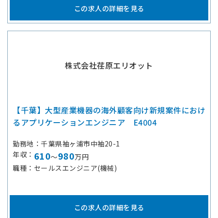
この求人の詳細を見る
株式会社荏原エリオット
【千葉】大型産業機器の海外顧客向け新規案件におけ
るアプリケーションエンジニア E4004
勤務地
千葉県袖ヶ浦市中袖20-1
年収
610
980
～
万円
職種
セールスエンジニア(機械)
この求人の詳細を見る