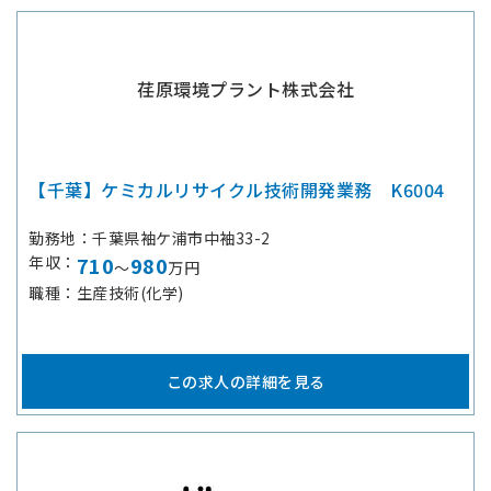
荏原環境プラント株式会社
【千葉】ケミカルリサイクル技術開発業務 K6004
勤務地
千葉県袖ケ浦市中袖33-2
年収
710
980
～
万円
職種
生産技術(化学)
この求人の詳細を見る