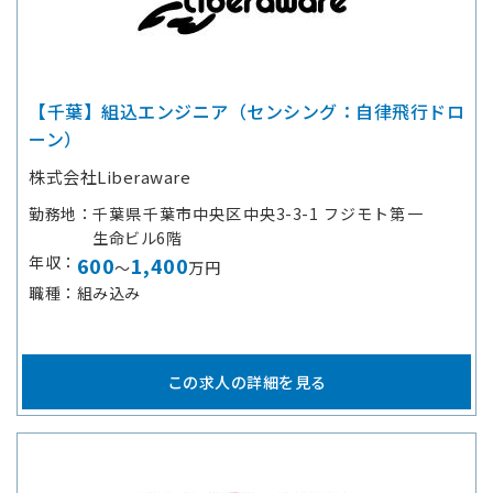
【千葉】組込エンジニア（センシング：自律飛行ドロ
ーン）
株式会社Liberaware
勤務地
千葉県千葉市中央区中央3-3-1 フジモト第一
生命ビル6階
年収
600
1,400
～
万円
職種
組み込み
この求人の詳細を見る