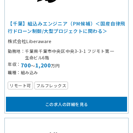
【千葉】組込みエンジニア（PM候補）＜国産自律飛
行ドローン制御/大型プロジェクトに関わる＞
株式会社Liberaware
勤務地
千葉県千葉市中央区中央3-3-1 フジモト第一
生命ビル6階
年収
700
1,200
～
万円
職種
組み込み
リモート可
フルフレックス
この求人の詳細を見る