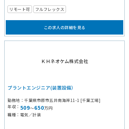
リモート可
フルフレックス
この求人の詳細を見る
ＫＨネオケム株式会社
プラントエンジニア(装置設備）
勤務地
千葉県市原市五井南海岸11-1 [千葉工場]
年収
509
650
～
万円
職種
電気／計装