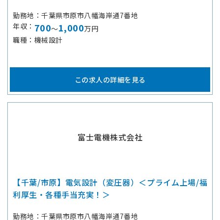
勤務地
千葉県市原市八幡海岸通7番地
年収
700
1,000
～
万円
職種
機械設計
この求人の詳細を見る
富士電機株式会社
【千葉/市原】電気設計（変圧器）＜プライム上場/福
利厚生・各種手当充実！＞
勤務地
千葉県市原市八幡海岸通7番地