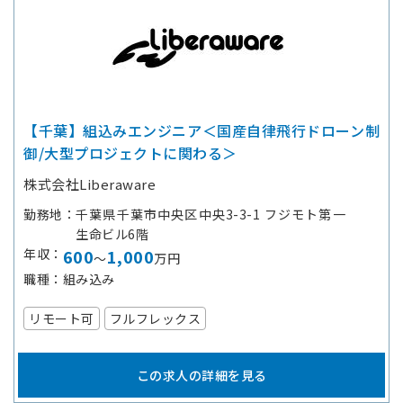
【千葉】組込みエンジニア＜国産自律飛行ドローン制
御/大型プロジェクトに関わる＞
株式会社Liberaware
勤務地
千葉県千葉市中央区中央3-3-1 フジモト第一
生命ビル6階
年収
600
1,000
～
万円
職種
組み込み
リモート可
フルフレックス
この求人の詳細を見る