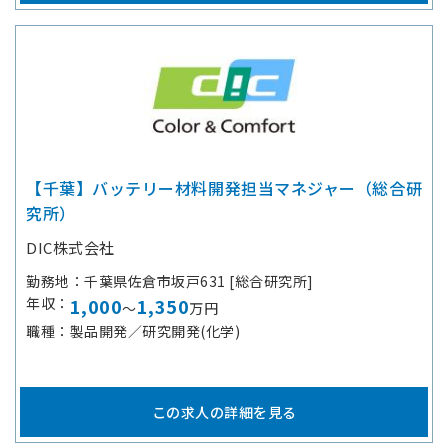
【千葉】バッテリー材料開発担当マネジャー（総合研
究所）
DIC株式会社
勤務地
千葉県佐倉市坂戸631 [総合研究所]
年収
1,000
1,350
～
万円
職種
製品開発／研究開発(化学)
この求人の詳細を見る