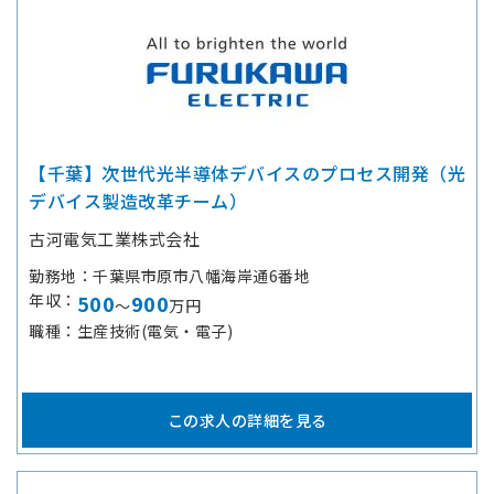
【千葉】次世代光半導体デバイスのプロセス開発（光
デバイス製造改革チーム）
古河電気工業株式会社
勤務地
千葉県市原市八幡海岸通6番地
年収
500
900
～
万円
職種
生産技術(電気・電子)
この求人の詳細を見る