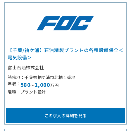
【千葉/袖ケ浦】石油精製プラントの各種設備保全＜
電気設備＞
富士石油株式会社
勤務地
千葉県袖ケ浦市北袖１番地
年収
580
1,000
～
万円
職種
プラント設計
この求人の詳細を見る