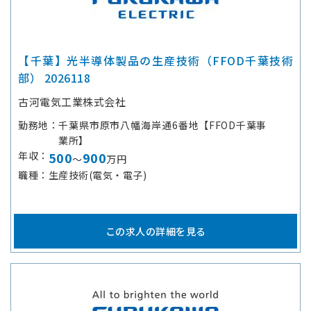
【千葉】光半導体製品の生産技術（FFOD千葉技術
部） 2026118
古河電気工業株式会社
勤務地
千葉県市原市八幡海岸通6番地【FFOD千葉事
業所】
年収
500
900
～
万円
職種
生産技術(電気・電子)
この求人の詳細を見る