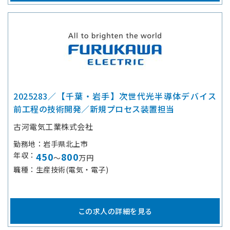
2025283／【千葉・岩手】次世代光半導体デバイス
前工程の技術開発／新規プロセス装置担当
古河電気工業株式会社
勤務地
岩手県北上市
年収
450
800
～
万円
職種
生産技術(電気・電子)
この求人の詳細を見る