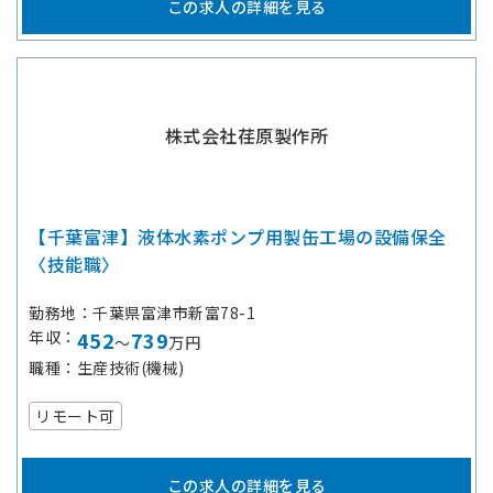
この求人の詳細を見る
株式会社荏原製作所
【千葉富津】液体水素ポンプ用製缶工場の設備保全
〈技能職〉
勤務地
千葉県富津市新富78-1
年収
452
739
～
万円
職種
生産技術(機械)
リモート可
この求人の詳細を見る