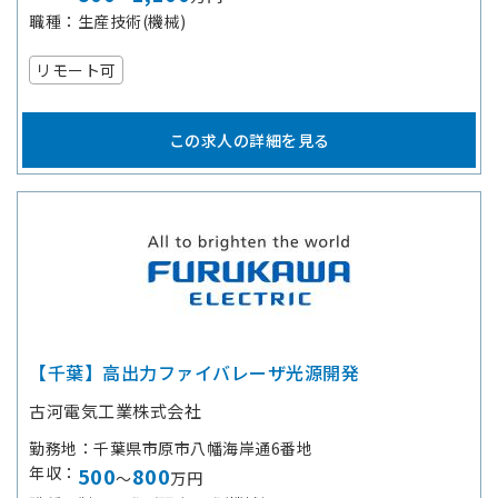
職種
生産技術(機械)
リモート可
この求人の詳細を見る
【千葉】高出力ファイバレーザ光源開発
古河電気工業株式会社
勤務地
千葉県市原市八幡海岸通6番地
年収
500
800
～
万円