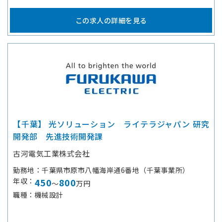
この求人の詳細を見る
【千葉】 光ソリューション ライテラジャパン 研究
開発部 先進技術開発課
古河電気工業株式会社
勤務地
千葉県市原市八幡海岸通6番地（千葉事業所）
年収
450
800
～
万円
職種
機械設計