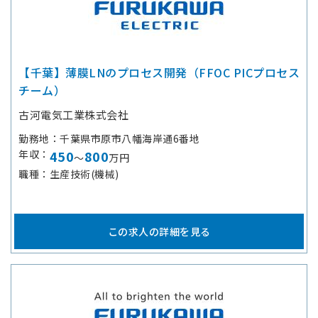
【千葉】薄膜LNのプロセス開発（FFOC PICプロセス
チーム）
古河電気工業株式会社
勤務地
千葉県市原市八幡海岸通6番地
年収
450
800
～
万円
職種
生産技術(機械)
この求人の詳細を見る