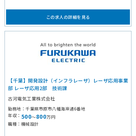
この求人の詳細を見る
【千葉】開発設計（インフラレーザ）レーザ応用事業
部 レーザ応用2部 技術課
古河電気工業株式会社
勤務地
千葉県市原市八幡海岸通6番地
年収
500
800
～
万円
職種
機械設計