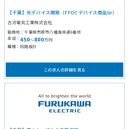
【千葉】光デバイス開発（FFOC デバイス商品Gr）
古河電気工業株式会社
勤務地
千葉県市原市八幡海岸通6番地
年収
450
800
～
万円
職種
回路設計
この求人の詳細を見る