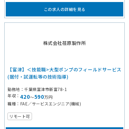
この求人の詳細を見る
株式会社荏原製作所
【富津】＜技能職>大型ポンプのフィールドサービス
(据付・試運転等の技術指導)
勤務地
千葉県富津市新富78-1
年収
420
590
～
万円
職種
FAE／サービスエンジニア(機械)
リモート可