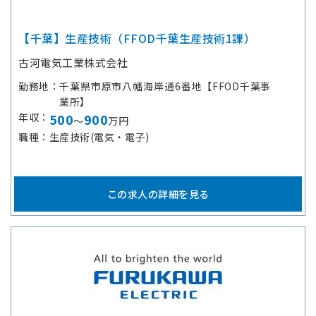
【千葉】生産技術（FFOD千葉生産技術1課）
古河電気工業株式会社
勤務地
千葉県市原市八幡海岸通6番地【FFOD千葉事
業所】
年収
500
900
～
万円
職種
生産技術(電気・電子)
この求人の詳細を見る