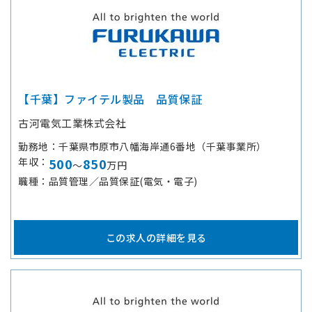
【千葉】ファイテル製品 品質保証
古河電気工業株式会社
勤務地
千葉県市原市八幡海岸通6番地（千葉事業所）
年収
500
850
～
万円
職種
品質管理／品質保証(電気・電子)
この求人の詳細を見る