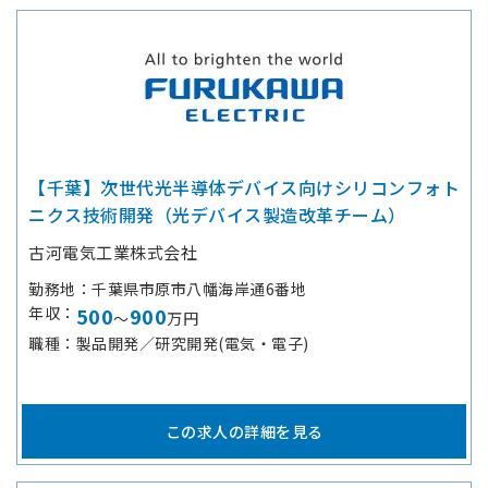
【千葉】次世代光半導体デバイス向けシリコンフォト
ニクス技術開発（光デバイス製造改革チーム）
古河電気工業株式会社
勤務地
千葉県市原市八幡海岸通6番地
年収
500
900
～
万円
職種
製品開発／研究開発(電気・電子)
この求人の詳細を見る