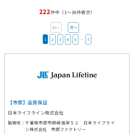
222
件中（1～36件表示）
前へ
次へ
1
…
2
3
4
5
7
【市原】品質保証
日本ライフライン株式会社
勤務地
千葉県市原市姉崎海岸５２ 日本ライフライ
ン株式会社 市原ファクトリー