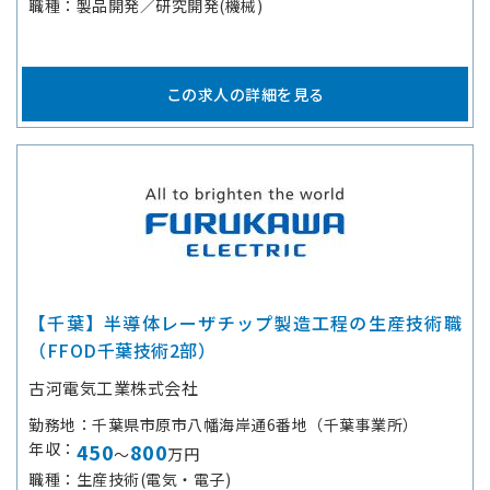
職種
製品開発／研究開発(機械)
この求人の詳細を見る
【千葉】半導体レーザチップ製造工程の生産技術職
（FFOD千葉技術2部）
古河電気工業株式会社
勤務地
千葉県市原市八幡海岸通6番地（千葉事業所）
年収
450
800
～
万円
職種
生産技術(電気・電子)