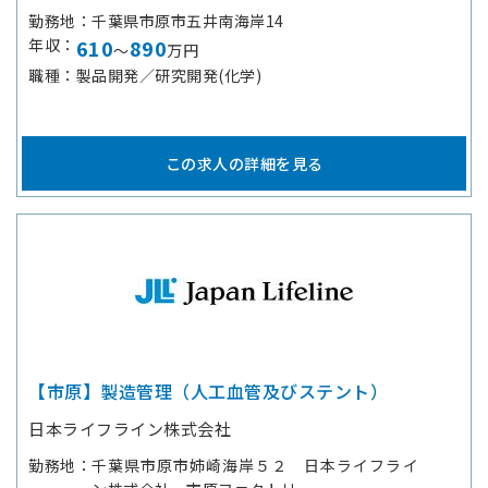
勤務地
千葉県市原市五井南海岸14
年収
610
890
～
万円
職種
製品開発／研究開発(化学)
この求人の詳細を見る
【市原】製造管理（人工血管及びステント）
日本ライフライン株式会社
勤務地
千葉県市原市姉崎海岸５２ 日本ライフライ