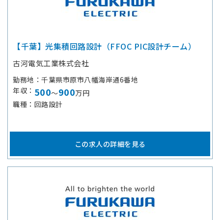
【千葉】光集積回路設計（FFOC PIC設計チーム）
古河電気工業株式会社
勤務地
千葉県市原市八幡海岸通6番地
年収
500
900
～
万円
職種
回路設計
この求人の詳細を見る