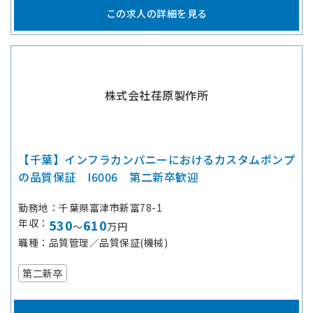
この求人の詳細を見る
株式会社荏原製作所
【千葉】インフラカンパニーにおけるカスタムポンプ
の品質保証 I6006 第二新卒歓迎
勤務地
千葉県富津市新富78-1
年収
530
610
～
万円
職種
品質管理／品質保証(機械)
第二新卒