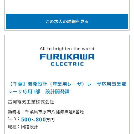
この求人の詳細を見る
【千葉】開発設計（産業用レーザ）レーザ応用事業部
レーザ応用1部 設計開発課
古河電気工業株式会社
勤務地
千葉県市原市八幡海岸通6番地
年収
500
800
～
万円
職種
回路設計