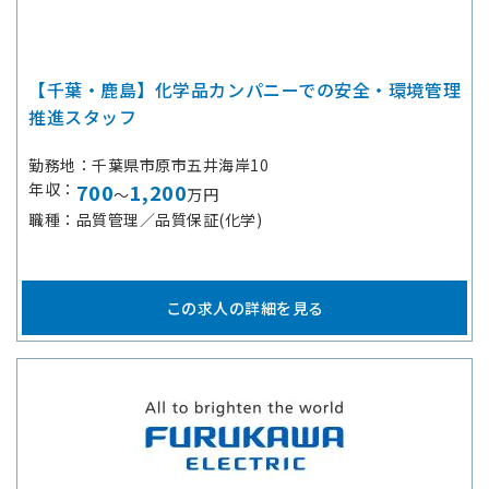
【千葉・鹿島】化学品カンパニーでの安全・環境管理
推進スタッフ
勤務地
千葉県市原市五井海岸10
年収
700
1,200
～
万円
職種
品質管理／品質保証(化学)
この求人の詳細を見る