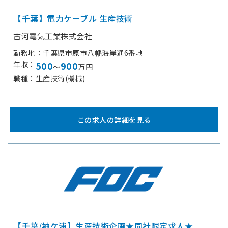
【千葉】電力ケーブル 生産技術
古河電気工業株式会社
勤務地
千葉県市原市八幡海岸通6番地
年収
500
900
～
万円
職種
生産技術(機械)
この求人の詳細を見る
【千葉/袖ケ浦】生産技術企画★同社限定求人★