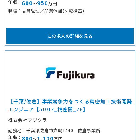
年収
600
950
～
万円
職種
品質管理／品質保証(医療機器)
この求人の詳細を見る
【千葉/佐倉】事業競争力をつくる精密加工技術開発
エンジニア【51012_精密開_7E】
株式会社フジクラ
勤務地
千葉県佐倉市六崎1440 佐倉事業所
年収
800
1,100
～
万円