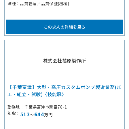
職種
品質管理／品質保証(機械)
この求人の詳細を見る
株式会社荏原製作所
【千葉富津】大型・高圧カスタムポンプ製造業務(加
工・組立・試験)〈技能職〉
勤務地
千葉県富津市新富78-1
年収
513
644
～
万円