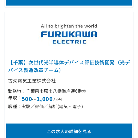
【千葉】次世代光半導体デバイス評価技術開発（光デ
バイス製造改革チーム）
古河電気工業株式会社
勤務地
千葉県市原市八幡海岸通6番地
年収
500
1,000
～
万円
職種
実験／評価／解析(電気・電子)
この求人の詳細を見る