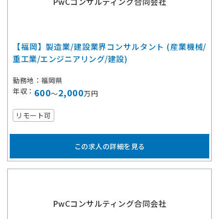
PwCコンサルティング合同会社
【福岡】製造業/建設業界コンサルタント (産業機械/
重工業/エンジニアリング/建設)
勤務地
福岡県
年収
600
2,000
～
万円
リモート可
この求人の詳細を見る
PwCコンサルティング合同会社