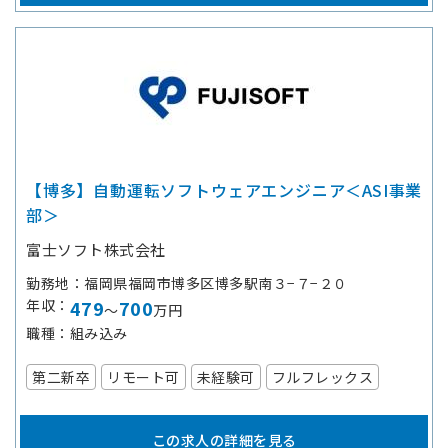
【博多】自動運転ソフトウェアエンジニア＜ASI事業
部＞
富士ソフト株式会社
勤務地
福岡県福岡市博多区博多駅南３−７−２０
年収
479
700
～
万円
職種
組み込み
第二新卒
リモート可
未経験可
フルフレックス
この求人の詳細を見る