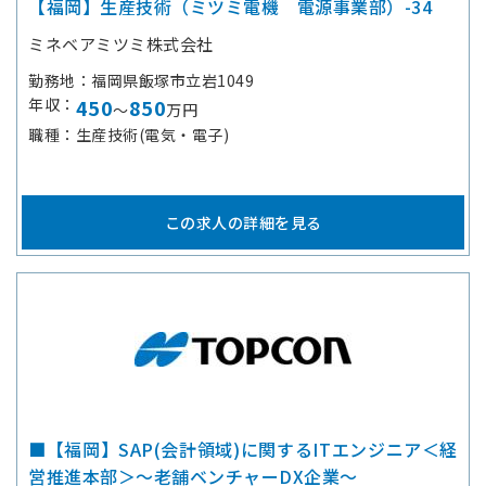
【福岡】生産技術（ミツミ電機 電源事業部）-34
ミネベアミツミ株式会社
勤務地
福岡県飯塚市立岩1049
年収
450
850
～
万円
職種
生産技術(電気・電子)
この求人の詳細を見る
■【福岡】SAP(会計領域)に関するITエンジニア＜経
営推進本部＞～老舗ベンチャーDX企業～