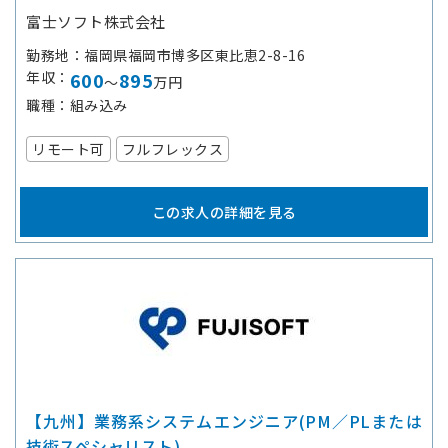
富士ソフト株式会社
勤務地
福岡県福岡市博多区東比恵2-8-16
年収
600
895
～
万円
職種
組み込み
リモート可
フルフレックス
この求人の詳細を見る
【九州】業務系システムエンジニア(PM／PLまたは
技術スペシャリスト)