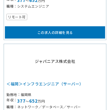
377
652
～
万円
職種
システムエンジニア
リモート可
この求人の詳細を見る
ジャパニアス株式会社
＜福岡＞インフラエンジニア（サーバー）
勤務地
福岡県
年収
377
652
～
万円
職種
ネットワーク／データベース／サーバー