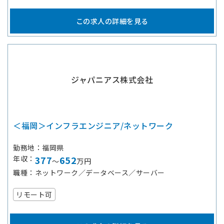
この求人の詳細を見る
ジャパニアス株式会社
＜福岡＞インフラエンジニア/ネットワーク
勤務地
福岡県
年収
377
652
～
万円
職種
ネットワーク／データベース／サーバー
リモート可