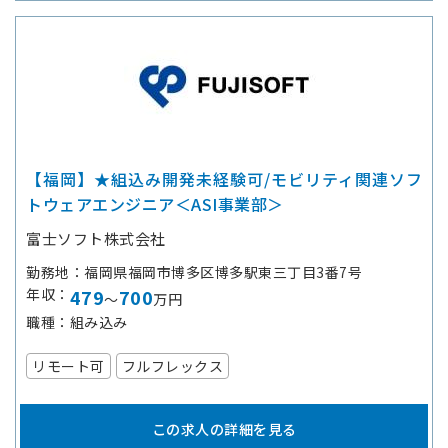
【福岡】★組込み開発未経験可/モビリティ関連ソフ
トウェアエンジニア＜ASI事業部＞
富士ソフト株式会社
勤務地
福岡県福岡市博多区博多駅東三丁目3番7号
年収
479
700
～
万円
職種
組み込み
リモート可
フルフレックス
この求人の詳細を見る