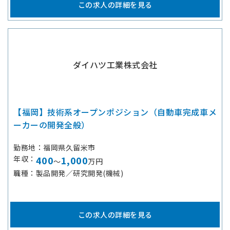
この求人の詳細を見る
ダイハツ工業株式会社
【福岡】技術系オープンポジション（自動車完成車メ
ーカーの開発全般）
勤務地
福岡県久留米市
年収
400
1,000
～
万円
職種
製品開発／研究開発(機械)
この求人の詳細を見る