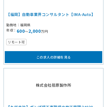
【福岡】自動車業界コンサルタント【IMA-Auto】
勤務地
福岡県
年収
600
2,000
～
万円
リモート可
この求人の詳細を見る
株式会社荏原製作所