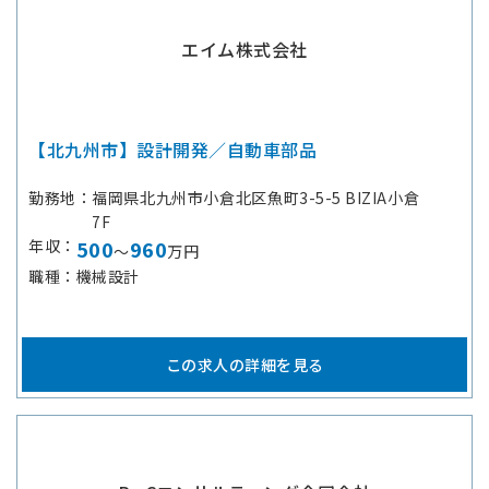
エイム株式会社
【北九州市】設計開発／自動車部品
勤務地
福岡県北九州市小倉北区魚町3-5-5 BIZIA小倉
7F
年収
500
960
～
万円
職種
機械設計
この求人の詳細を見る