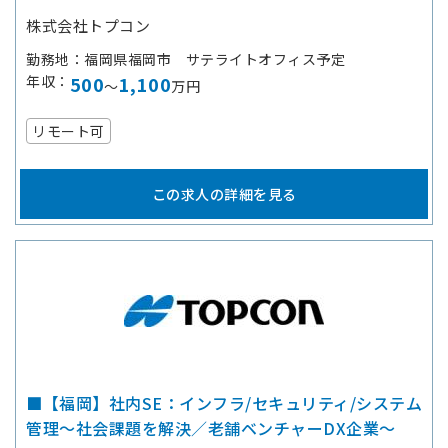
株式会社トプコン
勤務地
福岡県福岡市 サテライトオフィス予定
年収
500
1,100
～
万円
リモート可
この求人の詳細を見る
■【福岡】社内SE：インフラ/セキュリティ/システム
管理～社会課題を解決／老舗ベンチャーDX企業～