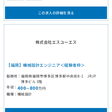
この求人の詳細を見る
株式会社エスユーエス
【福岡】機械設計エンジニア＜経験者枠＞
勤務地
福岡県福岡市博多区博多駅中央街8-1 JRJP
博多ビル 3階
年収
400
800
～
万円
職種
機械設計