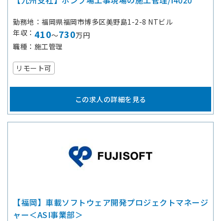
【九州支社】ポンプ場工事現場の施工管理/I4020
勤務地
福岡県福岡市博多区美野島1-2-8 NTビル
年収
410
730
～
万円
職種
施工管理
リモート可
この求人の詳細を見る
【福岡】車載ソフトウェア開発プロジェクトマネージ
ャー＜ASI事業部＞