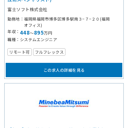
富士ソフト株式会社
勤務地
福岡県福岡市博多区博多駅南３−７−２０(福岡
オフィス)
年収
448
895
～
万円
職種
システムエンジニア
リモート可
フルフレックス
この求人の詳細を見る