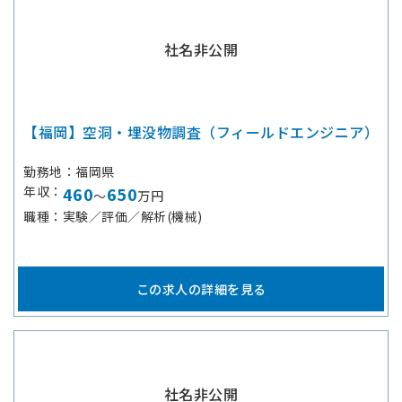
社名非公開
【福岡】空洞・埋没物調査（フィールドエンジニア）
勤務地
福岡県
年収
460
650
～
万円
職種
実験／評価／解析(機械)
この求人の詳細を見る
社名非公開