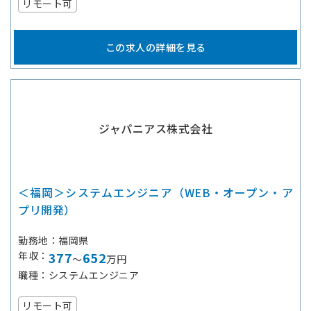
リモート可
この求人の詳細を見る
ジャパニアス株式会社
＜福岡＞システムエンジニア（WEB・オープン・ア
プリ開発）
勤務地
福岡県
年収
377
652
～
万円
職種
システムエンジニア
リモート可