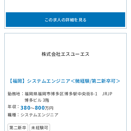
この求人の詳細を見る
株式会社エスユーエス
【福岡】システムエンジニア＜微経験/第二新卒可＞
勤務地
福岡県福岡市博多区博多駅中央街8-1 JRJP
博多ビル 3階
年収
380
800
～
万円
職種
システムエンジニア
第二新卒
未経験可