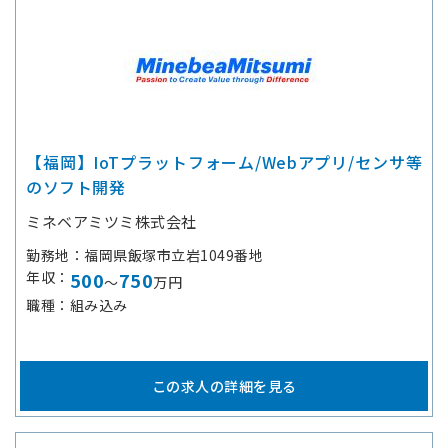
【福岡】IoTプラットフォーム/Webアプリ/センサ等
のソフト開発
ミネベアミツミ株式会社
勤務地
福岡県飯塚市立岩1049番地
年収
500
750
～
万円
職種
組み込み
この求人の詳細を見る