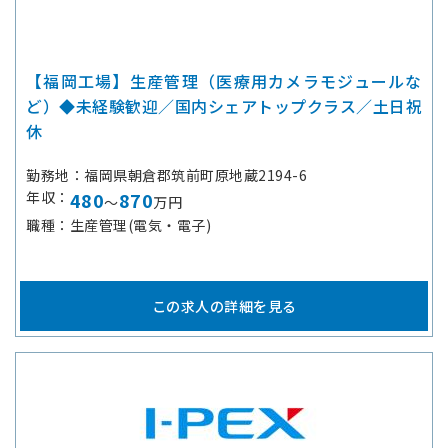
【福岡工場】生産管理（医療用カメラモジュールな
ど）◆未経験歓迎／国内シェアトップクラス／土日祝
休
勤務地
福岡県朝倉郡筑前町原地蔵2194-6
年収
480
870
～
万円
職種
生産管理(電気・電子)
この求人の詳細を見る