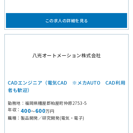
この求人の詳細を見る
八光オートメーション株式会社
CADエンジニア（電気CAD ※メカAUTO CAD利用
者も歓迎）
勤務地
福岡県糟屋郡粕屋町仲原2753-5
年収
400
600
～
万円
職種
製品開発／研究開発(電気・電子)