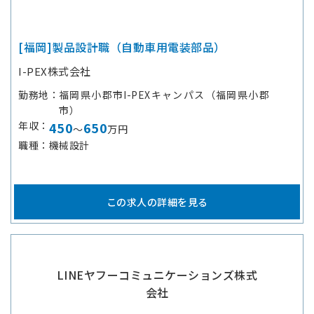
[福岡]製品設計職（自動車用電装部品）
I-PEX株式会社
勤務地
福岡県小郡市I-PEXキャンパス（福岡県小郡
市）
年収
450
650
～
万円
職種
機械設計
この求人の詳細を見る
LINEヤフーコミュニケーションズ株式
会社