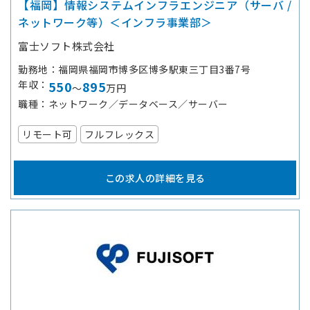
【福岡】情報システムインフラエンジニア（サーバ /
ネットワーク等）＜インフラ事業部＞
富士ソフト株式会社
勤務地
福岡県福岡市博多区博多駅東三丁目3番7号
年収
550
895
～
万円
職種
ネットワーク／データベース／サーバー
リモート可
フルフレックス
この求人の詳細を見る