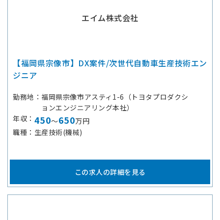
エイム株式会社
【福岡県宗像市】DX案件/次世代自動車生産技術エン
ジニア
勤務地
福岡県宗像市アスティ1-6（トヨタプロダクシ
ョンエンジニアリング本社）
年収
450
650
～
万円
職種
生産技術(機械)
この求人の詳細を見る