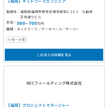
【福岡】ネットワークエンジニア
勤務地
福岡県福岡市博多区博多駅前1-13-1 九勧承
天寺通りビル
年収
500
700
～
万円
職種
ネットワーク／データベース／サーバー
リモート可
この求人の詳細を見る
NECフィールディング株式会社
【福岡】プロジェクトマネージャー