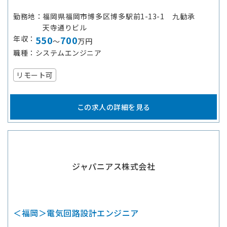
勤務地
福岡県福岡市博多区博多駅前1-13-1 九勧承
天寺通りビル
年収
550
700
～
万円
職種
システムエンジニア
リモート可
この求人の詳細を見る
ジャパニアス株式会社
＜福岡＞電気回路設計エンジニア