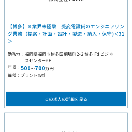
【博多】※業界未経験 受変電設備のエンジニアリン
グ業務（提案・計画・設計・製造・納入・保守)＜31
＞
勤務地
福岡県福岡市博多区綱場町2-2 博多 Fd ビジネ
スセンター6F
年収
500
700
～
万円
職種
プラント設計
この求人の詳細を見る