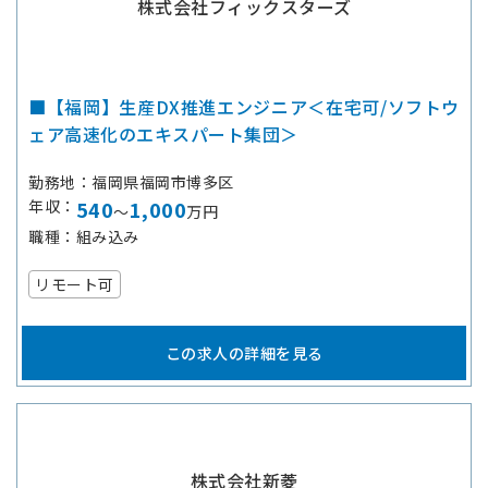
株式会社フィックスターズ
■【福岡】生産DX推進エンジニア＜在宅可/ソフトウ
ェア高速化のエキスパート集団＞
勤務地
福岡県福岡市博多区
年収
540
1,000
～
万円
職種
組み込み
リモート可
この求人の詳細を見る
株式会社新菱