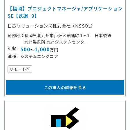
【福岡】プロジェクトマネージャ/アプリケーション
SE【鉄鋼_9】
日鉄ソリューションズ株式会社（NSSOL）
勤務地
福岡県北九州市戸畑区飛幡町１−１ 日本製鉄
九州製鉄所 九州システムセンター
年収
500
1,000
～
万円
職種
システムエンジニア
リモート可
この求人の詳細を見る