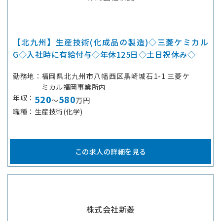
【北九州】生産技術(化成品の製造)◇三菱ケミカル
G◇入社時に有給付与◇年休125日◇土日祝休み◇
勤務地
福岡県北九州市八幡西区黒崎城石1-1 三菱ケ
ミカル福岡事業所内
年収
520
580
～
万円
職種
生産技術(化学)
この求人の詳細を見る
株式会社新菱