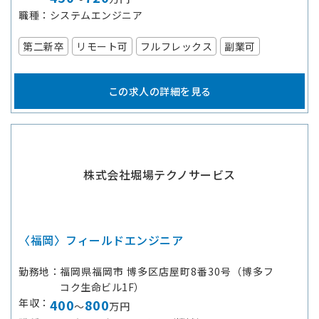
職種
システムエンジニア
第二新卒
リモート可
フルフレックス
副業可
この求人の詳細を見る
株式会社堀場テクノサービス
〈福岡〉フィールドエンジニア
勤務地
福岡県福岡市 博多区店屋町8番30号（博多フ
コク生命ビル1F）
年収
400
800
～
万円