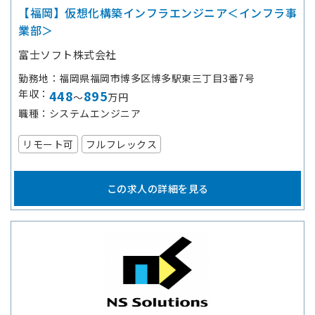
【福岡】仮想化構築インフラエンジニア＜インフラ事
業部＞
富士ソフト株式会社
勤務地
福岡県福岡市博多区博多駅東三丁目3番7号
年収
448
895
～
万円
職種
システムエンジニア
リモート可
フルフレックス
この求人の詳細を見る