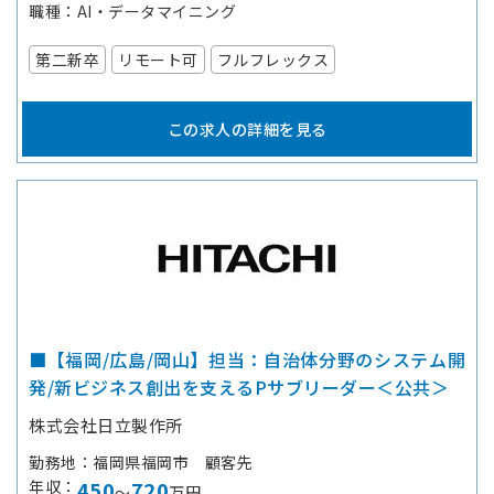
職種
AI・データマイニング
第二新卒
リモート可
フルフレックス
この求人の詳細を見る
■【福岡/広島/岡山】担当：自治体分野のシステム開
発/新ビジネス創出を支えるPサブリーダー＜公共＞
株式会社日立製作所
勤務地
福岡県福岡市 顧客先
年収
450
720
～
万円