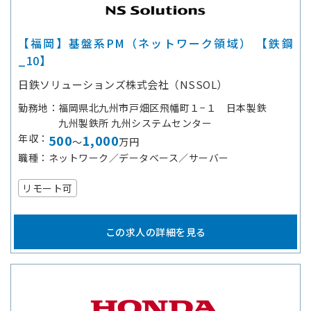
【福岡】基盤系PM（ネットワーク領域） 【鉄鋼
_10】
日鉄ソリューションズ株式会社（NSSOL）
勤務地
福岡県北九州市戸畑区飛幡町１−１ 日本製鉄
九州製鉄所 九州システムセンター
年収
500
1,000
～
万円
職種
ネットワーク／データベース／サーバー
リモート可
この求人の詳細を見る