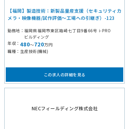
【福岡】製造技術：新製品量産支援（セキュリティカ
メラ・映像機器/試作評価～工場への引継ぎ）-123
勤務地
福岡県福岡市東区箱崎七丁目9番66号 i-PRO
ビルディング
年収
480
720
～
万円
職種
生産技術(機械)
この求人の詳細を見る
NECフィールディング株式会社