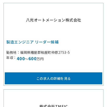
八光オートメーション株式会社
製造エンジニア リーダー候補
勤務地
福岡県糟屋郡粕屋町仲原2753-5
年収
400
600
～
万円
この求人の詳細を見る
株式会社TMEIC