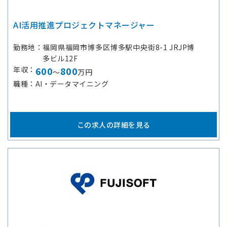
AI活用推進プロジェクトマネージャー
勤務地
福岡県福岡市博多区博多駅中央街8-1 JRJP博
多ビル12F
年収
600
800
～
万円
職種
AI・データマイニング
この求人の詳細を見る