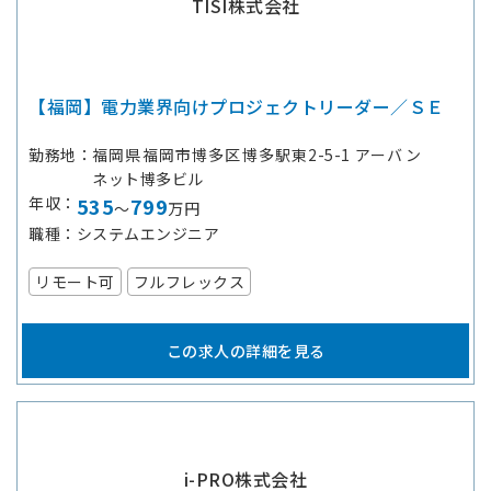
TISI株式会社
【福岡】電力業界向けプロジェクトリーダー／ＳＥ
勤務地
福岡県福岡市博多区博多駅東2-5-1 アーバン
ネット博多ビル
年収
535
799
～
万円
職種
システムエンジニア
リモート可
フルフレックス
この求人の詳細を見る
i-PRO株式会社