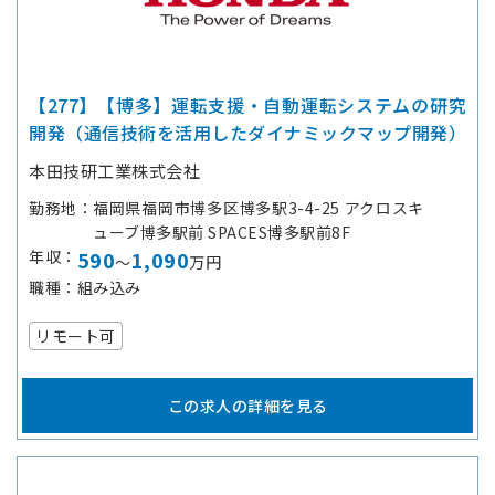
【277】【博多】運転支援・自動運転システムの研究
開発（通信技術を活用したダイナミックマップ開発）
本田技研工業株式会社
勤務地
福岡県福岡市博多区博多駅3-4-25 アクロスキ
ューブ博多駅前 SPACES博多駅前8F
年収
590
1,090
～
万円
職種
組み込み
リモート可
この求人の詳細を見る