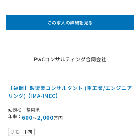
この求人の詳細を見る
PwCコンサルティング合同会社
【福岡】製造業コンサルタント (重工業/エンジニア
リング)【IMA-IMEC】
勤務地
福岡県
年収
600
2,000
～
万円
リモート可