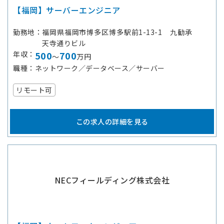
【福岡】サーバーエンジニア
勤務地
福岡県福岡市博多区博多駅前1-13-1 九勧承
天寺通りビル
年収
500
700
～
万円
職種
ネットワーク／データベース／サーバー
リモート可
この求人の詳細を見る
NECフィールディング株式会社