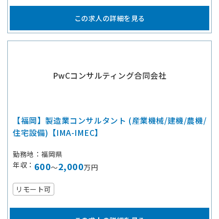
この求人の詳細を見る
PwCコンサルティング合同会社
【福岡】製造業コンサルタント (産業機械/建機/農機/
住宅設備)【IMA-IMEC】
勤務地
福岡県
年収
600
2,000
～
万円
リモート可