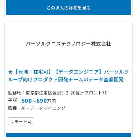
この求人の詳細を見る
パーソルクロステクノロジー株式会社
★【豊洲／在宅可】【データエンジニア】パーソルグ
ループ向けプロダクト開発チームのデータ基盤開発
勤務地
東京都江東区豊洲3-2-20豊洲フロント7F
年収
500
690
～
万円
職種
AI・データマイニング
リモート可