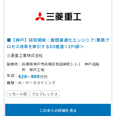
■【神戸】研究開発：数理最適化エンジニア/業務プ
ロセス改革を牽引するDX推進＜EPI部＞
三菱重工業株式会社
勤務地
兵庫県神戸市兵庫区和田崎町1-1-1 神戸造船
所 神戸工場
年収
420
900
～
万円
職種
AI・データマイニング
リモート可
フルフレックス
この求人の詳細を見る