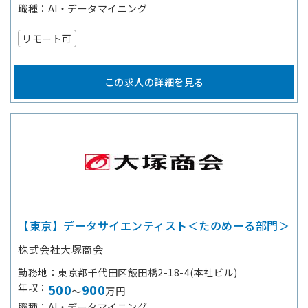
職種
AI・データマイニング
リモート可
この求人の詳細を見る
【東京】データサイエンティスト＜たのめーる部門＞
株式会社大塚商会
勤務地
東京都千代田区飯田橋2-18-4(本社ビル)
年収
500
900
～
万円
職種
AI・データマイニング