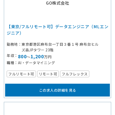
GO株式会社
【東京/フルリモート可】データエンジニア（MLエン
ジニア）
勤務地
東京都港区麻布台一丁目３番１号 麻布台ヒル
ズ森JPタワー 23階
年収
800
1,200
～
万円
職種
AI・データマイニング
フルリモート可
リモート可
フルフレックス
この求人の詳細を見る