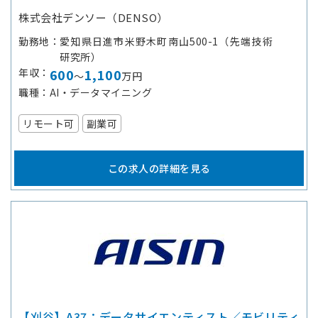
株式会社デンソー（DENSO）
勤務地
愛知県日進市米野木町南山500-1（先端技術
研究所）
年収
600
1,100
～
万円
職種
AI・データマイニング
リモート可
副業可
この求人の詳細を見る
【刈谷】A37：データサイエンティスト／モビリティ