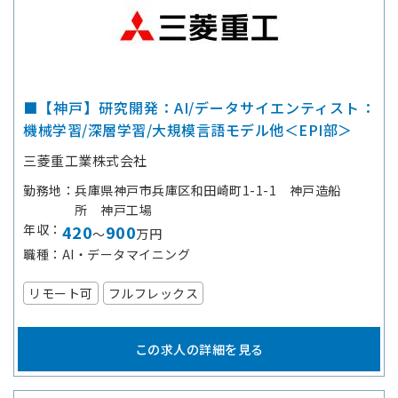
■【神戸】研究開発：AI/データサイエンティスト：
機械学習/深層学習/大規模言語モデル他＜EPI部＞
三菱重工業株式会社
勤務地
兵庫県神戸市兵庫区和田崎町1-1-1 神戸造船
所 神戸工場
年収
420
900
～
万円
職種
AI・データマイニング
リモート可
フルフレックス
この求人の詳細を見る