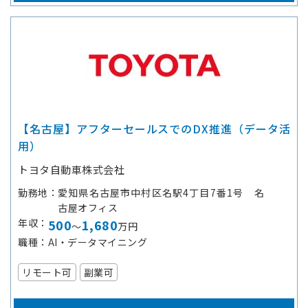
【名古屋】アフターセールスでのDX推進（データ活
用）
トヨタ自動車株式会社
勤務地
愛知県名古屋市中村区名駅4丁目7番1号 名
古屋オフィス
年収
500
1,680
～
万円
職種
AI・データマイニング
リモート可
副業可