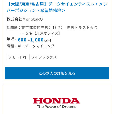
【大阪/東京/名古屋】データサイエンティスト＜メン
バーポジション・希望勤務地＞
株式会社MonotaRO
勤務地
東京都港区赤坂2-17-22 赤坂トラストタワ
ー５階【東京オフィス】
年収
600
1,000
～
万円
職種
AI・データマイニング
リモート可
フルフレックス
この求人の詳細を見る