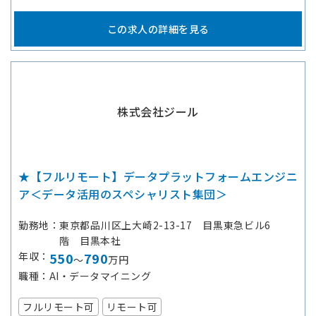
この求人の詳細を見る
株式会社ジール
★【フルリモート】データプラットフォームエンジニ
ア＜データ活用のスペシャリスト集団＞
勤務地
東京都品川区上大崎2-13-17 目黒東急ビル6
階 目黒本社
年収
550
790
～
万円
職種
AI・データマイニング
フルリモート可
リモート可