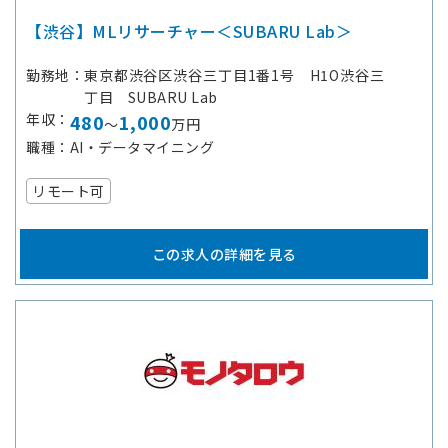
【渋谷】MLリサーチャー＜SUBARU Lab＞
勤務地
東京都渋谷区渋谷三丁目1番1号 H1O渋谷三
丁目 SUBARU Lab
年収
480
1,000
～
万円
職種
AI・データマイニング
リモート可
この求人の詳細を見る