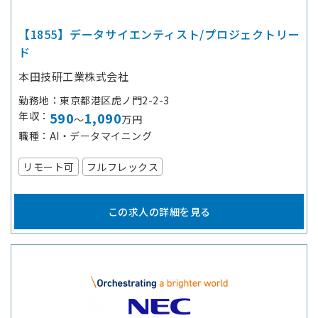
【1855】データサイエンティスト/プロジェクトリー
ド
本田技研工業株式会社
勤務地
東京都港区虎ノ門2-2-3
年収
590
1,090
～
万円
職種
AI・データマイニング
リモート可
フルフレックス
この求人の詳細を見る