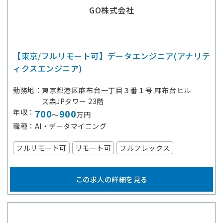
GO株式会社
【東京/フルリモート可】データエンジニア(アナリテ
ィクスエンジニア)
勤務地
東京都港区麻布台一丁目３番１号 麻布台ヒル
ズ森JPタワー 23階
年収
700
900
～
万円
職種
AI・データマイニング
フルリモート可
リモート可
フルフレックス
この求人の詳細を見る