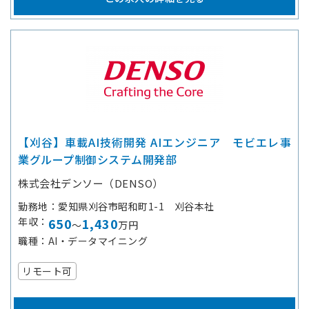
【刈谷】車載AI技術開発 AIエンジニア モビエレ事
業グループ制御システム開発部
株式会社デンソー（DENSO）
勤務地
愛知県刈谷市昭和町1-1 刈谷本社
年収
650
1,430
～
万円
職種
AI・データマイニング
リモート可