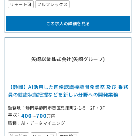
リモート可
フルフレックス
この求人の詳細を見る
矢崎総業株式会社(矢崎グループ)
【静岡】AI活用した画像認識機能開発業務 及び 乗務
員の健康状態把握などを新しい分野への開発業務
勤務地
静岡県静岡市葵区呉服町2-1-5 2F・3F
年収
400
700
～
万円
職種
AI・データマイニング