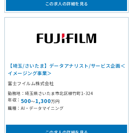
この求人の詳細を見る
【埼玉/さいたま】データアナリスト/サービス企画＜
イメージング事業＞
富士フイルム株式会社
勤務地
埼玉県さいたま市北区植竹町1-324
年収
500
1,300
～
万円
職種
AI・データマイニング
この求人の詳細を見る