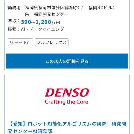
勤務地
福岡県福岡市博多区綱場町4-1 福岡RDビル4
階 福岡開発センター
年収
590
1,200
～
万円
職種
AI・データマイニング
リモート可
フルフレックス
この求人の詳細を見る
【愛知】ロボット知能化アルゴリズムの研究 研究開
発センターAI研究部