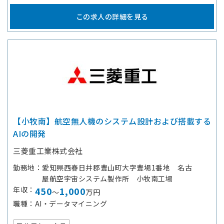
この求人の詳細を見る
【小牧南】航空無人機のシステム設計および搭載する
AIの開発
三菱重工業株式会社
勤務地
愛知県西春日井郡豊山町大字豊場1番地 名古
屋航空宇宙システム製作所 小牧南工場
年収
450
1,000
～
万円
職種
AI・データマイニング