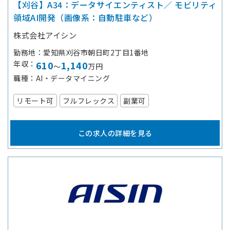
【刈谷】A34：データサイエンティスト／ モビリティ
領域AI開発（画像系：自動駐車など）
株式会社アイシン
勤務地
愛知県刈谷市朝日町2丁目1番地
年収
610
1,140
～
万円
職種
AI・データマイニング
リモート可
フルフレックス
副業可
この求人の詳細を見る