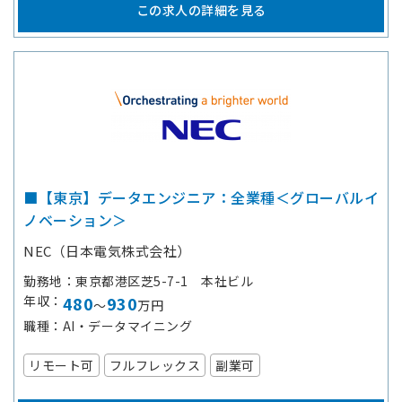
この求人の詳細を見る
■【東京】データエンジニア：全業種＜グローバルイ
ノベーション＞
NEC（日本電気株式会社）
勤務地
東京都港区芝5-7-1 本社ビル
年収
480
930
～
万円
職種
AI・データマイニング
リモート可
フルフレックス
副業可