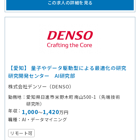
この求人の詳細を見る
【愛知】 量子やデータ駆動型による最適化の研究
研究開発センター AI研究部
株式会社デンソー（DENSO）
勤務地
愛知県日進市米野木町南山500-1（先端技術
研究所）
年収
1,000
1,420
～
万円
職種
AI・データマイニング
リモート可