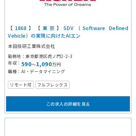
【1868】【東京】SDV（Software Defined
Vehicle）の実現に向けたAIエン
本田技研工業株式会社
勤務地
東京都港区虎ノ門2-2-3
年収
590
1,090
～
万円
職種
AI・データマイニング
リモート可
フルフレックス
この求人の詳細を見る