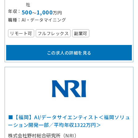
社
年収
500
1,000
～
万円
職種
AI・データマイニング
リモート可
フルフレックス
副業可
この求人の詳細を見る
■【福岡】AI/データサイエンティスト＜福岡ソリュ
ーション開発一部／平均年収1322万円＞
株式会社野村総合研究所（NRI）