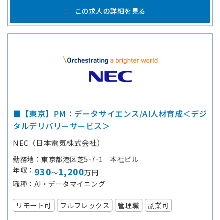
この求人の詳細を見る
■【東京】PM：データサイエンス/AI人材育成＜デジ
タルデリバリーサービス＞
NEC（日本電気株式会社）
勤務地
東京都港区芝5-7-1 本社ビル
年収
930
1,200
～
万円
職種
AI・データマイニング
リモート可
フルフレックス
管理職
副業可