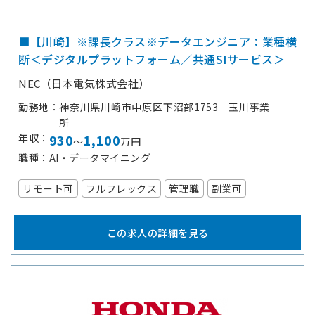
■【川崎】※課長クラス※データエンジニア：業種横
断＜デジタルプラットフォーム／共通SIサービス＞
NEC（日本電気株式会社）
勤務地
神奈川県川崎市中原区下沼部1753 玉川事業
所
年収
930
1,100
～
万円
職種
AI・データマイニング
リモート可
フルフレックス
管理職
副業可
この求人の詳細を見る