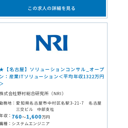
この求人の詳細を見る
★【名古屋】ソリューションコンサル_オープ
ン：産業ITソリューション＜平均年収1322万円
＞
株式会社野村総合研究所（NRI）
勤務地
愛知県名古屋市中村区名駅3-21-7 名古屋
三交ビル 中部支社
年収
760
1,600
～
万円
職種
システムエンジニア