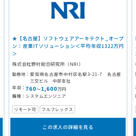
ジ
★【名古屋】ソフトウェアアーキテクト_オープ
ン：産業ITソリューション＜平均年収1322万円
＞
株式会社野村総合研究所（NRI）
勤務地
愛知県名古屋市中村区名駅3-21-7 名古屋
三交ビル 中部支社
年収
760
1,600
～
万円
職種
システムエンジニア
リモート可
フルフレックス
この求人の詳細を見る