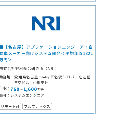
■【名古屋】アプリケーションエンジニア：自
動車メーカー向けシステム開発＜平均年収1322
万円＞
株式会社野村総合研究所（NRI）
勤務地
愛知県名古屋市中村区名駅3-21-7 名古屋
三交ビル 中部支社
年収
760
1,600
～
万円
職種
システムエンジニア
リモート可
フルフレックス