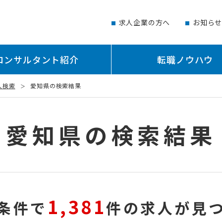
求人企業の方へ
お知ら
コンサルタント紹介
転職ノウハウ
人検索
愛知県の検索結果
愛知県の検索結果
1,381
条件で
件の求人が見