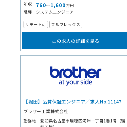
年収
760
1,600
～
万円
職種
システムエンジニア
リモート可
フルフレックス
この求人の詳細を見る
【堀田】品質保証エンジニア／求人No.11147
ブラザー工業株式会社
勤務地
愛知県名古屋市瑞穂区河岸一丁目1番1号（瑞