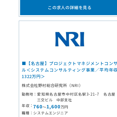
この求人の詳細を見る
■【名古屋】プロジェクトマネジメントコン
ル＜システムコンサルティング事業／平均年
1322万円＞
株式会社野村総合研究所（NRI）
勤務地
愛知県名古屋市中村区名駅3-21-7 名古屋
三交ビル 中部支社
年収
760
1,600
～
万円
職種
システムエンジニア