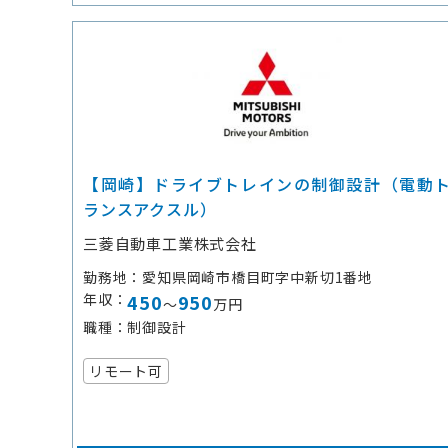
【岡崎】ドライブトレインの制御設計（電動
ランスアクスル）
三菱自動車工業株式会社
勤務地
愛知県岡崎市橋目町字中新切1番地
年収
450
950
～
万円
職種
制御設計
リモート可