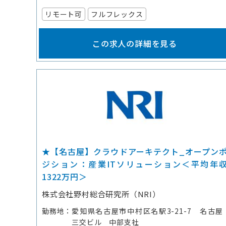
リモート可
フルフレックス
この求人の詳細を見る
★【名古屋】クラウドアーキテクト_オープン
ジション：産業ITソリューション＜平均年
1322万円＞
株式会社野村総合研究所（NRI）
勤務地
愛知県名古屋市中村区名駅3-21-7 名古屋
三交ビル 中部支社