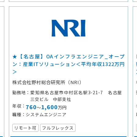
ト
★【名古屋】OAインフラエンジニア_オープ
ン：産業ITソリューション＜平均年収1322万円
＞
株式会社野村総合研究所（NRI）
勤務地
愛知県名古屋市中村区名駅3-21-7 名古屋
三交ビル 中部支社
年収
760
1,600
～
万円
職種
システムエンジニア
リモート可
フルフレックス