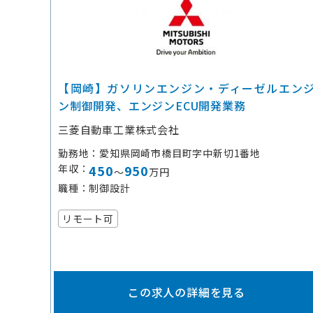
【岡崎】ガソリンエンジン・ディーゼルエン
ン制御開発、エンジンECU開発業務
三菱自動車工業株式会社
勤務地
愛知県岡崎市橋目町字中新切1番地
年収
450
950
～
万円
職種
制御設計
リモート可
この求人の詳細を見る