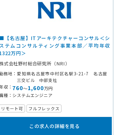
■【名古屋】ITアーキテクチャーコンサル＜シ
ステムコンサルティング事業本部／平均年収
1322万円＞
株式会社野村総合研究所（NRI）
勤務地
愛知県名古屋市中村区名駅3-21-7 名古屋
三交ビル 中部支社
年収
760
1,600
～
万円
職種
システムエンジニア
リモート可
フルフレックス
この求人の詳細を見る