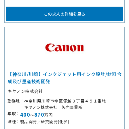
この求人の詳細を見る
【神奈川/川崎】インクジェット用インク設計/材料合
成及び量産技術開発
キヤノン株式会社
勤務地
神奈川県川崎市幸区塚越３丁目４５１番地
キヤノン株式会社 矢向事業所
年収
400
870
～
万円
職種
製品開発／研究開発(化学)