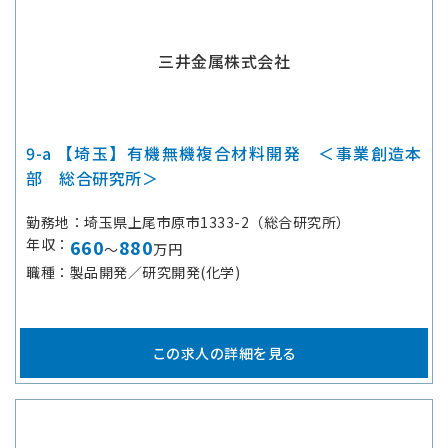
三井金属株式会社
9-a 【埼玉】有機無機複合材料開発 ＜事業創造本
部 総合研究所＞
勤務地
埼玉県上尾市原市1333-2（総合研究所）
年収
660
880
～
万円
職種
製品開発／研究開発(化学)
この求人の詳細を見る