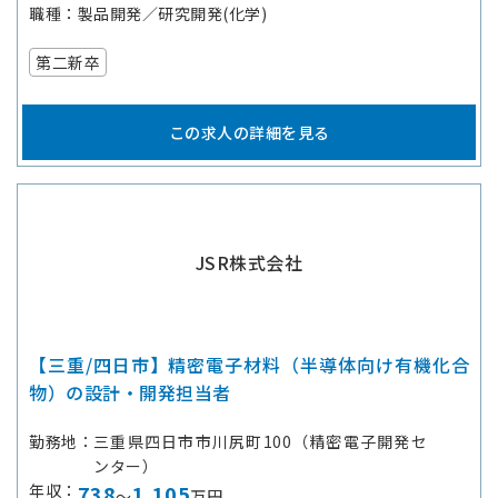
職種
製品開発／研究開発(化学)
第二新卒
この求人の詳細を見る
JSR株式会社
【三重/四日市】精密電子材料（半導体向け有機化合
物）の設計・開発担当者
勤務地
三重県四日市市川尻町100（精密電子開発セ
ンター）
年収
738
1,105
～
万円