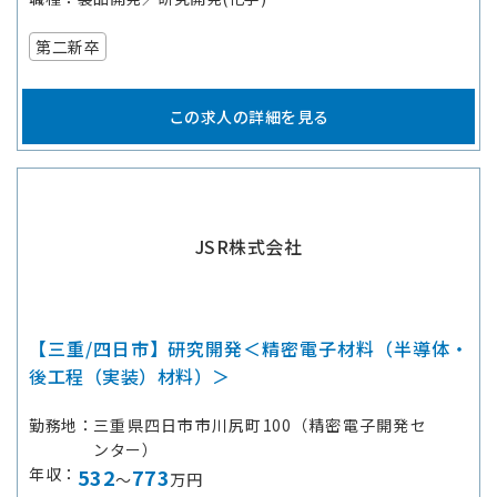
第二新卒
この求人の詳細を見る
JSR株式会社
【三重/四日市】研究開発＜精密電子材料（半導体・
後工程（実装）材料）＞
勤務地
三重県四日市市川尻町100（精密電子開発セ
ンター）
年収
532
773
～
万円