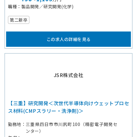
職種
製品開発／研究開発(化学)
第二新卒
この求人の詳細を見る
JSR株式会社
【三重】研究開発＜次世代半導体向けウェットプロセ
ス材料(CMPスラリー・洗浄剤)＞
勤務地
三重県四日市市川尻町100（精密電子開発セ
ンター）