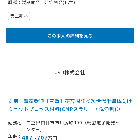
職種
製品開発／研究開発(化学)
第二新卒
この求人の詳細を見る
JSR株式会社
☆第二新卒歓迎【三重】研究開発＜次世代半導体向け
ウェットプロセス材料(CMPスラリー・洗浄剤)＞
勤務地
三重県四日市市川尻町100（精密電子開発セ
ンター）
年収
487
707
～
万円