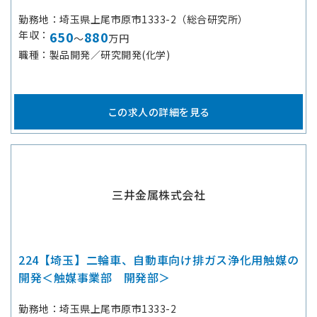
勤務地
埼玉県上尾市原市1333-2（総合研究所）
年収
650
880
～
万円
職種
製品開発／研究開発(化学)
この求人の詳細を見る
三井金属株式会社
224【埼玉】二輪車、自動車向け排ガス浄化用触媒の
開発＜触媒事業部 開発部＞
勤務地
埼玉県上尾市原市1333-2