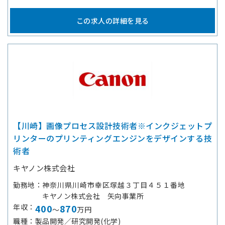
この求人の詳細を見る
【川崎】画像プロセス設計技術者※インクジェットプ
リンターのプリンティングエンジンをデザインする技
術者
キヤノン株式会社
勤務地
神奈川県川崎市幸区塚越３丁目４５１番地
キヤノン株式会社 矢向事業所
年収
400
870
～
万円
職種
製品開発／研究開発(化学)