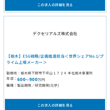
この求人の詳細を見る
デクセリアルズ株式会社
【栃木】ESG戦略/企画推進担当＜世界シェアNo.1/プ
ライム上場メーカー＞
勤務地
栃木県下野市下坪山１７２４ 本社栃木事業所
年収
600
900
～
万円
職種
製品開発／研究開発(化学)
この求人の詳細を見る