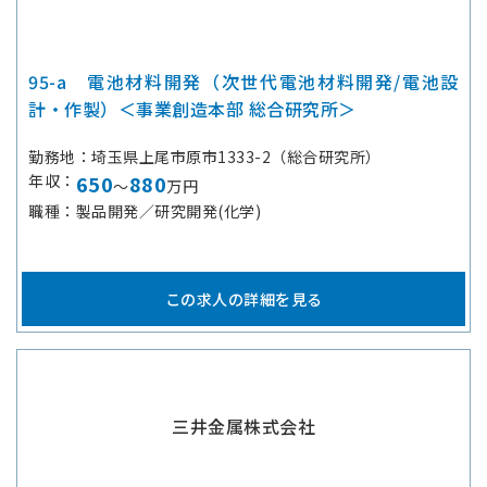
95-a 電池材料開発（次世代電池材料開発/電池設
計・作製）＜事業創造本部 総合研究所＞
勤務地
埼玉県上尾市原市1333-2（総合研究所）
年収
650
880
～
万円
職種
製品開発／研究開発(化学)
この求人の詳細を見る
三井金属株式会社