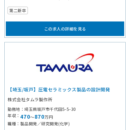
第二新卒
この求人の詳細を見る
【埼玉/坂戸】圧電セラミックス製品の設計開発
株式会社タムラ製作所
勤務地
埼玉県坂戸市千代田5-5-30
年収
470
870
～
万円
職種
製品開発／研究開発(化学)