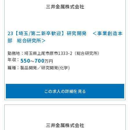
三井金属株式会社
23【埼玉/第二新卒歓迎】研究開発 ＜事業創造本
部 総合研究所＞
勤務地
埼玉県上尾市原市1333-2（総合研究所）
年収
550
700
～
万円
職種
製品開発／研究開発(化学)
この求人の詳細を見る
三井金属株式会社