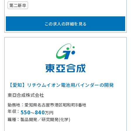
第二新卒
この求人の詳細を見る
【愛知】リチウムイオン電池用バインダーの開発
東亞合成株式会社
勤務地
愛知県名古屋市港区昭和町8番地
年収
550
840
～
万円
職種
製品開発／研究開発(化学)