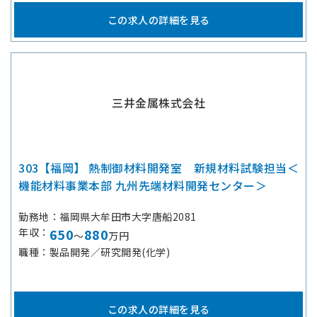
この求人の詳細を見る
三井金属株式会社
303【福岡】 熱制御材料開発室 新規材料試験担当＜
機能材料事業本部 九州先端材料開発センター＞
勤務地
福岡県大牟田市大字唐船2081
年収
650
880
～
万円
職種
製品開発／研究開発(化学)
この求人の詳細を見る