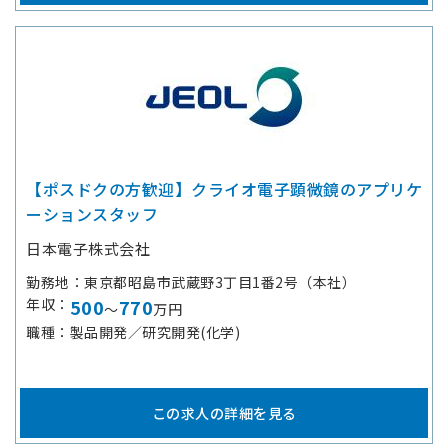
【ポスドクの方歓迎】クライオ電子顕微鏡のアプリケ
ーションスタッフ
日本電子株式会社
勤務地
東京都昭島市武蔵野3丁目1番2号（本社）
年収
500
770
～
万円
職種
製品開発／研究開発(化学)
この求人の詳細を見る