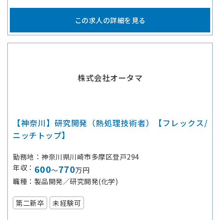
この求人の詳細を見る
株式会社オータマ
【神奈川】研究開発（熱処理技術者）【フレックス/
ニッチトップ】
勤務地
神奈川県川崎市多摩区登戸294
年収
600
770
～
万円
職種
製品開発／研究開発(化学)
第二新卒
未経験可