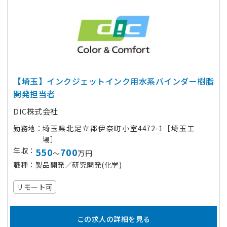
【埼玉】インクジェットインク用水系バインダー樹脂
開発担当者
DIC株式会社
勤務地
埼玉県北足立郡伊奈町小室4472-1［埼玉工
場］
年収
550
700
～
万円
職種
製品開発／研究開発(化学)
リモート可
この求人の詳細を見る