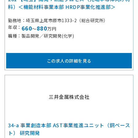
料）＜機能材料事業本部 HRDP事業化推進部＞
勤務地
埼玉県上尾市原市1333-2（総合研究所）
年収
660
880
～
万円
職種
製品開発／研究開発(化学)
この求人の詳細を見る
三井金属株式会社
34-a 事業創造本部 AST事業推進ユニット（銅ペース
ト） 研究開発