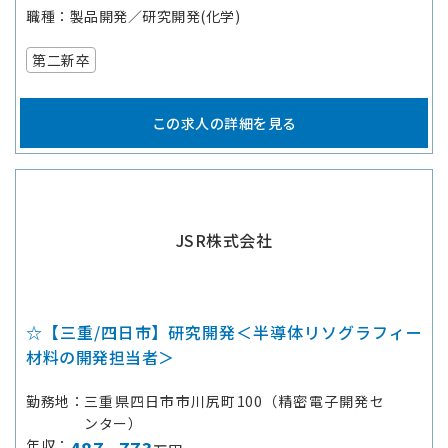
職種
製品開発／研究開発(化学)
第二新卒
この求人の詳細を見る
JSR株式会社
☆【三重/四日市】研究開発＜半導体リソグラフィー
材料の開発担当者＞
勤務地
三重県四日市市川尻町100（精密電子開発セ
ンター）
年収