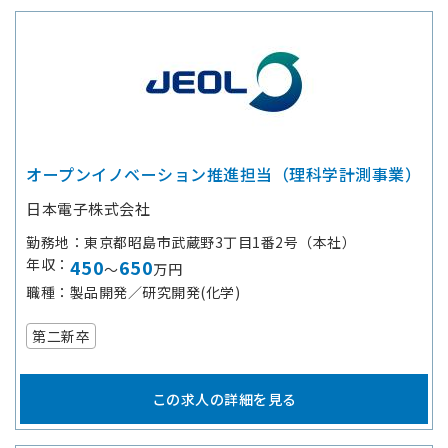
オープンイノベーション推進担当（理科学計測事業）
日本電子株式会社
勤務地
東京都昭島市武蔵野3丁目1番2号（本社）
年収
450
650
～
万円
職種
製品開発／研究開発(化学)
第二新卒
この求人の詳細を見る