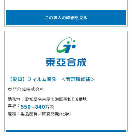
この求人の詳細を見る
【愛知】フィルム開発 ＜管理職候補＞
東亞合成株式会社
勤務地
愛知県名古屋市港区昭和町8番地
年収
550
840
～
万円
職種
製品開発／研究開発(化学)