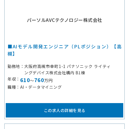
パーソルAVCテクノロジー株式会社
■AIモデル開発エンジニア（PLポジション）【高
槻】
勤務地
大阪府高槻市幸町1-1 パナソニック ライティ
ングデバイス株式会社構内 B1棟
年収
610
760
～
万円
職種
AI・データマイニング
この求人の詳細を見る