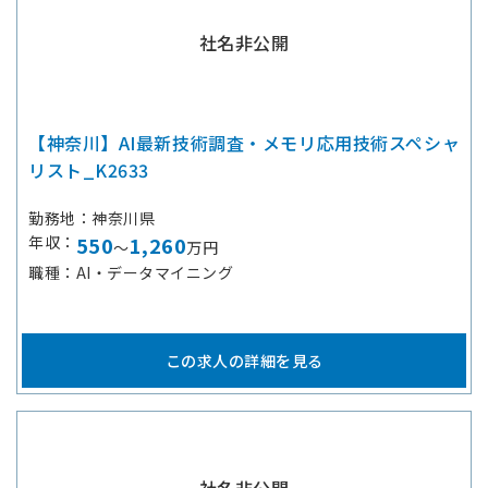
社名非公開
【神奈川】AI最新技術調査・メモリ応用技術スペシャ
リスト_K2633
勤務地
神奈川県
年収
550
1,260
～
万円
職種
AI・データマイニング
この求人の詳細を見る
社名非公開