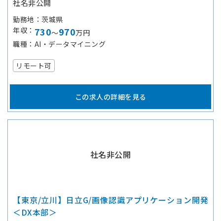
社名非公開
勤務地
茨城県
年収
730
970
～
万円
職種
AI・データマイニング
リモート可
この求人の詳細を見る
社名非公開
【東京/立川】日立G/画像認識アプリケーション開発
＜DX本部＞