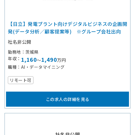
【日立】発電プラント向けデジタルビジネスの企画開
発(データ分析／顧客提案等) ※グループ会社出向
社名非公開
勤務地
茨城県
年収
1,160
1,490
～
万円
職種
AI・データマイニング
リモート可
この求人の詳細を見る
社名非公開