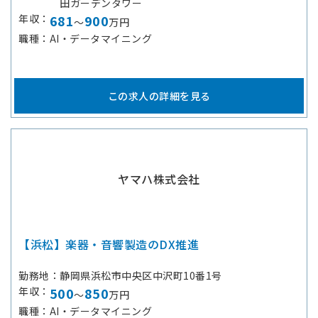
田ガーデンタワー
年収
681
900
～
万円
職種
AI・データマイニング
この求人の詳細を見る
ヤマハ株式会社
【浜松】楽器・音響製造のDX推進
勤務地
静岡県浜松市中央区中沢町10番1号
年収
500
850
～
万円
職種
AI・データマイニング