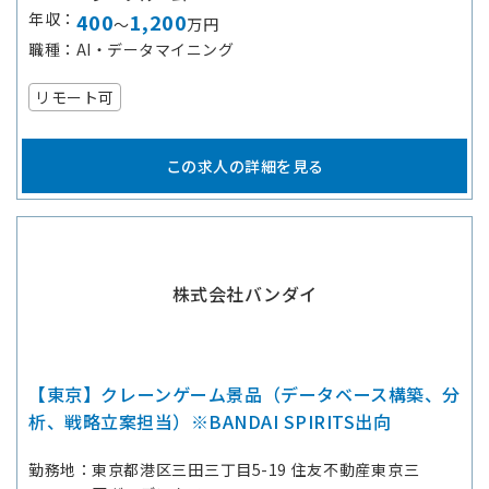
年収
400
1,200
～
万円
職種
AI・データマイニング
リモート可
この求人の詳細を見る
株式会社バンダイ
【東京】クレーンゲーム景品（データベース構築、分
析、戦略立案担当）※BANDAI SPIRITS出向
勤務地
東京都港区三田三丁目5-19 住友不動産東京三