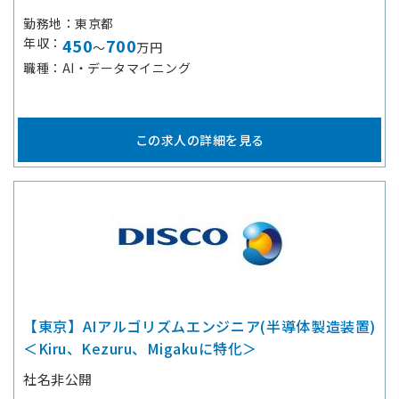
勤務地
東京都
年収
450
700
～
万円
職種
AI・データマイニング
この求人の詳細を見る
【東京】AIアルゴリズムエンジニア(半導体製造装置)
＜Kiru、Kezuru、Migakuに特化＞
社名非公開