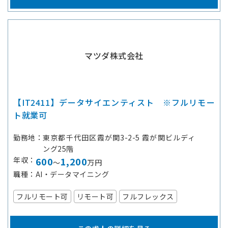
マツダ株式会社
【IT2411】データサイエンティスト ※フルリモー
ト就業可
勤務地
東京都千代田区霞が関3-2-5 霞が関ビルディ
ング25階
年収
600
1,200
～
万円
職種
AI・データマイニング
フルリモート可
リモート可
フルフレックス