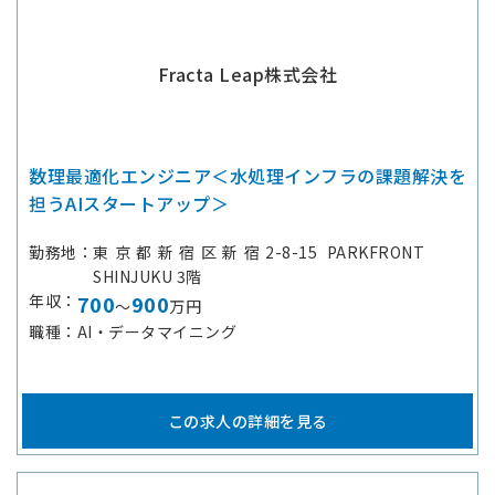
Fracta Leap株式会社
数理最適化エンジニア＜水処理インフラの課題解決を
担うAIスタートアップ＞
勤務地
東京都新宿区新宿2-8-15 PARKFRONT
SHINJUKU 3階
年収
700
900
～
万円
職種
AI・データマイニング
この求人の詳細を見る