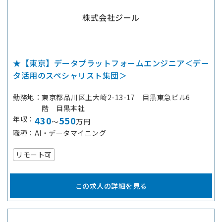
株式会社ジール
★【東京】データプラットフォームエンジニア＜デー
タ活用のスペシャリスト集団＞
勤務地
東京都品川区上大崎2-13-17 目黒東急ビル6
階 目黒本社
年収
430
550
～
万円
職種
AI・データマイニング
リモート可
この求人の詳細を見る