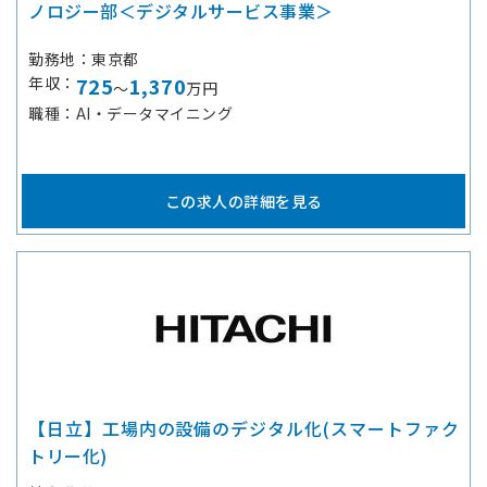
ノロジー部＜デジタルサービス事業＞
勤務地
東京都
年収
725
1,370
～
万円
職種
AI・データマイニング
この求人の詳細を見る
【日立】工場内の設備のデジタル化(スマートファク
トリー化)