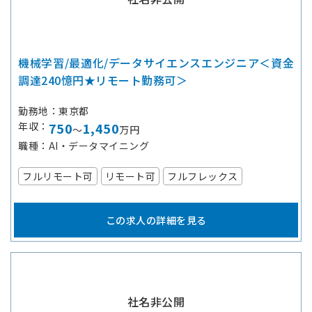
機械学習/最適化/データサイエンスエンジニア＜資金
調達240憶円★リモート勤務可＞
勤務地
東京都
年収
750
1,450
～
万円
職種
AI・データマイニング
フルリモート可
リモート可
フルフレックス
この求人の詳細を見る
社名非公開