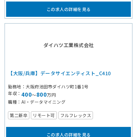
この求人の詳細を見る
ダイハツ工業株式会社
【大阪/兵庫】データサイエンティスト_C410
勤務地
大阪府池田市ダイハツ町1番1号
年収
400
800
～
万円
職種
AI・データマイニング
第二新卒
リモート可
フルフレックス
この求人の詳細を見る