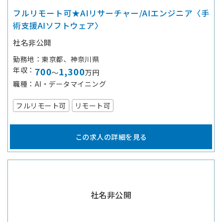
フルリモート可★AIリサーチャー/AIエンジニア〈手
術支援AIソフトウェア〉
社名非公開
勤務地
東京都、神奈川県
年収
700
1,300
～
万円
職種
AI・データマイニング
フルリモート可
リモート可
この求人の詳細を見る
社名非公開