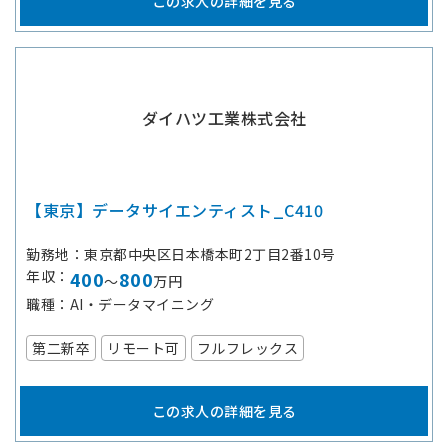
この求人の詳細を見る
ダイハツ工業株式会社
【東京】データサイエンティスト_C410
勤務地
東京都中央区日本橋本町2丁目2番10号
年収
400
800
～
万円
職種
AI・データマイニング
第二新卒
リモート可
フルフレックス
この求人の詳細を見る