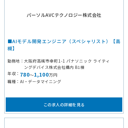
パーソルAVCテクノロジー株式会社
■AIモデル開発エンジニア（スペシャリスト）【高
槻】
勤務地
大阪府高槻市幸町1-1 パナソニック ライティ
ングデバイス株式会社構内 B1棟
年収
780
1,100
～
万円
職種
AI・データマイニング
この求人の詳細を見る