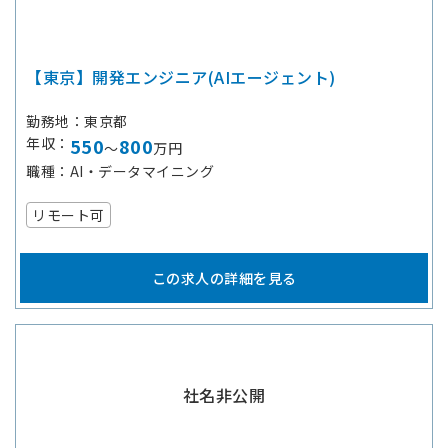
【東京】開発エンジニア(AIエージェント)
勤務地
東京都
年収
550
800
～
万円
職種
AI・データマイニング
リモート可
この求人の詳細を見る
社名非公開