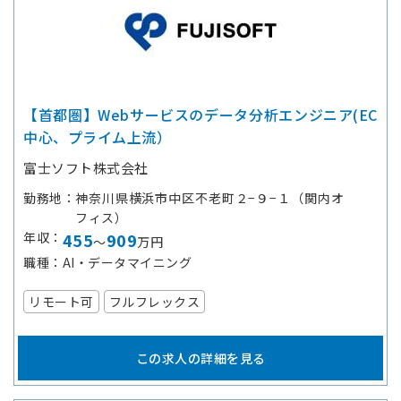
【首都圏】Webサービスのデータ分析エンジニア(EC
中心、プライム上流）
富士ソフト株式会社
勤務地
神奈川県横浜市中区不老町２−９−１（関内オ
フィス）
年収
455
909
～
万円
職種
AI・データマイニング
リモート可
フルフレックス
この求人の詳細を見る