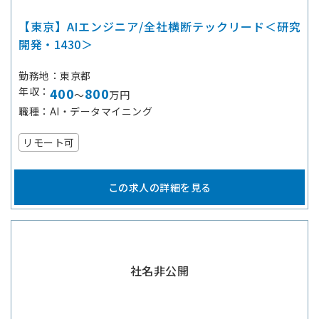
【東京】AIエンジニア/全社横断テックリード＜研究
開発・1430＞
勤務地
東京都
年収
400
800
～
万円
職種
AI・データマイニング
リモート可
この求人の詳細を見る
社名非公開