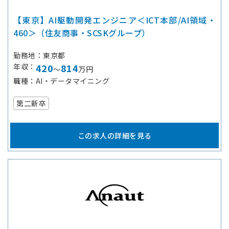
【東京】AI駆動開発エンジニア＜ICT本部/AI領域・
460＞（住友商事・SCSKグループ）
勤務地
東京都
年収
420
814
～
万円
職種
AI・データマイニング
第二新卒
この求人の詳細を見る