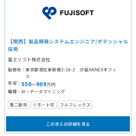
【関西】製品開発システムエンジニア/ポテンシャル
採用
富士ソフト株式会社
勤務地
東京都港区東新橋2-16-2 汐留ANNEXオフィ
ス
年収
550
909
～
万円
職種
AI・データマイニング
第二新卒
リモート可
フルフレックス
この求人の詳細を見る