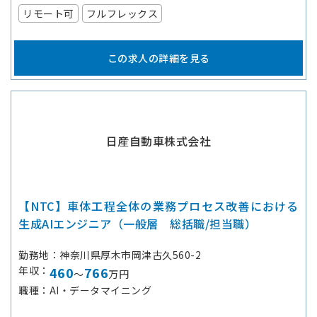
リモート可
フルフレックス
この求人の詳細を見る
日産自動車株式会社
【NTC】車体工程全体の業務プロセス改善における
生成AIエンジニア（一般層 総括職/担当職）
勤務地
神奈川県厚木市岡津古久560-2
年収
460
766
～
万円
職種
AI・データマイニング