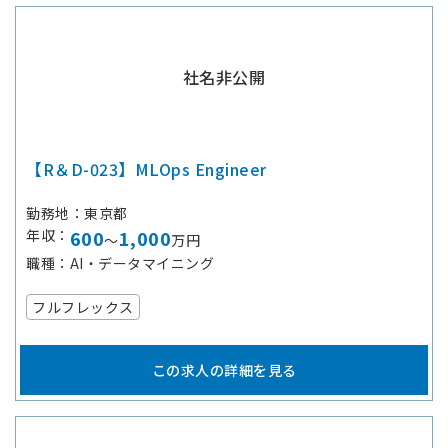
社名非公開
【R＆D-023】MLOps Engineer
勤務地
東京都
年収
600
1,000
～
万円
職種
AI・データマイニング
フルフレックス
この求人の詳細を見る