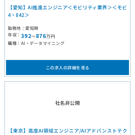
【愛知】AI推進エンジニア＜モビリティ業界＞＜モビ
4・842＞
勤務地
愛知県
年収
392
876
～
万円
職種
AI・データマイニング
この求人の詳細を見る
社名非公開
【東京】高度AI領域エンジニア/AIアドバンストテク