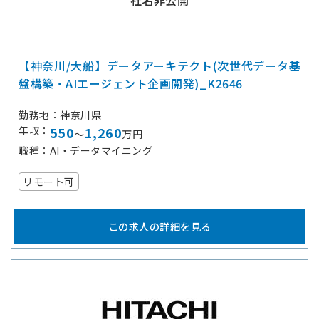
【神奈川/大船】データアーキテクト(次世代データ基
盤構築・AIエージェント企画開発)_K2646
勤務地
神奈川県
年収
550
1,260
～
万円
職種
AI・データマイニング
リモート可
この求人の詳細を見る