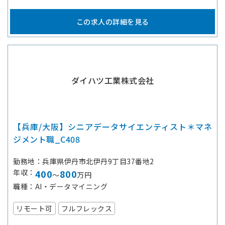
この求人の詳細を見る
ダイハツ工業株式会社
【兵庫/大阪】シニアデータサイエンティスト＊マネ
ジメント職_C408
勤務地
兵庫県伊丹市北伊丹9丁目37番地2
年収
400
800
～
万円
職種
AI・データマイニング
リモート可
フルフレックス