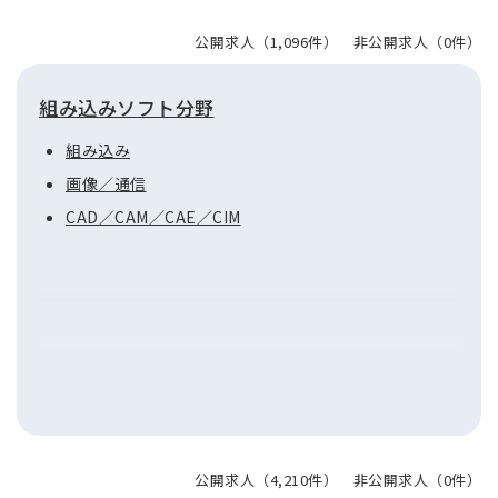
プロジェクトマネジャー(化学)
公開求人（1,096件） 非公開求人（0件）
組み込みソフト分野
組み込み
画像／通信
CAD／CAM／CAE／CIM
公開求人（4,210件） 非公開求人（0件）