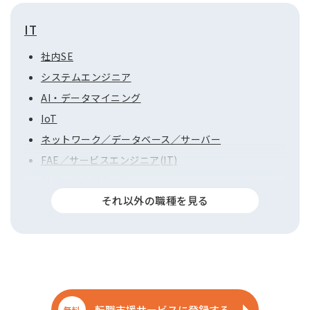
IT
社内SE
システムエンジニア
AI・データマイニング
IoT
ネットワーク／データベース／サーバー
FAE／サービスエンジニア(IT)
営業／海外営業(IT)
その他(IT)
転職支援サービスに登録する
無料