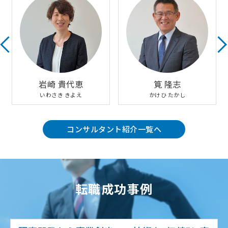
岩崎 貴代恵
筧 隆志
いわさき きよえ
かけひ たかし
コンサルタント紹介一覧へ
転職成功事例