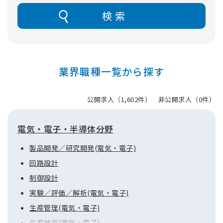
検索
業界職種一覧から探す
公開求人（1,602件） 非公開求人（0件）
電気・電子・半導体分野
製品開発／研究開発(電気・電子)
回路設計
制御設計
実験／評価／解析(電気・電子)
生産管理(電気・電子)
生産技術(電気・電子)