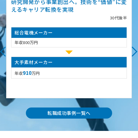
研究開発から事業創出へ。技術を“価値”に変
えるキャリア転換を実現
30代後半
総合電機メーカー
年収800万円
大手素材メーカー
910
年収
万円
転職成功事例一覧へ