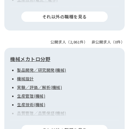
品質管理／品質保証(電気・電子)
セールスエンジニア(電気・電子)
FAE／サービスエンジニア(電気・電子)
営業／海外営業(電気・電子)
公開求人（2,861件） 非公開求人（0件）
購買／マーケティング／その他(電気・電子)
プロジェクトマネジャー(電気・電子)
機械メカトロ分野
製品開発／研究開発(機械)
機械設計
実験／評価／解析(機械)
生産管理(機械)
生産技術(機械)
品質管理／品質保証(機械)
セールスエンジニア(機械)