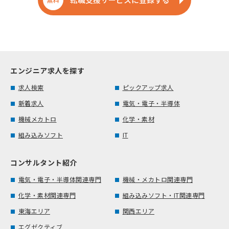
エンジニア求人を探す
求人検索
ピックアップ求人
新着求人
電気・電子・半導体
機械メカトロ
化学・素材
組み込みソフト
IT
コンサルタント紹介
電気・電子・半導体関連専門
機械・メカトロ関連専門
化学・素材関連専門
組み込みソフト・IT関連専門
東海エリア
関西エリア
エグゼクティブ